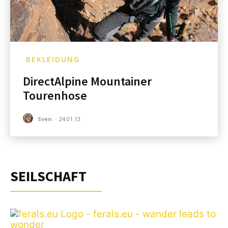
BEKLEIDUNG
DirectAlpine Mountainer
Tourenhose
Sven
-
24.01.13
SEILSCHAFT