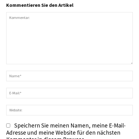
Kommentieren Sie den Artikel
Kommentar:
N
E-
Ma
We
Speichern Sie meinen Namen, meine E-Mail-
Adresse und meine Website für den nächsten