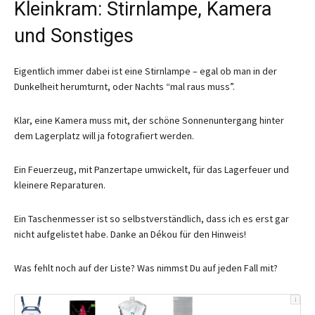
Kleinkram: Stirnlampe, Kamera
und Sonstiges
Eigentlich immer dabei ist eine Stirnlampe – egal ob man in der
Dunkelheit herumturnt, oder Nachts “mal raus muss”.
Klar, eine Kamera muss mit, der schöne Sonnenuntergang hinter
dem Lagerplatz will ja fotografiert werden.
Ein Feuerzeug, mit Panzertape umwickelt, für das Lagerfeuer und
kleinere Reparaturen.
Ein Taschenmesser ist so selbstverständlich, dass ich es erst gar
nicht aufgelistet habe. Danke an Dékou für den Hinweis!
Was fehlt noch auf der Liste? Was nimmst Du auf jeden Fall mit?
i