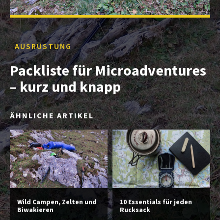
AUSRÜSTUNG
Packliste für Microadventures
– kurz und knapp
ÄHNLICHE ARTIKEL
Wild Campen, Zelten und
10 Essentials für jeden
Biwakieren
Rucksack