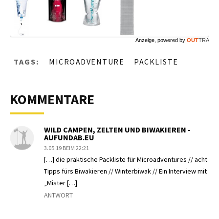
Anzeige, powered by
OUT
TRA
TAGS:
MICROADVENTURE
PACKLISTE
KOMMENTARE
WILD CAMPEN, ZELTEN UND BIWAKIEREN -
AUFUNDAB.EU
3.05.19 BEIM 22:21
[…] die praktische Packliste für Microadventures // acht
Tipps fürs Biwakieren // Winterbiwak // Ein Interview mit
„Mister […]
ANTWORT