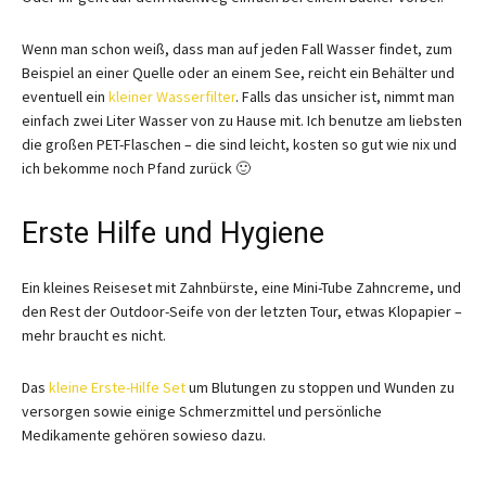
Wenn man schon weiß, dass man auf jeden Fall Wasser findet, zum
Beispiel an einer Quelle oder an einem See, reicht ein Behälter und
eventuell ein
kleiner Wasserfilter
. Falls das unsicher ist, nimmt man
einfach zwei Liter Wasser von zu Hause mit. Ich benutze am liebsten
die großen PET-Flaschen – die sind leicht, kosten so gut wie nix und
ich bekomme noch Pfand zurück 🙂
Erste Hilfe und Hygiene
Ein kleines Reiseset mit Zahnbürste, eine Mini-Tube Zahncreme, und
den Rest der Outdoor-Seife von der letzten Tour, etwas Klopapier –
mehr braucht es nicht.
Das
kleine Erste-Hilfe Set
um Blutungen zu stoppen und Wunden zu
versorgen sowie einige Schmerzmittel und persönliche
Medikamente gehören sowieso dazu.