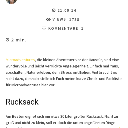
21.09.14
VIEWS
1788
KOMMENTARE
1
2
min.
Microadventures
, die kleinen Abenteuer vor der Haustür, sind eine
wundervolle und leicht verrückte Angelegenheit. Einfach mal ‘raus,
abschalten, Natur erleben, dem Stress entfliehen. Viel braucht es
nicht dazu, deshalb stelle ich Euch meine kurze Check- und Packliste
für Microadventures hier vor.
Rucksack
Am Besten eignet sich ein etwa 30 Liter großer Rucksack. Nicht zu
groß und nicht zu klein, soll er doch die unten angeführten Dinge