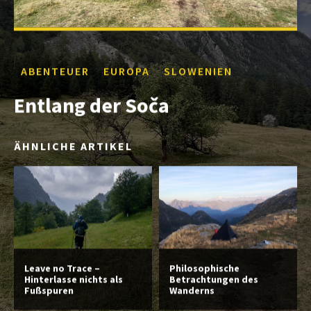
ABENTEUER
EUROPA
SLOWENIEN
Entlang der Soča
ÄHNLICHE ARTIKEL
Leave no Trace –
Philosophische
Hinterlasse nichts als
Betrachtungen des
Fußspuren
Wanderns