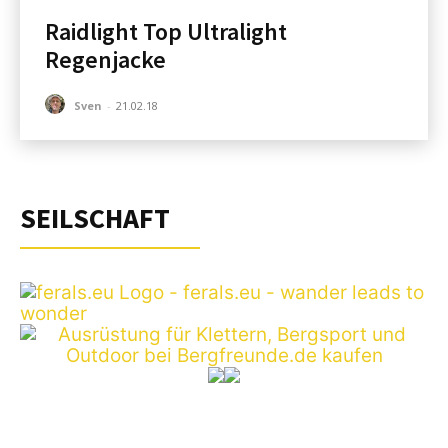
Raidlight Top Ultralight
Regenjacke
Sven
-
21.02.18
SEILSCHAFT