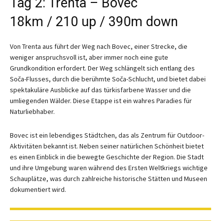
Tag 2: Trenta – Bovec
18km / 210 up / 390m down
Von Trenta aus führt der Weg nach Bovec, einer Strecke, die
weniger anspruchsvoll ist, aber immer noch eine gute
Grundkondition erfordert. Der Weg schlängelt sich entlang des
Soča-Flusses, durch die berühmte Soča-Schlucht, und bietet dabei
spektakuläre Ausblicke auf das türkisfarbene Wasser und die
umliegenden Wälder. Diese Etappe ist ein wahres Paradies für
Naturliebhaber.
Bovec ist ein lebendiges Städtchen, das als Zentrum für Outdoor-
Aktivitäten bekannt ist. Neben seiner natürlichen Schönheit bietet
es einen Einblick in die bewegte Geschichte der Region. Die Stadt
und ihre Umgebung waren während des Ersten Weltkriegs wichtige
Schauplätze, was durch zahlreiche historische Stätten und Museen
dokumentiert wird.