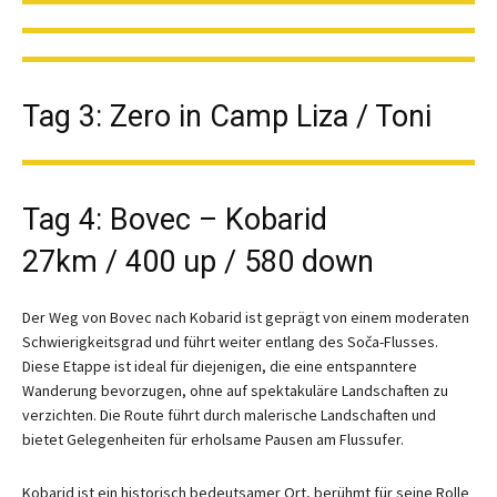
Tag 3: Zero in Camp Liza / Toni
Tag 4: Bovec – Kobarid
27km / 400 up / 580 down
Der Weg von Bovec nach Kobarid ist geprägt von einem moderaten
Schwierigkeitsgrad und führt weiter entlang des Soča-Flusses.
Diese Etappe ist ideal für diejenigen, die eine entspanntere
Wanderung bevorzugen, ohne auf spektakuläre Landschaften zu
verzichten. Die Route führt durch malerische Landschaften und
bietet Gelegenheiten für erholsame Pausen am Flussufer.
Kobarid ist ein historisch bedeutsamer Ort, berühmt für seine Rolle