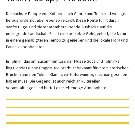
Die nächste Etappe von Kobarid nach Gabrje und Tolmin ist weniger
herausfordernd, aber ebenso reizvoll. Diese Route führt durch
sanfte Hügel und bietet atemberaubende Ausblicke auf die
umliegende Landschaft. Es ist eine perfekte Gelegenheit, die Natur
in einem gemäßigteren Tempo zu genießen und die lokale Flora und
Fauna zu beobachten.
In Tolmin, das am Zusammenfluss der Flüsse Soča und Tolminka
liegt, endet diese Etappe. Die Stadt ist bekannt für ihre historischen
Brücken und den Tolmin-Klamm, ein Naturwunder, das man gesehen
haben muss. Die Gegend ist auch reich an kulturellen
Veranstaltungen und bietet eine lebendige Atmosphäre.