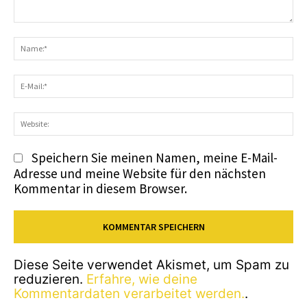
Kommentar:
N
E-
Ma
We
Speichern Sie meinen Namen, meine E-Mail-
Adresse und meine Website für den nächsten
Kommentar in diesem Browser.
Diese Seite verwendet Akismet, um Spam zu
reduzieren.
Erfahre, wie deine
Kommentardaten verarbeitet werden.
.