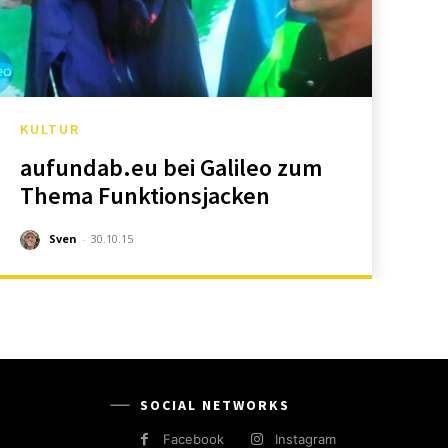
KULTUR
aufundab.eu bei Galileo zum
Thema Funktionsjacken
Sven
-
30.10.15
SOCIAL NETWORKS
Facebook
Instagram