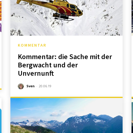
KOMMENTAR
Kommentar: die Sache mit der
Bergwacht und der
Unvernunft
Sven
-
20.06.19