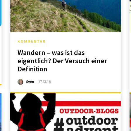
KOMMENTAR
Wandern – was ist das
eigentlich? Der Versuch einer
Definition
Sven
-
17.12.16