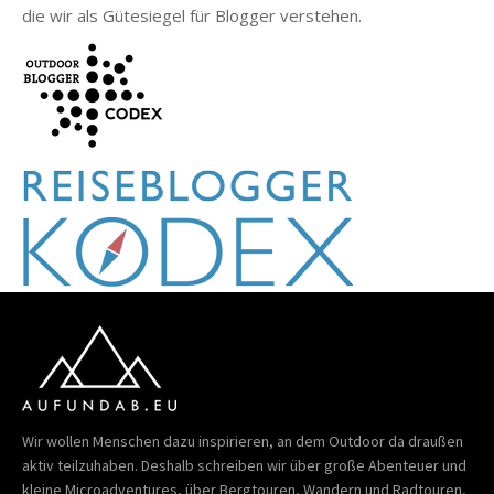
die wir als Gütesiegel für Blogger verstehen.
Wir wollen Menschen dazu inspirieren, an dem Outdoor da draußen
aktiv teilzuhaben. Deshalb schreiben wir über große Abenteuer und
kleine Microadventures, über Bergtouren, Wandern und Radtouren,