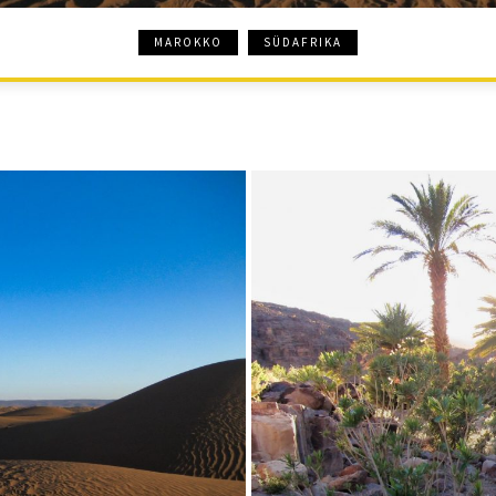
MAROKKO
SÜDAFRIKA