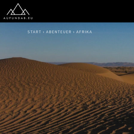
START
ABENTEUER
AFRIKA