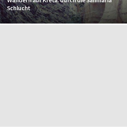
Wandern auf Kreta: durch die Sanmaria
Schlucht