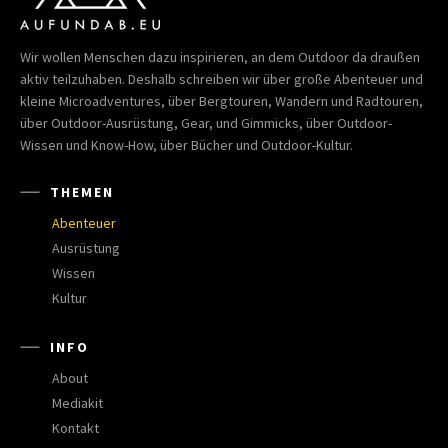
Wir wollen Menschen dazu inspirieren, an dem Outdoor da draußen
aktiv teilzuhaben. Deshalb schreiben wir über große Abenteuer und
kleine Microadventures, über Bergtouren, Wandern und Radtouren,
über Outdoor-Ausrüstung, Gear, und Gimmicks, über Outdoor-
Wissen und Know-How, über Bücher und Outdoor-Kultur.
THEMEN
Abenteuer
Ausrüstung
Wissen
Kultur
INFO
About
Mediakit
Kontakt