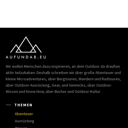
Wir wollen Menschen dazu inspirieren, an dem Outdoor da draußen
aktiv teilzuhaben. Deshalb schreiben wir über große Abenteuer und
kleine Microadventures, über Bergtouren, Wandern und Radtouren,
über Outdoor-Ausrüstung, Gear, und Gimmicks, über Outdoor-
Wissen und Know-How, über Bücher und Outdoor-Kultur.
THEMEN
Abenteuer
Ausrüstung