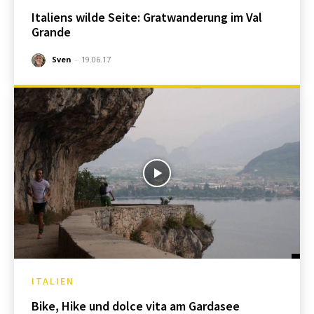
Italiens wilde Seite: Gratwanderung im Val
Grande
Sven
-
19.06.17
ITALIEN
Bike, Hike und dolce vita am Gardasee