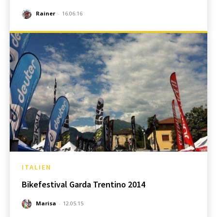
Rainer
-
16.06.16
ITALIEN
Bikefestival Garda Trentino 2014
Marisa
-
12.05.15