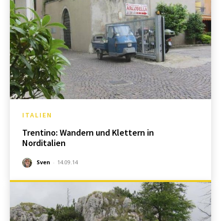
ITALIEN
Trentino: Wandern und Klettern in
Norditalien
Sven
-
14.09.14