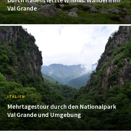
Durch Italiens letzte Wildnis: Wandern im
Val Grande
ITALIEN
Mehrtagestour durch den Nationalpark
Val Grande und Umgebung