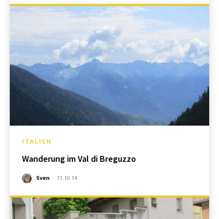
ITALIEN
Wanderung im Val di Breguzzo
Sven
-
11.10.14