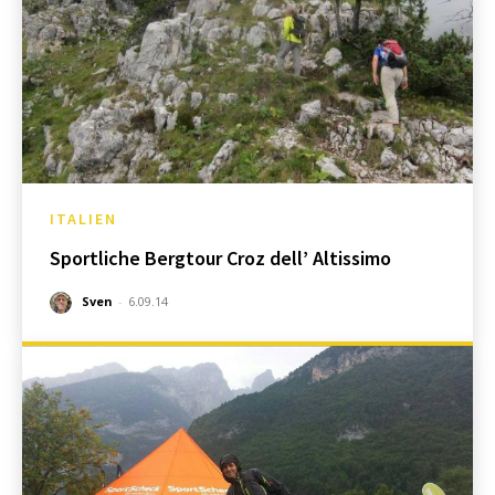
ITALIEN
Sportliche Bergtour Croz dell’ Altissimo
Sven
-
6.09.14