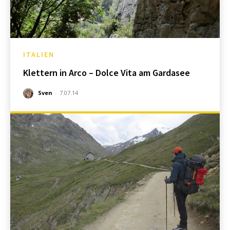
ITALIEN
Klettern in Arco – Dolce Vita am Gardasee
Sven
-
7.07.14