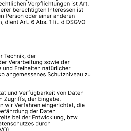
echtlichen Verpflichtungen ist Art.
erer berechtigten Interessen ist
nen Person oder einer anderen
dient Art. 6 Abs. 1 lit. d DSGVO
 Technik, der
er Verarbeitung sowie der
 und Freiheiten natürlicher
iko angemessenes Schutzniveau zu
tät und Verfügbarkeit von Daten
 Zugriffs, der Eingabe,
 wir Verfahren eingerichtet, die
Gefährdung der Daten
its bei der Entwicklung, bzw.
atenschutzes durch
VO).