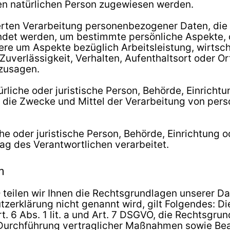
aren natürlichen Person zugewiesen werden.
sierten Verarbeitung personenbezogener Daten, die 
t werden, um bestimmte persönliche Aspekte, die
re um Aspekte bezüglich Arbeitsleistung, wirtsch
 Zuverlässigkeit, Verhalten, Aufenthaltsort oder O
rzusagen.
ürliche oder juristische Person, Behörde, Einrichtun
 die Zwecke und Mittel der Verarbeitung von pe
he oder juristische Person, Behörde, Einrichtung o
g des Verantwortlichen verarbeitet.
n
eilen wir Ihnen die Rechtsgrundlagen unserer Dat
zerklärung nicht genannt wird, gilt Folgendes: Di
t. 6 Abs. 1 lit. a und Art. 7 DSGVO, die Rechtsgru
 Durchführung vertraglicher Maßnahmen sowie Bea