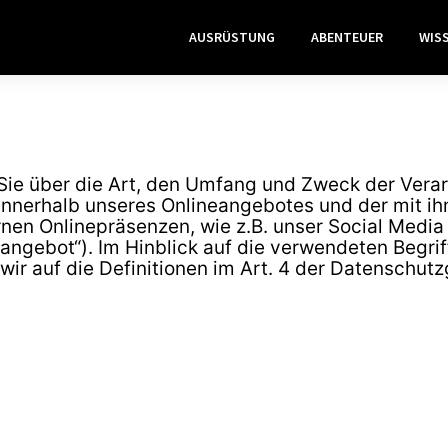
AUSRÜSTUNG
ABENTEUER
WIS
 Sie über die Art, den Umfang und Zweck der Ver
 innerhalb unseres Onlineangebotes und der mit 
rnen Onlinepräsenzen, wie z.B. unser Social Media 
gebot“). Im Hinblick auf die verwendeten Begriffl
 wir auf die Definitionen im Art. 4 der Datensch