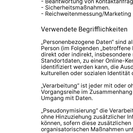
- Beantwortung von Kontaktanfra
- Sicherheitsmaßnahmen.
- Reichweitenmessung/Marketing
Verwendete Begrifflichkeiten
„Personenbezogene Daten“ sind alle 
Person (im Folgenden „betroffene P
direkt oder indirekt, insbesonder
Standortdaten, zu einer Online-K
identifiziert werden kann, die Au
kulturellen oder sozialen Identität
„Verarbeitung“ ist jeder mit oder 
Vorgangsreihe im Zusammenhang mi
Umgang mit Daten.
„Pseudonymisierung“ die Verarbei
ohne Hinzuziehung zusätzlicher I
können, sofern diese zusätzliche
organisatorischen Maßnahmen unte