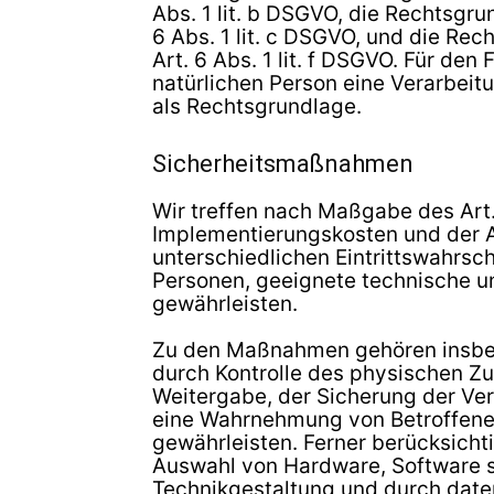
Abs. 1 lit. b DSGVO, die Rechtsgrun
6 Abs. 1 lit. c DSGVO, und die Rec
Art. 6 Abs. 1 lit. f DSGVO. Für de
natürlichen Person eine Verarbeit
als Rechtsgrundlage.
Sicherheitsmaßnahmen
Wir treffen nach Maßgabe des Art
Implementierungskosten und der A
unterschiedlichen Eintrittswahrsch
Personen, geeignete technische 
gewährleisten.
Zu den Maßnahmen gehören insbeso
durch Kontrolle des physischen Zu
Weitergabe, der Sicherung der Ver
eine Wahrnehmung von Betroffene
gewährleisten. Ferner berücksicht
Auswahl von Hardware, Software 
Technikgestaltung und durch date