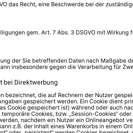
GVO das Recht, eine Beschwerde bei der zuständig
illigungen gem. Art. 7 Abs. 3 DSGVO mit Wirkung f
itung der Sie betreffenden Daten nach Maßgabe de
ann insbesondere gegen die Verarbeitung für Zwe
t bei Direktwerbung
en bezeichnet, die auf Rechnern der Nutzer gespei
Angaben gespeichert werden. Ein Cookie dient pr
as Cookie gespeichert ist) während oder auch na
 temporäre Cookies, bzw. „Session-Cookies“ oder 
 werden, nachdem ein Nutzer ein Onlineangebot ve
kann z.B. der Inhalt eines Warenkorbs in einem On
nt“ oder „persistent“ werden Cookies bezeichnet,