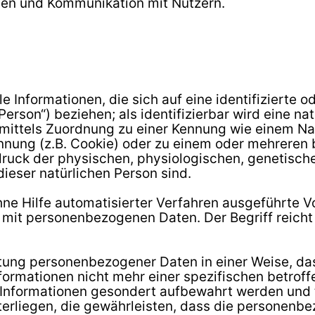
gen und Kommunikation mit Nutzern.
Informationen, die sich auf eine identifizierte od
erson“) beziehen; als identifizierbar wird eine na
e mittels Zuordnung zu einer Kennung wie einem 
ennung (z.B. Cookie) oder zu einem oder mehrere
sdruck der physischen, physiologischen, genetische
 dieser natürlichen Person sind.
ohne Hilfe automatisierter Verfahren ausgeführte 
t personenbezogenen Daten. Der Begriff reicht 
tung personenbezogener Daten in einer Weise, d
nformationen nicht mehr einer spezifischen betro
n Informationen gesondert aufbewahrt werden und
rliegen, die gewährleisten, dass die personenbe