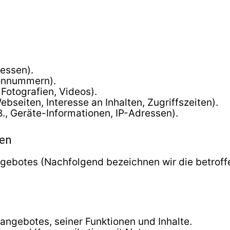
essen).
fonnummern).
 Fotografien, Videos).
bseiten, Interesse an Inhalten, Zugriffszeiten).
, Geräte-Informationen, IP-Adressen).
nen
ngebotes (Nachfolgend bezeichnen wir die betro
angebotes, seiner Funktionen und Inhalte.