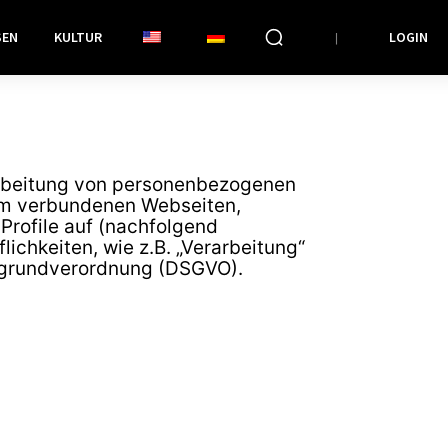
SEN
KULTUR
LOGIN
arbeitung von personenbezogenen
ihm verbundenen Webseiten,
Profile auf (nachfolgend
ichkeiten, wie z.B. „Verarbeitung“
utzgrundverordnung (DSGVO).