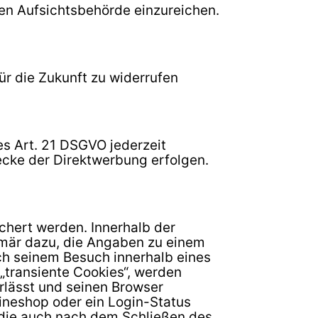
en Aufsichtsbehörde einzureichen.
ür die Zukunft zu widerrufen
s Art. 21 DSGVO jederzeit
cke der Direktwerbung erfolgen.
chert werden. Innerhalb der
imär dazu, die Angaben zu einem
ch seinem Besuch innerhalb eines
„transiente Cookies“, werden
rlässt und seinen Browser
lineshop oder ein Login-Status
 die auch nach dem Schließen des