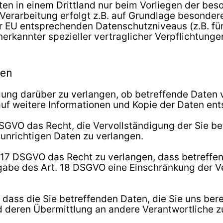
aten in einem Drittland nur beim Vorliegen der be
 Verarbeitung erfolgt z.B. auf Grundlage besonderer
r EU entsprechenden Datenschutzniveaus (z.B. fü
anerkannter spezieller vertraglicher Verpflichtung
nen
gung darüber zu verlangen, ob betreffende Daten 
auf weitere Informationen und Kopie der Daten en
SGVO das Recht, die Vervollständigung der Sie be
 unrichtigen Daten zu verlangen.
17 DSGVO das Recht zu verlangen, dass betreffen
gabe des Art. 18 DSGVO eine Einschränkung der V
 dass die Sie betreffenden Daten, die Sie uns be
d deren Übermittlung an andere Verantwortliche z