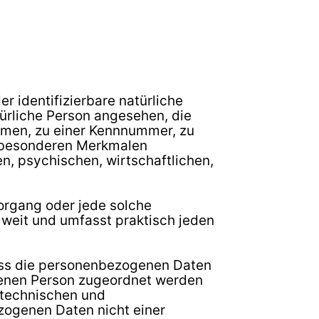
er identifizierbare natürliche
türliche Person angesehen, die
Namen, zu einer Kennnummer, zu
n besonderen Merkmalen
n, psychischen, wirtschaftlichen,
Vorgang oder jede solche
weit und umfasst praktisch jeden
ass die personenbezogenen Daten
ffenen Person zugeordnet werden
 technischen und
zogenen Daten nicht einer