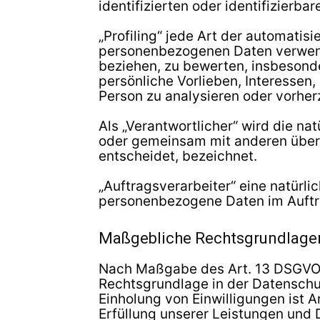
identifizierten oder identifizierb
„Profiling“ jede Art der automati
personenbezogenen Daten verwende
beziehen, zu bewerten, insbesonde
persönliche Vorlieben, Interessen,
Person zu analysieren oder vorhe
Als „Verantwortlicher“ wird die nat
oder gemeinsam mit anderen über
entscheidet, bezeichnet.
„Auftragsverarbeiter“ eine natürlic
personenbezogene Daten im Auftra
Maßgebliche Rechtsgrundlage
Nach Maßgabe des Art. 13 DSGVO t
Rechtsgrundlage in der Datenschut
Einholung von Einwilligungen ist Ar
Erfüllung unserer Leistungen und