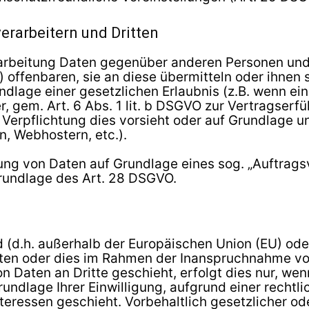
rarbeitern und Dritten
rarbeitung Daten gegenüber anderen Personen u
) offenbaren, sie an diese übermitteln oder ihnen 
undlage einer gesetzlichen Erlaubnis (z.B. wenn ei
r, gem. Art. 6 Abs. 1 lit. b DSGVO zur Vertragserfül
e Verpflichtung dies vorsieht oder auf Grundlage u
n, Webhostern, etc.).
itung von Daten auf Grundlage eines sog. „Auftrag
Grundlage des Art. 28 DSGVO.
nd (d.h. außerhalb der Europäischen Union (EU) od
ten oder dies im Rahmen der Inanspruchnahme von
 Daten an Dritte geschieht, erfolgt dies nur, wen
Grundlage Ihrer Einwilligung, aufgrund einer rechtl
eressen geschieht. Vorbehaltlich gesetzlicher ode