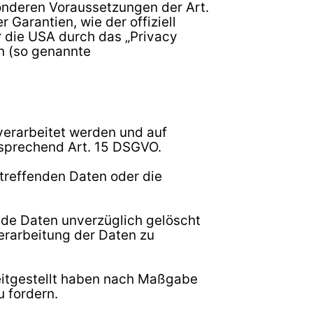
sonderen Voraussetzungen der Art.
 Garantien, wie der offiziell
r die USA durch das „Privacy
en (so genannte
verarbeitet werden und auf
tsprechend Art. 15 DSGVO.
treffenden Daten oder die
de Daten unverzüglich gelöscht
erarbeitung der Daten zu
reitgestellt haben nach Maßgabe
u fordern.