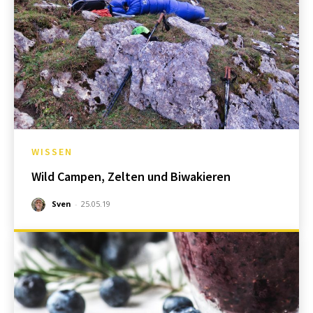
WISSEN
Wild Campen, Zelten und Biwakieren
Sven
-
25.05.19