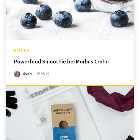
KÜCHE
Powerfood Smoothie bei Morbus Crohn
Sven
-
15.05.19