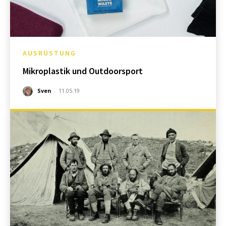
AUSRÜSTUNG
Mikroplastik und Outdoorsport
Sven
-
11.05.19