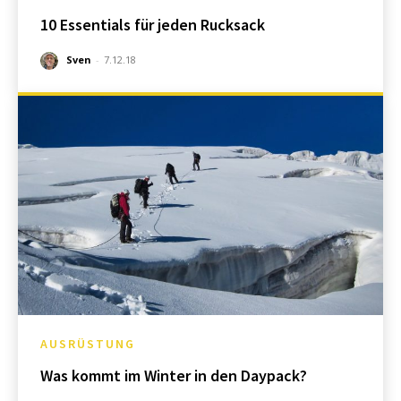
10 Essentials für jeden Rucksack
Sven
-
7.12.18
AUSRÜSTUNG
Was kommt im Winter in den Daypack?