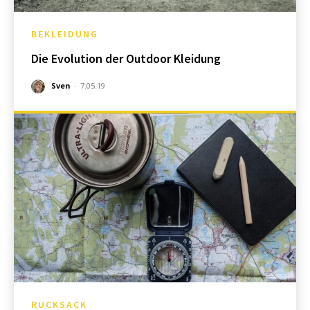
BEKLEIDUNG
Die Evolution der Outdoor Kleidung
Sven
-
7.05.19
RUCKSACK