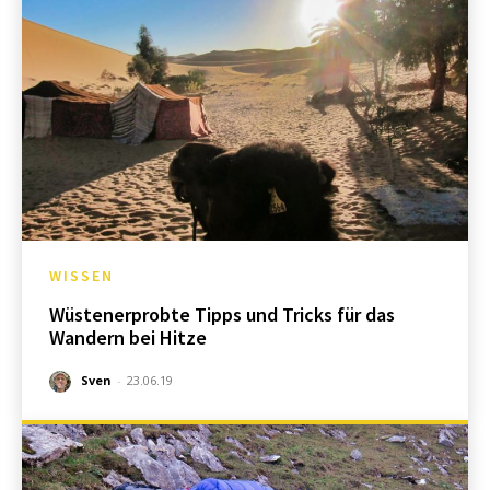
WISSEN
Wüstenerprobte Tipps und Tricks für das
Wandern bei Hitze
Sven
-
23.06.19