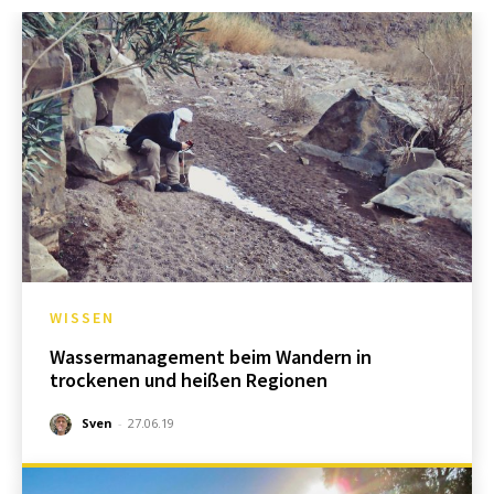
WISSEN
Wassermanagement beim Wandern in
trockenen und heißen Regionen
Sven
-
27.06.19