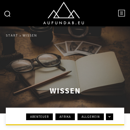
START
WISSEN
WISSEN
ABENTEUER
AFRIKA
ALLGEMEIN