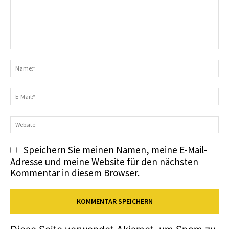
Kommentar:
N
E-
Ma
We
Speichern Sie meinen Namen, meine E-Mail-
Adresse und meine Website für den nächsten
Kommentar in diesem Browser.