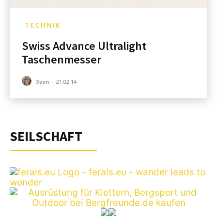
TECHNIK
Swiss Advance Ultralight
Taschenmesser
Sven
-
21.02.14
SEILSCHAFT