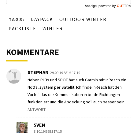
Anzeige, powered by
OUT
TRA
TAGS:
DAYPACK
OUTDOOR WINTER
PACKLISTE
WINTER
KOMMENTARE
STEPHAN
29.09.19 BEIM 17:19
Neben PLBs und SPOT hat auch Garmin mit inReach ein
Notfallsystem per Satellit. Ich finde inReach hat den
Vorteil das die Kommunikation in beide Richtungen
funktioniert und die Abdeckung soll auch besser sein.
ANTWORT
SVEN
8.10.19 BEIM 17:15