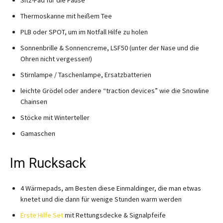
Thermoskanne mit heißem Tee
PLB oder SPOT, um im Notfall Hilfe zu holen
Sonnenbrille & Sonnencreme, LSF50 (unter der Nase und die
Ohren nicht vergessen!)
Stirnlampe / Taschenlampe, Ersatzbatterien
leichte Grödel oder andere “traction devices” wie die Snowline
Chainsen
Stöcke mit Winterteller
Gamaschen
Im Rucksack
4 Wärmepads, am Besten diese Einmaldinger, die man etwas
knetet und die dann für wenige Stunden warm werden
Erste Hilfe Set
mit Rettungsdecke & Signalpfeife