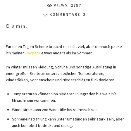
VIEWS
2757
KOMMENTARE
2
3
min.
Für einen Tag im Schnee braucht es nicht viel, aber dennoch packe
ich meinen
Daypack
etwas anders als im Sommer.
Im Winter müssen Kleidung, Schuhe und sonstige Ausrüstung in
einer großen Breite an unterschiedlichen Temperaturen,
Windstärken, Sonnenschein und Niederschlägen funktionieren.
Temperaturen können von niederen Plusgraden bis weit in’s
Minus hinein vorkommen.
Windstärke kann von Windstille bis stürmisch sein.
Sonneneinstrahlung kann unter Umständen sehr stark sein, aber
auch komplett bedeckt und diesig.