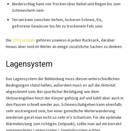
Niederschlag kann von Trocken über Nebel und Regen bis zum
Schneesturm sein.
Terrain kann zwischen tiefem, lockeren Schnee, Eis,
gefrorene Gewässer bis hin zu trockenem Fels sein.
Die
10 Essentials
gehören sowieso in jeden Rucksack, darüber
hinaus aber sind im Winter an einige zusätzliche Sachen zu denken.
Lagensystem
Das Lagensystem der Bekleidung muss diesen unterschiedlichen
Bedingungen stand halten, außerdem muss es auf die Aktivität
abgestimmt sein. Bei sportlicher Betätigung wie dem
Skitourengehen heizt der Körper gehörig auf und kühlt aber auch in
den Pausen schnell wieder aus. Schneeschuhgehen kann ebenfalls
sehr anstrengend sein, bei einer gemütliche Winterwanderung
wiederum gerät man nicht so sehr in’s Schwitzen. Für die optimale
Wärmeleistung zum richtigen Zeitpunkt, sollte man auf ein korrekt
angewendetes Lagensystem / Zwiebelsystem achten.