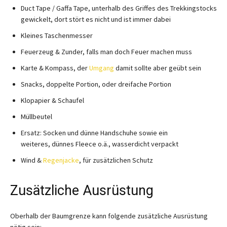
Duct Tape / Gaffa Tape, unterhalb des Griffes des Trekkingstocks
gewickelt, dort stört es nicht und ist immer dabei
Kleines Taschenmesser
Feuerzeug & Zunder, falls man doch Feuer machen muss
Karte & Kompass, der
Umgang
damit sollte aber geübt sein
Snacks, doppelte Portion, oder dreifache Portion
Klopapier & Schaufel
Müllbeutel
Ersatz: Socken und dünne Handschuhe sowie ein
weiteres, dünnes Fleece o.ä., wasserdicht verpackt
Wind &
Regenjacke
, für zusätzlichen Schutz
Zusätzliche Ausrüstung
Oberhalb der Baumgrenze kann folgende zusätzliche Ausrüstung
nötig sein: