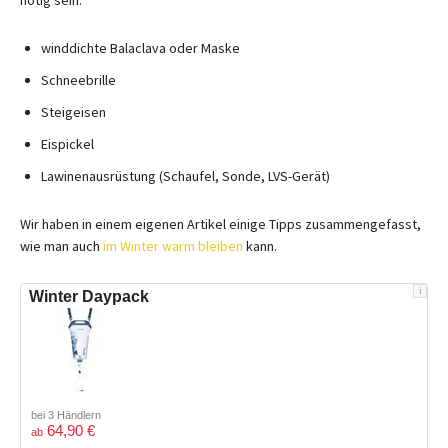
winddichte Balaclava oder Maske
Schneebrille
Steigeisen
Eispickel
Lawinenausrüstung (Schaufel, Sonde, LVS-Gerät)
Wir haben in einem eigenen Artikel einige Tipps zusammengefasst,
wie man auch
im Winter warm bleiben
kann.
i
Winter Daypack
bei 3 Händlern
64,90 €
ab