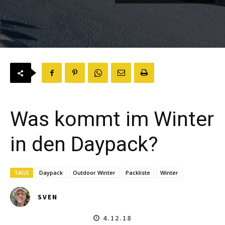
Was kommt im Winter
in den Daypack?
TAGS
Daypack
Outdoor Winter
Packliste
Winter
SVEN
4.12.18