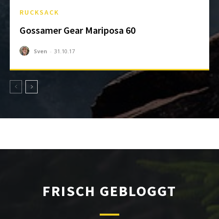
RUCKSACK
Gossamer Gear Mariposa 60
Sven
-
31.10.17
FRISCH GEBLOGGT