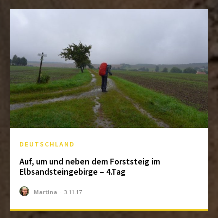
DEUTSCHLAND
Auf, um und neben dem Forststeig im
Elbsandsteingebirge – 4.Tag
Martina
-
3.11.17