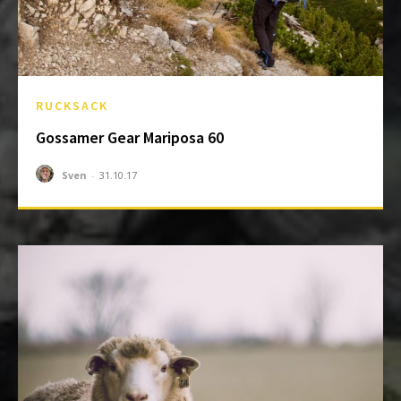
RUCKSACK
Gossamer Gear Mariposa 60
Sven
-
31.10.17