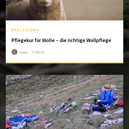
BEKLEIDUNG
Pflegekur für Wolle – die richtige Wollpflege
Sven
-
11.09.19