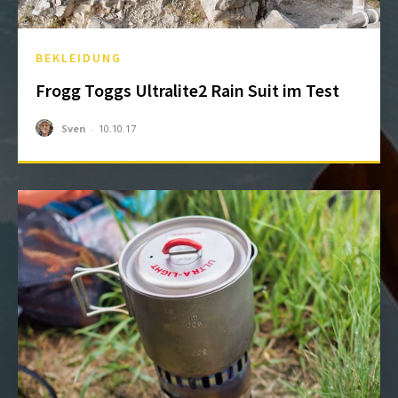
BEKLEIDUNG
Frogg Toggs Ultralite2 Rain Suit im Test
Sven
-
10.10.17