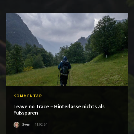
KOMMENTAR
Leave no Trace – Hinterlasse nichts als
Fußspuren
Sven
-
11.02.24