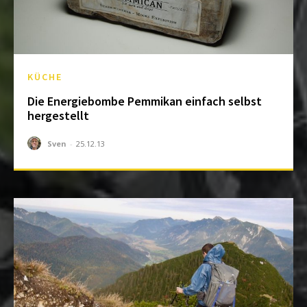
KÜCHE
Die Energiebombe Pemmikan einfach selbst
hergestellt
Sven
-
25.12.13