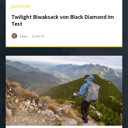
SHELTER
Twilight Biwaksack von Black Diamond im
Test
Sven
-
22.04.14