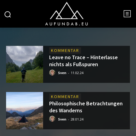
KOMMENTAR
Leave no Trace – Hinterlasse
nichts als Fußspuren
Sven
-
11.02.24
KOMMENTAR
Philosophische Betrachtungen
des Wanderns
Sven
-
28.01.24