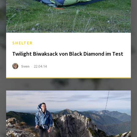
SHELTER
Twilight Biwaksack von Black Diamond im Test
Sven
-
22.04.14