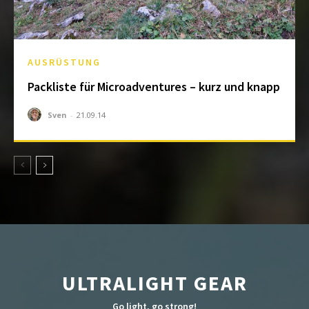
AUSRÜSTUNG
Packliste für Microadventures – kurz und knapp
Sven
-
21.09.14
ULTRALIGHT GEAR
Go light, go strong!