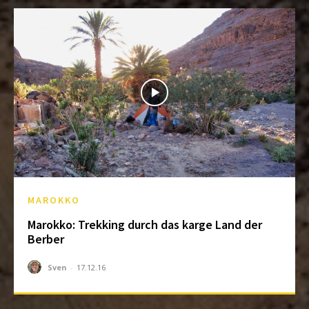
MAROKKO
Marokko: Trekking durch das karge Land der
Berber
Sven
-
17.12.16