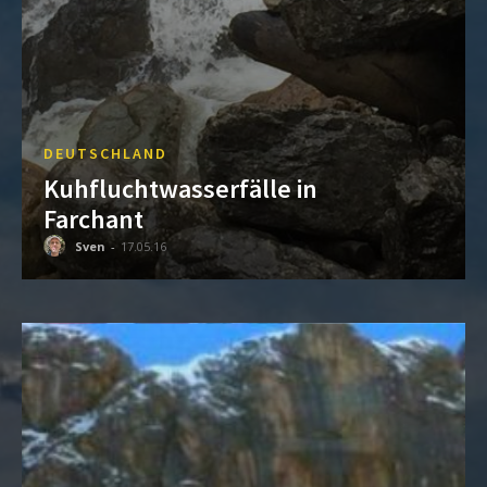
DEUTSCHLAND
Kuhfluchtwasserfälle in
Farchant
Sven
-
17.05.16