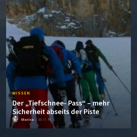
WISSEN
Der „Tiefschnee- Pass“ – mehr
Sicherheit abseits der Piste
Marisa
-
30.11.14