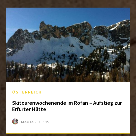
ÖSTERREICH
Skitourenwochenende im Rofan – Aufstieg zur
Erfurter Hütte
Marisa
-
9.03.15