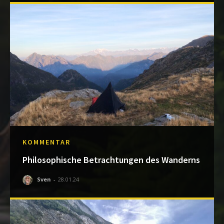
KOMMENTAR
Philosophische Betrachtungen des Wanderns
Sven
-
28.01.24