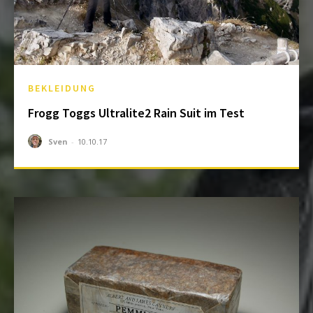
BEKLEIDUNG
Frogg Toggs Ultralite2 Rain Suit im Test
Sven
-
10.10.17