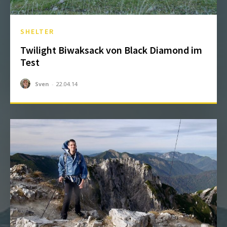
SHELTER
Twilight Biwaksack von Black Diamond im
Test
Sven
-
22.04.14