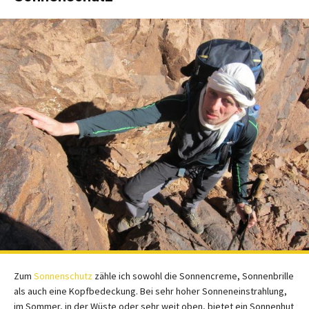
Zum
Sonnenschutz
zähle ich sowohl die Sonnencreme, Sonnenbrille
als auch eine Kopfbedeckung. Bei sehr hoher Sonneneinstrahlung,
im Sommer, in der Wüste oder sehr weit oben, bietet ein Sonnenhut