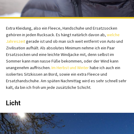
Extra Kleidung, also ein Fleece, Handschuhe und Ersatzsocken
gehören in jeden Rucksack. Es hängt natürlich davon ab,
welche
Jahreszeit
gerade ist und ob man sich weit entfernt von Auto und
Zivilisation aufhält. Als absolutes Minimum nehme ich ein Paar
Ersatzsocken und eine leichte Windjacke mit, denn selbst im
Sommer kann man nasse Füße bekommen, oder der Wind kann
unangenehm auffrischen.
Im Herbst und Winter
habe ich auch ein
isoliertes Sitzkissen an Bord, sowie ein extra Fleece und
Ersatzhandschuhe. Am späten Nachmittag wird es sehr schnell sehr
kalt, da bin ich froh um jede zusätzliche Schicht.
Licht