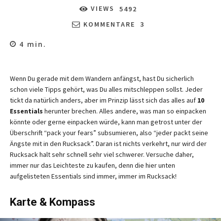
VIEWS
5492
KOMMENTARE
3
4
min.
Wenn Du gerade mit dem Wandern anfängst, hast Du sicherlich
schon viele Tipps gehört, was Du alles mitschleppen sollst. Jeder
tickt da natürlich anders, aber im Prinzip lässt sich das alles auf
10
Essentials
herunter brechen. Alles andere, was man so einpacken
könnte oder gerne einpacken würde, kann man getrost unter der
Überschrift “pack your fears” subsumieren, also “jeder packt seine
Ängste mit in den Rucksack”. Daran ist nichts verkehrt, nur wird der
Rucksack halt sehr schnell sehr viel schwerer. Versuche daher,
immer nur das Leichteste zu kaufen, denn die hier unten
aufgelisteten Essentials sind immer, immer im Rucksack!
Karte & Kompass