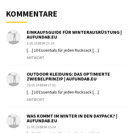
KOMMENTARE
EINKAUFSGUIDE FÜR WINTERAUSRÜSTUNG |
AUFUNDAB.EU
3.05.19 BEIM 23:19
[…] 10 Essentials für jeden Rucksack […]
ANTWORT
OUTDOOR KLEIDUNG: DAS OPTIMIERTE
ZWIEBELPRINZIP | AUFUNDAB.EU
20.05.19 BEIM 17:01
[…] 10 Essentials für jeden Rucksack […]
ANTWORT
WAS KOMMT IM WINTER IN DEN DAYPACK? |
AUFUNDAB.EU
21.05.19 BEIM 15:24