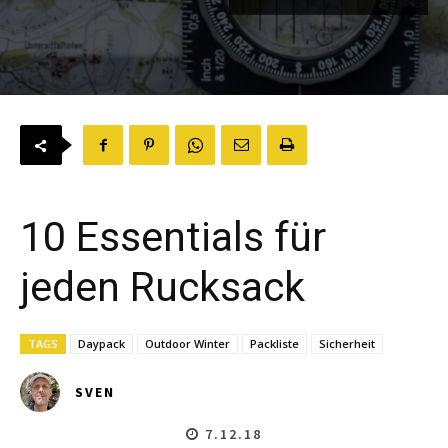
10 Essentials für
jeden Rucksack
TAGS
Daypack
Outdoor Winter
Packliste
Sicherheit
SVEN
7.12.18