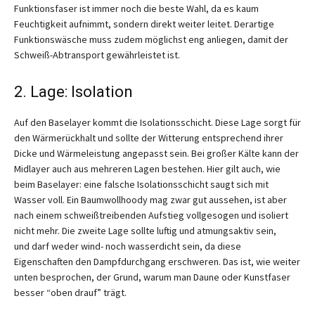
Funktionsfaser ist immer noch die beste Wahl, da es kaum
Feuchtigkeit aufnimmt, sondern direkt weiter leitet. Derartige
Funktionswäsche muss zudem möglichst eng anliegen, damit der
Schweiß-Abtransport gewährleistet ist.
2. Lage: Isolation
Auf den Baselayer kommt die Isolationsschicht. Diese Lage sorgt für
den Wärmerückhalt und sollte der Witterung entsprechend ihrer
Dicke und Wärmeleistung angepasst sein. Bei großer Kälte kann der
Midlayer auch aus mehreren Lagen bestehen. Hier gilt auch, wie
beim Baselayer: eine falsche Isolationsschicht saugt sich mit
Wasser voll. Ein Baumwollhoody mag zwar gut aussehen, ist aber
nach einem schweißtreibenden Aufstieg vollgesogen und isoliert
nicht mehr. Die zweite Lage sollte luftig und atmungsaktiv sein,
und darf weder wind- noch wasserdicht sein, da diese
Eigenschaften den Dampfdurchgang erschweren. Das ist, wie weiter
unten besprochen, der Grund, warum man Daune oder Kunstfaser
besser “oben drauf” trägt.