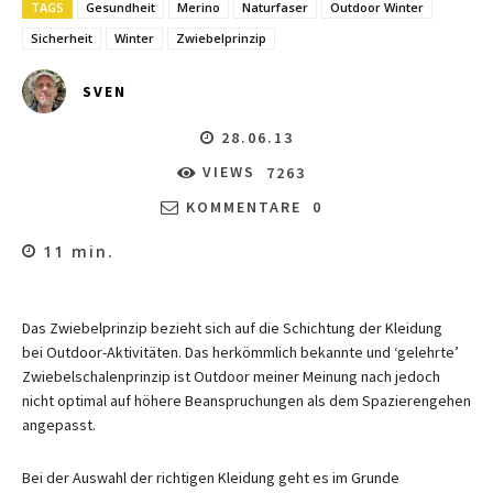
TAGS
Gesundheit
Merino
Naturfaser
Outdoor Winter
Sicherheit
Winter
Zwiebelprinzip
SVEN
28.06.13
VIEWS
7263
KOMMENTARE
0
11
min.
Das Zwiebelprinzip bezieht sich auf die Schichtung der Kleidung
bei Outdoor-Aktivitäten. Das herkömmlich bekannte und ‘gelehrte’
Zwiebelschalenprinzip ist Outdoor meiner Meinung nach jedoch
nicht optimal auf höhere Beanspruchungen als dem Spazierengehen
angepasst.
Bei der Auswahl der richtigen Kleidung geht es im Grunde