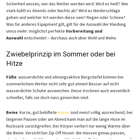
Sicherheit wissen, wie das Wetter werden wird. Wird es heiß? Wie
stark kühlt es Abends oder Nachts ab? Wird es Niederschläge
geben und welcher Art werden diese sein? Regen oder Schnee?
Was für anderes Equipment gilt, gilt für die Auswahl der Kleidung
umso mehr: möglichst perfekte
Vorbereitung und
Auswahl
entscheidet – durchaus auch über Wohl und Wehe.
Zwiebelprinzip im Sommer oder bei
Hitze
Füße
: wasserdichte und atmungsaktive Bergstiefel können bei
sommerlichem Wetter nicht sehr gut atmen! Besser auf nicht
wasserdichte Schuhe ausweichen. Diese trocknen auch wesentlich
schneller, falls sie doch nass geworden sind.
Beine
: Kurze, gut belüftete
Hosen
sind meist völlig ausreichend, bei
längeren Pausen oder am Abend kann man auf die lange Hose im
Rucksack zurückgreifen. Der Körper verliert nur wenig Wärme über
die Beine. Vorsicht bei Zip-Off Hosen: die müssen genau passen,