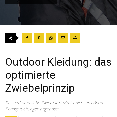
Outdoor Kleidung: das
optimierte
Zwiebelprinzip
Das herkömmliche Zwiebelprinzip ist nicht an höhere
Beanspruchungen angepasst