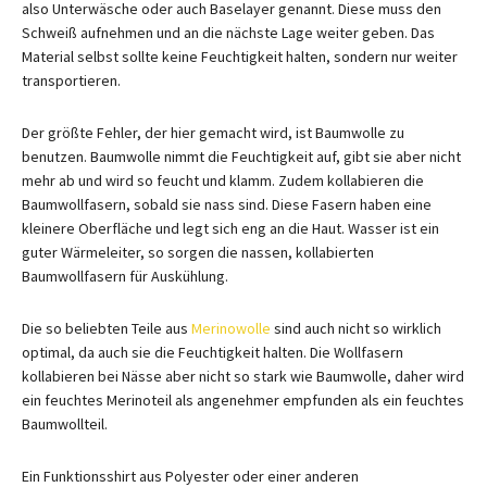
also Unterwäsche oder auch Baselayer genannt. Diese muss den
Schweiß aufnehmen und an die nächste Lage weiter geben. Das
Material selbst sollte keine Feuchtigkeit halten, sondern nur weiter
transportieren.
Der größte Fehler, der hier gemacht wird, ist Baumwolle zu
benutzen. Baumwolle nimmt die Feuchtigkeit auf, gibt sie aber nicht
mehr ab und wird so feucht und klamm. Zudem kollabieren die
Baumwollfasern, sobald sie nass sind. Diese Fasern haben eine
kleinere Oberfläche und legt sich eng an die Haut. Wasser ist ein
guter Wärmeleiter, so sorgen die nassen, kollabierten
Baumwollfasern für Auskühlung.
Die so beliebten Teile aus
Merinowolle
sind auch nicht so wirklich
optimal, da auch sie die Feuchtigkeit halten. Die Wollfasern
kollabieren bei Nässe aber nicht so stark wie Baumwolle, daher wird
ein feuchtes Merinoteil als angenehmer empfunden als ein feuchtes
Baumwollteil.
Ein Funktionsshirt aus Polyester oder einer anderen