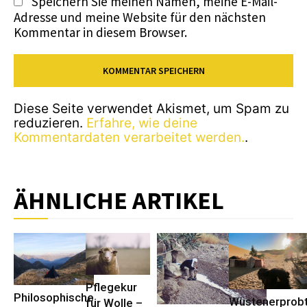
Speichern Sie meinen Namen, meine E-Mail-
Adresse und meine Website für den nächsten
Kommentar in diesem Browser.
Diese Seite verwendet Akismet, um Spam zu
reduzieren.
Erfahre, wie deine
Kommentardaten verarbeitet werden.
.
ÄHNLICHE ARTIKEL
Pflegekur
Philosophische
Wüstenerprob
für Wolle –