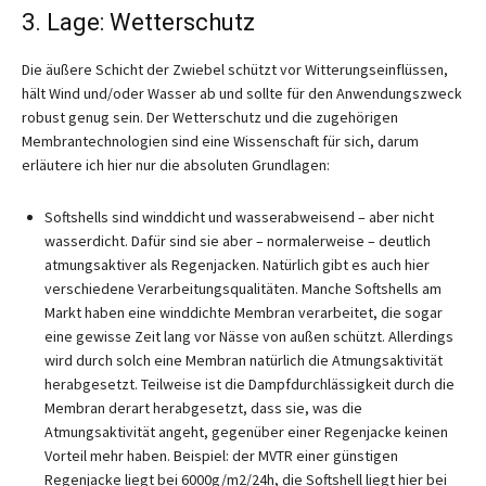
3. Lage: Wetterschutz
Die äußere Schicht der Zwiebel schützt vor Witterungseinflüssen,
hält Wind und/oder Wasser ab und sollte für den Anwendungszweck
robust genug sein. Der Wetterschutz und die zugehörigen
Membrantechnologien sind eine Wissenschaft für sich, darum
erläutere ich hier nur die absoluten Grundlagen:
Softshells sind winddicht und wasserabweisend – aber nicht
wasserdicht. Dafür sind sie aber – normalerweise – deutlich
atmungsaktiver als Regenjacken. Natürlich gibt es auch hier
verschiedene Verarbeitungsqualitäten. Manche Softshells am
Markt haben eine winddichte Membran verarbeitet, die sogar
eine gewisse Zeit lang vor Nässe von außen schützt. Allerdings
wird durch solch eine Membran natürlich die Atmungsaktivität
herabgesetzt. Teilweise ist die Dampfdurchlässigkeit durch die
Membran derart herabgesetzt, dass sie, was die
Atmungsaktivität angeht, gegenüber einer Regenjacke keinen
Vorteil mehr haben. Beispiel: der MVTR einer günstigen
Regenjacke liegt bei 6000g/m2/24h, die Softshell liegt hier bei