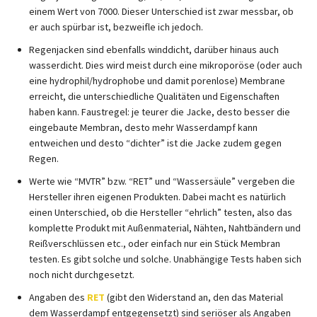
einem Wert von 7000. Dieser Unterschied ist zwar messbar, ob
er auch spürbar ist, bezweifle ich jedoch.
Regenjacken sind ebenfalls winddicht, darüber hinaus auch
wasserdicht. Dies wird meist durch eine mikroporöse (oder auch
eine hydrophil/hydrophobe und damit porenlose) Membrane
erreicht, die unterschiedliche Qualitäten und Eigenschaften
haben kann. Faustregel: je teurer die Jacke, desto besser die
eingebaute Membran, desto mehr Wasserdampf kann
entweichen und desto “dichter” ist die Jacke zudem gegen
Regen.
Werte wie “MVTR” bzw. “RET” und “Wassersäule” vergeben die
Hersteller ihren eigenen Produkten. Dabei macht es natürlich
einen Unterschied, ob die Hersteller “ehrlich” testen, also das
komplette Produkt mit Außenmaterial, Nähten, Nahtbändern und
Reißverschlüssen etc., oder einfach nur ein Stück Membran
testen. Es gibt solche und solche. Unabhängige Tests haben sich
noch nicht durchgesetzt.
Angaben des
RET
(gibt den Widerstand an, den das Material
dem Wasserdampf entgegensetzt) sind seriöser als Angaben