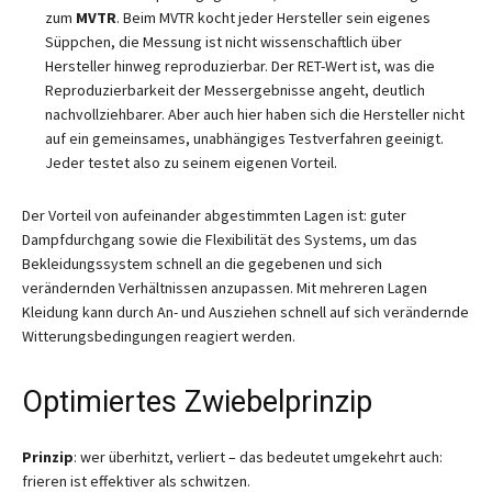
zum
MVTR
. Beim MVTR kocht jeder Hersteller sein eigenes
Süppchen, die Messung ist nicht wissenschaftlich über
Hersteller hinweg reproduzierbar. Der RET-Wert ist, was die
Reproduzierbarkeit der Messergebnisse angeht, deutlich
nachvollziehbarer. Aber auch hier haben sich die Hersteller nicht
auf ein gemeinsames, unabhängiges Testverfahren geeinigt.
Jeder testet also zu seinem eigenen Vorteil.
Der Vorteil von aufeinander abgestimmten Lagen ist: guter
Dampfdurchgang sowie die Flexibilität des Systems, um das
Bekleidungssystem schnell an die gegebenen und sich
verändernden Verhältnissen anzupassen. Mit mehreren Lagen
Kleidung kann durch An- und Ausziehen schnell auf sich verändernde
Witterungsbedingungen reagiert werden.
Optimiertes Zwiebelprinzip
Prinzip
: wer überhitzt, verliert – das bedeutet umgekehrt auch:
frieren ist effektiver als schwitzen.