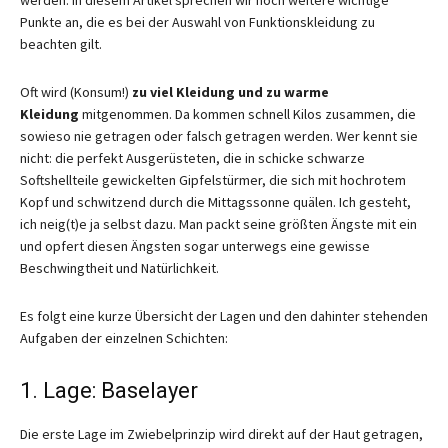
Punkte an, die es bei der Auswahl von Funktionskleidung zu
beachten gilt.
Oft wird (Konsum!)
zu viel Kleidung und zu warme
Kleidung
mitgenommen. Da kommen schnell Kilos zusammen, die
sowieso nie getragen oder falsch getragen werden. Wer kennt sie
nicht: die perfekt Ausgerüsteten, die in schicke schwarze
Softshellteile gewickelten Gipfelstürmer, die sich mit hochrotem
Kopf und schwitzend durch die Mittagssonne quälen. Ich gesteht,
ich neig(t)e ja selbst dazu. Man packt seine größten Ängste mit ein
und opfert diesen Ängsten sogar unterwegs eine gewisse
Beschwingtheit und Natürlichkeit.
Es folgt eine kurze Übersicht der Lagen und den dahinter stehenden
Aufgaben der einzelnen Schichten:
1. Lage: Baselayer
Die erste Lage im Zwiebelprinzip wird direkt auf der Haut getragen,