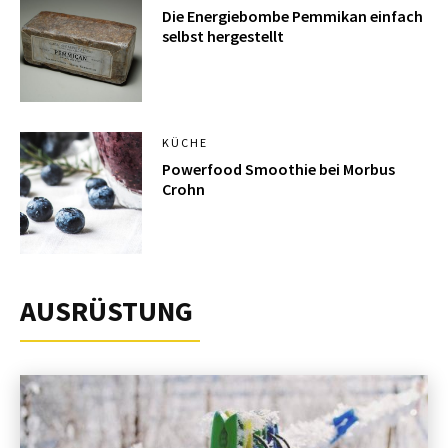
Die Energiebombe Pemmikan einfach
selbst hergestellt
KÜCHE
Powerfood Smoothie bei Morbus
Crohn
AUSRÜSTUNG