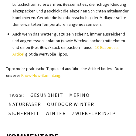
Luftschichten zu erwärmen. Besser ist es, die richtige Kleidung
einzupacken und geschickt die einzelnen Schichten miteinander
kombinieren. Gerade die Isolationsschicht / der Midlayer sollte
den erwarteten Temperaturen angemessen sein.
Auch wenn das Wetter gut zu sein scheint, immer ausreichend
und angemessen Isolation (sowie Wechselsachen) mitnehmen
und einen (Not-)Biwaksack einpacken – unser
10 Essentials
Artikel
gibt da wertvolle Tipps.
Tipp: mehr praktische Tipps und ausführliche Artikel findest Du in
unserer
Know-How-Sammlung
.
TAGS:
GESUNDHEIT
MERINO
NATURFASER
OUTDOOR WINTER
SICHERHEIT
WINTER
ZWIEBELPRINZIP