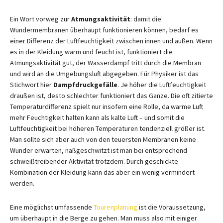
Ein Wort vorweg zur
Atmungsaktivität
: damit die
Wundermembranen überhaupt funktionieren können, bedarf es
einer Differenz der Luftfeuchtigkeit zwischen innen und außen. Wenn
es in der Kleidung warm und feucht ist, funktioniert die
Atmungsaktivität gut, der Wasserdampf tritt durch die Membran
und wird an die Umgebungsluft abgegeben. Für Physiker ist das
Stichwort hier
Dampfdruckgefälle
. Je höher die Luftfeuchtigkeit
draußen ist, desto schlechter funktioniert das Ganze. Die oft zitierte
Temperaturdifferenz spielt nur insofern eine Rolle, da warme Luft
mehr Feuchtigkeit halten kann als kalte Luft – und somit die
Luftfeuchtigkeit bei höheren Temperaturen tendenziell größer ist.
Man sollte sich aber auch von den teuersten Membranen keine
Wunder erwarten, naßgeschwitzt ist man bei entsprechend
schweißtreibender Aktivität trotzdem. Durch geschickte
Kombination der Kleidung kann das aber ein wenig vermindert
werden.
Eine möglichst umfassende
Tourenplanung
ist die Voraussetzung,
um überhaupt in die Berge zu gehen. Man muss also mit einiger