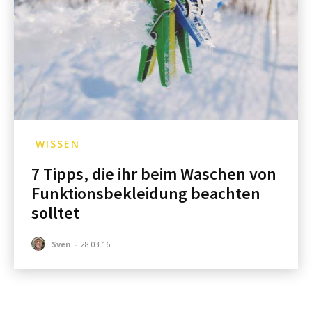
WISSEN
7 Tipps, die ihr beim Waschen von
Funktionsbekleidung beachten
solltet
Sven
-
28.03.16