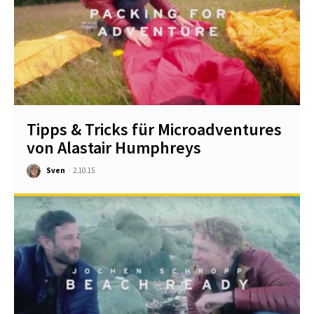
Tipps & Tricks für Microadventures
von Alastair Humphreys
Sven
-
2.10.15