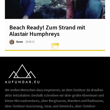
Beach Ready! Zum Strand mit
Alastair Humphreys
Sven
-
29.09.15
Wir wollen Menschen dazu inspirieren, an dem Outdoor da draußen
aktiv teilzuhaben. Deshalb schreiben wir über große Abenteuer und
kleine Microadventures, über Bergtouren, Wandern und Radtouren,
über Outdoor-Ausrüstung, Gear, und Gimmicks, über Outdoor-