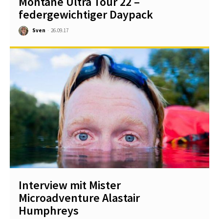
Montane Ultra Tour 22 –
federgewichtiger Daypack
Sven
-
26.09.17
Interview mit Mister
Microadventure Alastair
Humphreys