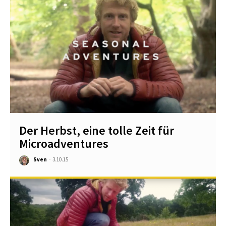
Der Herbst, eine tolle Zeit für
Microadventures
Sven
-
3.10.15