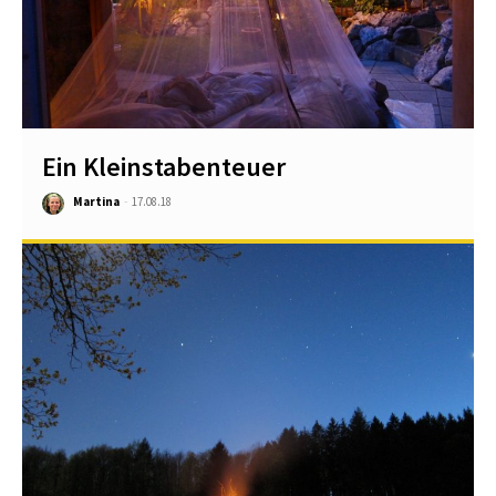
Ein Kleinstabenteuer
Martina
-
17.08.18