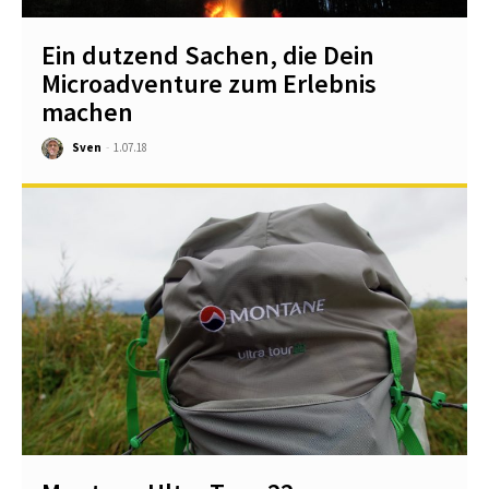
Ein dutzend Sachen, die Dein
Microadventure zum Erlebnis
machen
Sven
-
1.07.18