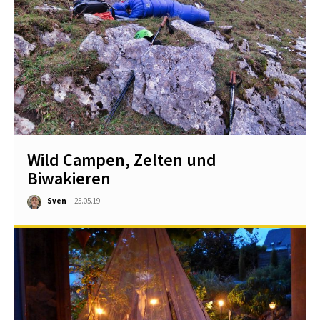
Wild Campen, Zelten und
Biwakieren
Sven
-
25.05.19