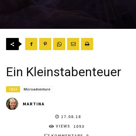
Ein Kleinstabenteuer
TAGS
Microadventure
MARTINA
17.08.18
VIEWS
1093
KOMMENTARE
0