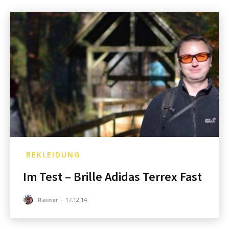
BEKLEIDUNG
Im Test – Brille Adidas Terrex Fast
Rainer
-
17.12.14