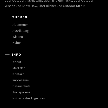
über Outdoor-Ausrüstung, Gear, und Gimmicks, über Outdoor-
Wissen und Know-How, über Bücher und Outdoor-Kultur.
THEMEN
Abenteuer
Ausrüstung
Wissen
Kultur
INFO
About
Mediakit
Kontakt
Impressum
Datenschutz
Transparenz
Nutzungsbedingungen