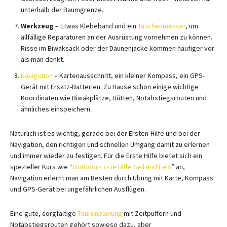
unterhalb der Baumgrenze.
Werkzeug
– Etwas Klebeband und ein
Taschenmesser
, um
allfällige Reparaturen an der Ausrüstung vornehmen zu können.
Risse im Biwaksack oder der Daunenjacke kommen häufiger vor
als man denkt.
Navigation
– Kartenausschnitt, ein kleiner Kompass, ein GPS-
Gerät mit Ersatz-Batterien. Zu Hause schon einige wichtige
Koordinaten wie Biwakplätze, Hütten, Notabstiegsrouten und
ähnliches einspeichern.
Natürlich ist es wichtig, gerade bei der Ersten-Hilfe und bei der
Navigation, den richtigen und schnellen Umgang damit zu erlernen
und immer wieder zu festigen. Für die Erste Hilfe bietet sich ein
spezieller Kurs wie “
Outdoor-Erste Hilfe Seil und Fels
” an,
Navigation erlernt man am Besten durch Übung mit Karte, Kompass
und GPS-Gerät bei ungefährlichen Ausflügen.
Eine gute, sorgfältige
Tourenplanung
mit Zeitpuffern und
Notabstiegsrouten gehört sowieso dazu, aber