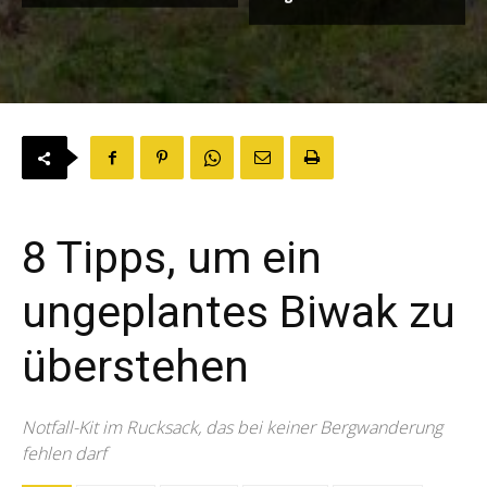
8 Tipps, um ein
ungeplantes Biwak zu
überstehen
Notfall-Kit im Rucksack, das bei keiner Bergwanderung
fehlen darf