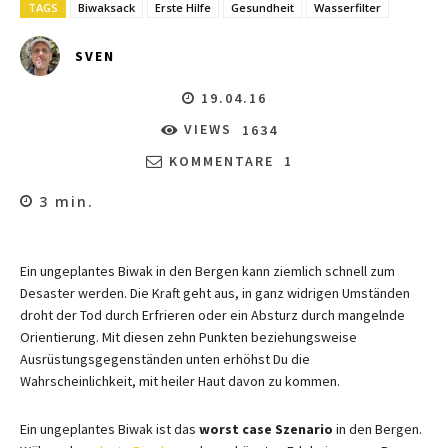
TAGS
Biwaksack
Erste Hilfe
Gesundheit
Wasserfilter
SVEN
19.04.16
VIEWS
1634
KOMMENTARE
1
3
min.
Ein ungeplantes Biwak in den Bergen kann ziemlich schnell zum
Desaster werden. Die Kraft geht aus, in ganz widrigen Umständen
droht der Tod durch Erfrieren oder ein Absturz durch mangelnde
Orientierung. Mit diesen zehn Punkten beziehungsweise
Ausrüstungsgegenständen unten erhöhst Du die
Wahrscheinlichkeit, mit heiler Haut davon zu kommen.
Ein ungeplantes Biwak ist das
worst case Szenario
in den Bergen.