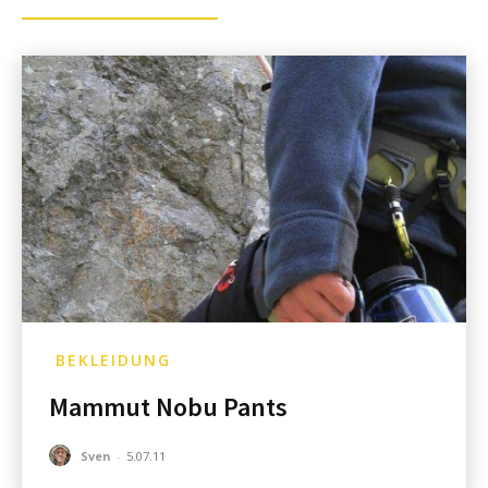
BEKLEIDUNG
Mammut Nobu Pants
Sven
-
5.07.11