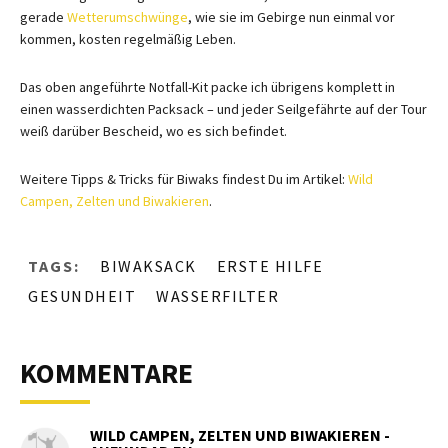
gerade
Wetterumschwünge
, wie sie im Gebirge nun einmal vor
kommen, kosten regelmäßig Leben.
Das oben angeführte Notfall-Kit packe ich übrigens komplett in
einen wasserdichten Packsack – und jeder Seilgefährte auf der Tour
weiß darüber Bescheid, wo es sich befindet.
Weitere Tipps & Tricks für Biwaks findest Du im Artikel:
Wild
Campen, Zelten und Biwakieren
.
TAGS:
BIWAKSACK
ERSTE HILFE
GESUNDHEIT
WASSERFILTER
KOMMENTARE
WILD CAMPEN, ZELTEN UND BIWAKIEREN -