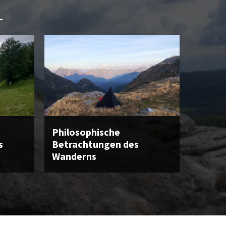
L
Philosophische
s
Betrachtungen des
Wanderns