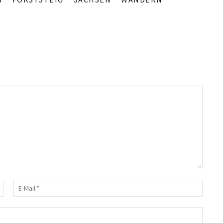
Name:*
E-
Mail
Webs