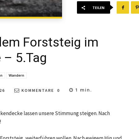
TEILEN
dem Forststeig im
 – 5.Tag
en
Wandern
1
min.
26
KOMMENTARE
0
olkendecke lassen unsere Stimmung steigen. Nach
!
n Forststeig, weiterführen wollen. Nach ewigem Hin und