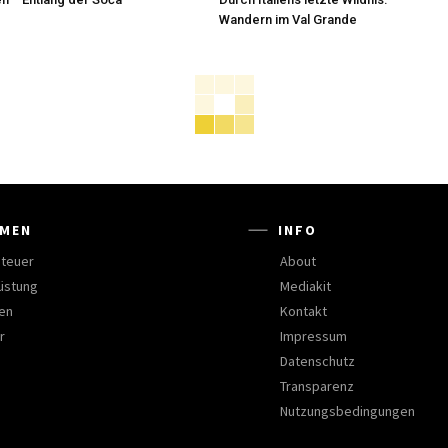
Wandern im Val Grande
MEN
INFO
teuer
About
üstung
Mediakit
en
Kontakt
r
Impressum
Datenschutz
Transparenz
Nutzungsbedingungen