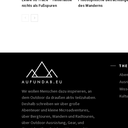
nichts als Fußspuren
des Wanderns
THE
Aben
Ausr
Wiss
Wir wollen Menschen dazu inspirieren, an
Kultu
dem Outdoor da draußen aktiv teilzuhaben.
Deshalb schreiben wir über große
Abenteuer und kleine Microadventures,
über Bergtouren, Wandern und Radtouren,
über Outdoor-Ausrüstung, Gear, und