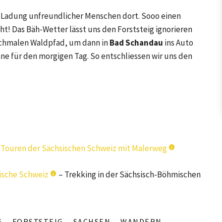
e Ladung unfreundlicher Menschen dort. Sooo einen
! Das Bäh-Wetter lässt uns den Forststeig ignorieren
 schmalen Waldpfad, um dann in
Bad Schandau
ins Auto
ne für den morgigen Tag. So entschliessen wir uns den
n Touren der Sächsischen Schweiz mit Malerweg
sische Schweiz
– Trekking in der Sächsisch-Böhmischen
G
FORSTSTEIG
SACHSEN
WANDERN