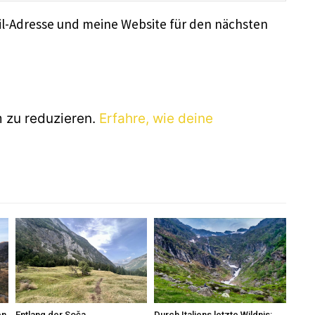
l-Adresse und meine Website für den nächsten
 zu reduzieren.
Erfahre, wie deine
en
Entlang der Soča
Durch Italiens letzte Wildnis: