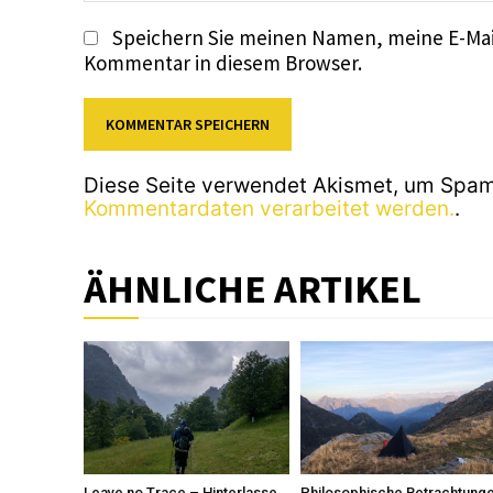
Speichern Sie meinen Namen, meine E-Mai
Kommentar in diesem Browser.
Diese Seite verwendet Akismet, um Spam
Kommentardaten verarbeitet werden.
.
ÄHNLICHE ARTIKEL
Leave no Trace – Hinterlasse
Philosophische Betrachtung