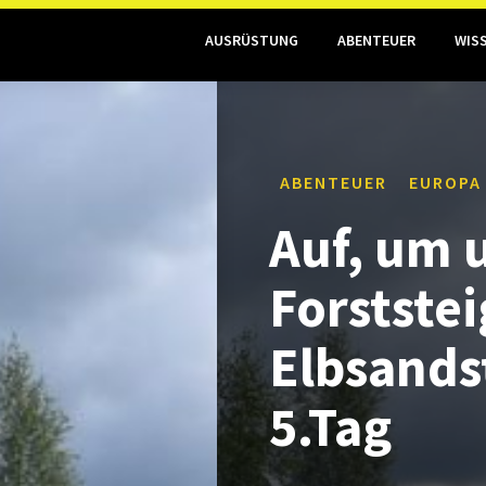
AUSRÜSTUNG
ABENTEUER
WIS
ABENTEUER
EUROPA
Auf, um 
Forststei
Elbsands
5.Tag