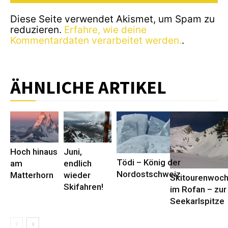
Diese Seite verwendet Akismet, um Spam zu
reduzieren.
Erfahre, wie deine
Kommentardaten verarbeitet werden.
.
ÄHNLICHE ARTIKEL
Hoch hinaus
Juni,
Tödi – König der
am
endlich
Nordostschweiz
Matterhorn
wieder
Skitourenwoc
Skifahren!
im Rofan – zur
Seekarlspitze