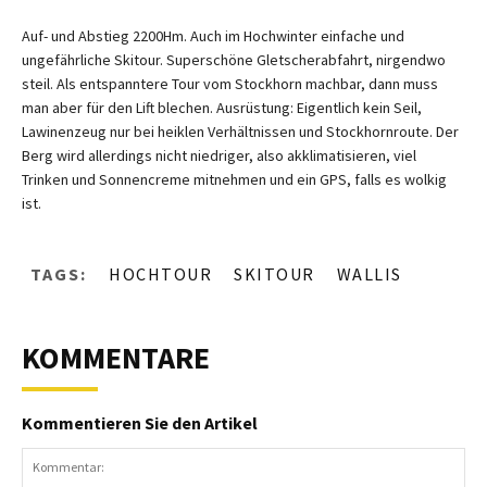
Auf- und Abstieg 2200Hm. Auch im Hochwinter einfache und
ungefährliche Skitour. Superschöne Gletscherabfahrt, nirgendwo
steil. Als entspanntere Tour vom Stockhorn machbar, dann muss
man aber für den Lift blechen. Ausrüstung: Eigentlich kein Seil,
Lawinenzeug nur bei heiklen Verhältnissen und Stockhornroute. Der
Berg wird allerdings nicht niedriger, also akklimatisieren, viel
Trinken und Sonnencreme mitnehmen und ein GPS, falls es wolkig
ist.
TAGS:
HOCHTOUR
SKITOUR
WALLIS
KOMMENTARE
Kommentieren Sie den Artikel