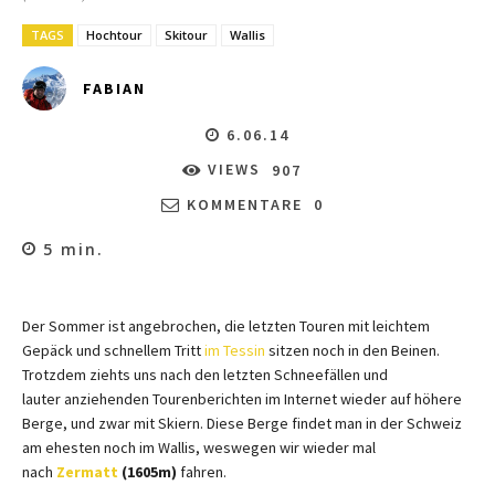
TAGS
Hochtour
Skitour
Wallis
FABIAN
6.06.14
VIEWS
907
KOMMENTARE
0
5
min.
Der Sommer ist angebrochen, die letzten Touren mit leichtem
Gepäck und schnellem Tritt
im Tessin
sitzen noch in den Beinen.
Trotzdem ziehts uns nach den letzten Schneefällen und
lauter anziehenden Tourenberichten im Internet wieder auf höhere
Berge, und zwar mit Skiern. Diese Berge findet man in der Schweiz
am ehesten noch im Wallis, weswegen wir wieder mal
nach
Zermatt
(1605m)
fahren.