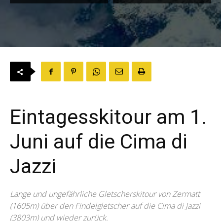
Eintagesskitour am 1.
Juni auf die Cima di
Jazzi
Lange und ungefährliche Gletscherskitour von Zermatt
(1605m) über den Findelgletscher auf die Cima di Jazzi
(3803m) und wieder zurück.