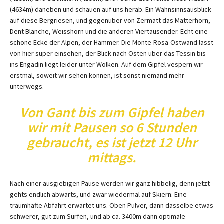
(4634m) daneben und schauen auf uns herab. Ein Wahnsinnsausblick
auf diese Bergriesen, und gegenüber von Zermatt das Matterhorn,
Dent Blanche, Weisshorn und die anderen Viertausender. Echt eine
schöne Ecke der Alpen, der Hammer. Die Monte-Rosa-Ostwand lässt
von hier super einsehen, der Blick nach Osten über das Tessin bis
ins Engadin liegt leider unter Wolken. Auf dem Gipfel vespern wir
erstmal, soweit wir sehen können, ist sonst niemand mehr
unterwegs.
Von Gant bis zum Gipfel haben
wir mit Pausen so 6 Stunden
gebraucht, es ist jetzt 12 Uhr
mittags.
Nach einer ausgiebigen Pause werden wir ganz hibbelig, denn jetzt
gehts endlich abwärts, und zwar wiedermal auf Skiern. Eine
traumhafte Abfahrt erwartet uns. Oben Pulver, dann dasselbe etwas
schwerer, gut zum Surfen, und ab ca. 3400m dann optimale