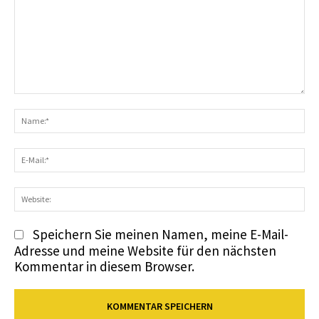
Kommentar:
N
E-
Ma
We
Speichern Sie meinen Namen, meine E-Mail-
Adresse und meine Website für den nächsten
Kommentar in diesem Browser.