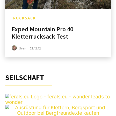
RUCKSACK
Exped Mountain Pro 40
Kletterrucksack Test
Sven
-
22.12.12
SEILSCHAFT