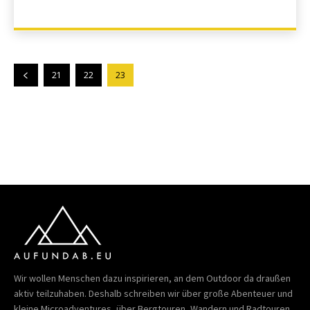
21
22
23
Wir wollen Menschen dazu inspirieren, an dem Outdoor da draußen
aktiv teilzuhaben. Deshalb schreiben wir über große Abenteuer und
kleine Microadventures, über Bergtouren, Wandern und Radtouren,