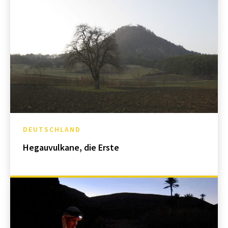
DEUTSCHLAND
Hegauvulkane, die Erste