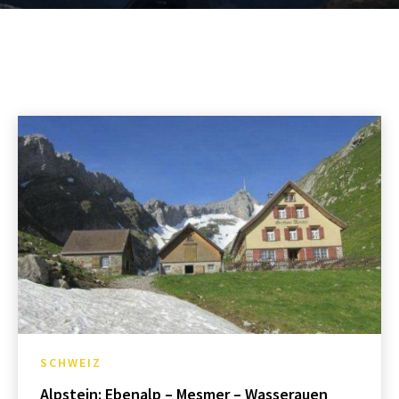
SCHWEIZ
Alpstein: Ebenalp – Mesmer – Wasserauen