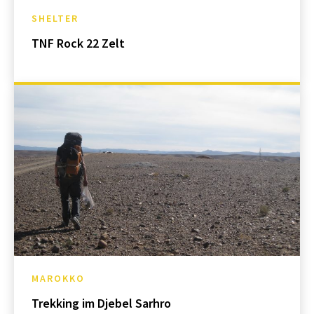
SHELTER
TNF Rock 22 Zelt
MAROKKO
Trekking im Djebel Sarhro