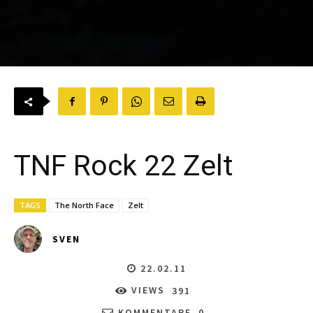
TNF Rock 22 Zelt
TAGS
The North Face
Zelt
SVEN
22.02.11
VIEWS
391
KOMMENTARE
0