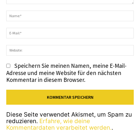
Kommentar:
N
E-
Ma
We
Speichern Sie meinen Namen, meine E-Mail-
Adresse und meine Website für den nächsten
Kommentar in diesem Browser.
Diese Seite verwendet Akismet, um Spam zu
reduzieren.
Erfahre, wie deine
Kommentardaten verarbeitet werden.
.