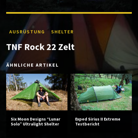
AUSRÜSTUNG
SHELTER
TNF Rock 22 Zelt
ÄHNLICHE ARTIKEL
Six Moon Designs “Lunar
Exped Sirius II Extreme
Solo” Ultralight Shelter
Testbericht