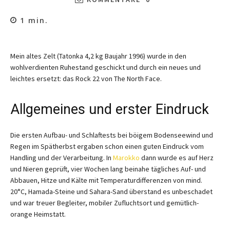
1
min.
Mein altes Zelt (Tatonka 4,2 kg Baujahr 1996) wurde in den
wohlverdienten Ruhestand geschickt und durch ein neues und
leichtes ersetzt: das Rock 22 von The North Face.
Allgemeines und erster Eindruck
Die ersten Aufbau- und Schlaftests bei böigem Bodenseewind und
Regen im Spätherbst ergaben schon einen guten Eindruck vom
Handling und der Verarbeitung. In
Marokko
dann wurde es auf Herz
und Nieren geprüft, vier Wochen lang beinahe tägliches Auf- und
Abbauen, Hitze und Kälte mit Temperaturdifferenzen von mind.
20°C, Hamada-Steine und Sahara-Sand überstand es unbeschadet
und war treuer Begleiter, mobiler Zufluchtsort und gemütlich-
orange Heimstatt.