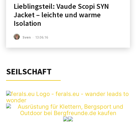
Lieblingsteil: Vaude Scopi SYN
Jacket – leichte und warme
Isolation
Sven
-
13.06.16
SEILSCHAFT