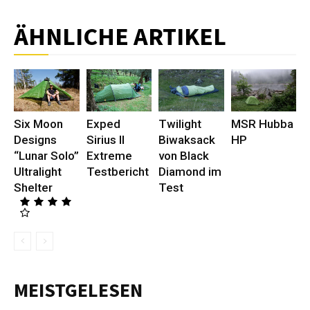
ÄHNLICHE ARTIKEL
Six Moon
Exped
Twilight
MSR Hubba
Designs
Sirius II
Biwaksack
HP
“Lunar Solo”
Extreme
von Black
Ultralight
Testbericht
Diamond im
Shelter
Test
MEISTGELESEN