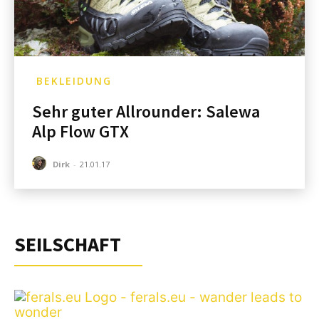
BEKLEIDUNG
Sehr guter Allrounder: Salewa
Alp Flow GTX
Dirk
-
21.01.17
SEILSCHAFT