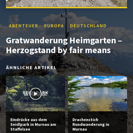
ABENTEUER
EUROPA
DEUTSCHLAND
Gratwanderung Heimgarten –
Herzogstand by fair means
ÄHNLICHE ARTIKEL
Eindrücke aus dem
Drachenstich
Seidlpark in Murnau am
Rundwanderung in
Staffelsee
Murnau