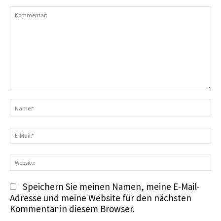
Kommentar:
N
E-
Ma
We
Speichern Sie meinen Namen, meine E-Mail-
Adresse und meine Website für den nächsten
Kommentar in diesem Browser.