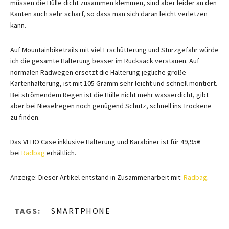
müssen die Hülle dicht zusammen klemmen, sind aber leider an den
Kanten auch sehr scharf, so dass man sich daran leicht verletzen
kann.
Auf Mountainbiketrails mit viel Erschütterung und Sturzgefahr würde
ich die gesamte Halterung besser im Rucksack verstauen. Auf
normalen Radwegen ersetzt die Halterung jegliche große
Kartenhalterung, ist mit 105 Gramm sehr leicht und schnell montiert.
Bei strömendem Regen ist die Hülle nicht mehr wasserdicht, gibt
aber bei Nieselregen noch genügend Schutz, schnell ins Trockene
zu finden.
Das VEHO Case inklusive Halterung und Karabiner ist für 49,95€
bei
Radbag
erhältlich.
Anzeige: Dieser Artikel entstand in Zusammenarbeit mit:
Radbag
.
TAGS:
SMARTPHONE