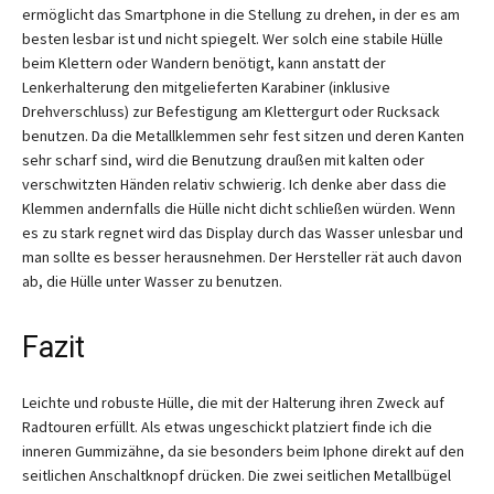
ermöglicht das Smartphone in die Stellung zu drehen, in der es am
besten lesbar ist und nicht spiegelt. Wer solch eine stabile Hülle
beim Klettern oder Wandern benötigt, kann anstatt der
Lenkerhalterung den mitgelieferten Karabiner (inklusive
Drehverschluss) zur Befestigung am Klettergurt oder Rucksack
benutzen. Da die Metallklemmen sehr fest sitzen und deren Kanten
sehr scharf sind, wird die Benutzung draußen mit kalten oder
verschwitzten Händen relativ schwierig. Ich denke aber dass die
Klemmen andernfalls die Hülle nicht dicht schließen würden. Wenn
es zu stark regnet wird das Display durch das Wasser unlesbar und
man sollte es besser herausnehmen. Der Hersteller rät auch davon
ab, die Hülle unter Wasser zu benutzen.
Fazit
Leichte und robuste Hülle, die mit der Halterung ihren Zweck auf
Radtouren erfüllt. Als etwas ungeschickt platziert finde ich die
inneren Gummizähne, da sie besonders beim Iphone direkt auf den
seitlichen Anschaltknopf drücken. Die zwei seitlichen Metallbügel