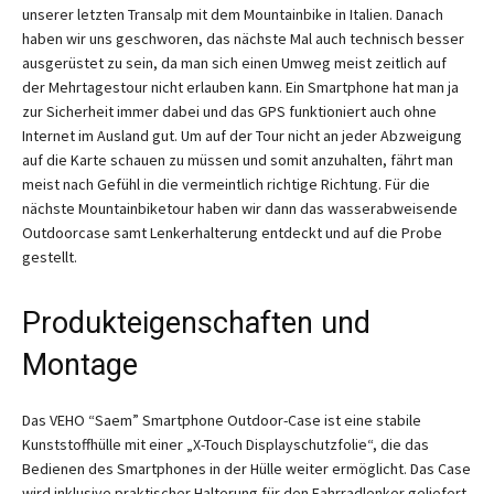
unserer letzten Transalp mit dem Mountainbike in Italien. Danach
haben wir uns geschworen, das nächste Mal auch technisch besser
ausgerüstet zu sein, da man sich einen Umweg meist zeitlich auf
der Mehrtagestour nicht erlauben kann. Ein Smartphone hat man ja
zur Sicherheit immer dabei und das GPS funktioniert auch ohne
Internet im Ausland gut. Um auf der Tour nicht an jeder Abzweigung
auf die Karte schauen zu müssen und somit anzuhalten, fährt man
meist nach Gefühl in die vermeintlich richtige Richtung. Für die
nächste Mountainbiketour haben wir dann das wasserabweisende
Outdoorcase samt Lenkerhalterung entdeckt und auf die Probe
gestellt.
Produkteigenschaften und
Montage
Das VEHO “Saem” Smartphone Outdoor-Case ist eine stabile
Kunststoffhülle mit einer „X-Touch Displayschutzfolie“, die das
Bedienen des Smartphones in der Hülle weiter ermöglicht. Das Case
wird inklusive praktischer Halterung für den Fahrradlenker geliefert.