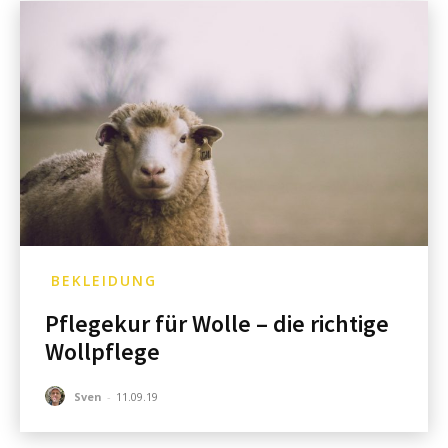
BEKLEIDUNG
Pflegekur für Wolle – die richtige
Wollpflege
Sven
-
11.09.19