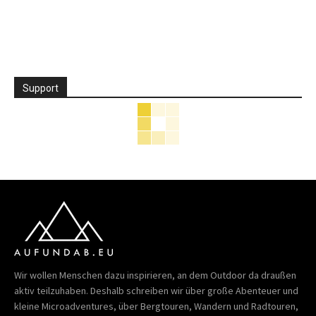
Support
Wir wollen Menschen dazu inspirieren, an dem Outdoor da draußen
aktiv teilzuhaben. Deshalb schreiben wir über große Abenteuer und
kleine Microadventures, über Bergtouren, Wandern und Radtouren,