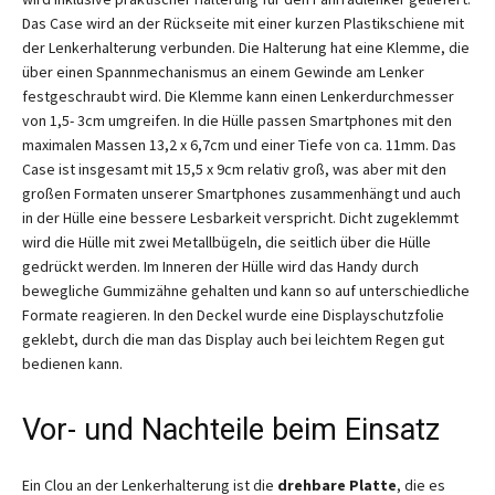
Das Case wird an der Rückseite mit einer kurzen Plastikschiene mit
der Lenkerhalterung verbunden. Die Halterung hat eine Klemme, die
über einen Spannmechanismus an einem Gewinde am Lenker
festgeschraubt wird. Die Klemme kann einen Lenkerdurchmesser
von 1,5- 3cm umgreifen. In die Hülle passen Smartphones mit den
maximalen Massen 13,2 x 6,7cm und einer Tiefe von ca. 11mm. Das
Case ist insgesamt mit 15,5 x 9cm relativ groß, was aber mit den
großen Formaten unserer Smartphones zusammenhängt und auch
in der Hülle eine bessere Lesbarkeit verspricht. Dicht zugeklemmt
wird die Hülle mit zwei Metallbügeln, die seitlich über die Hülle
gedrückt werden. Im Inneren der Hülle wird das Handy durch
bewegliche Gummizähne gehalten und kann so auf unterschiedliche
Formate reagieren. In den Deckel wurde eine Displayschutzfolie
geklebt, durch die man das Display auch bei leichtem Regen gut
bedienen kann.
Vor- und Nachteile beim Einsatz
Ein Clou an der Lenkerhalterung ist die
drehbare Platte
, die es