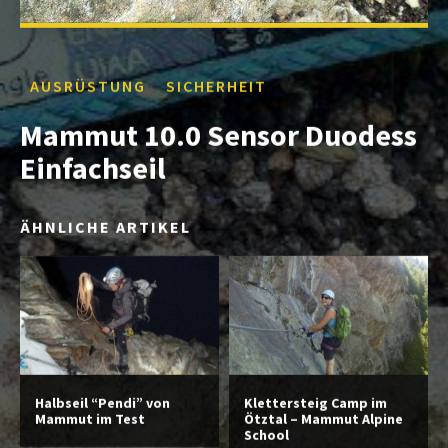
AUSRÜSTUNG
SICHERHEIT
Mammut 10.0 Sensor Duodess
Einfachseil
ÄHNLICHE ARTIKEL
Halbseil “Pendi” von
Klettersteig Camp im
Mammut im Test
Ötztal – Mammut Alpine
School