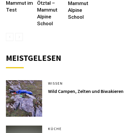
Mammut im
Ötztal –
Mammut
Test
Mammut
Alpine
Alpine
School
School
MEISTGELESEN
WISSEN
Wild Campen, Zelten und Biwakieren
KÜCHE