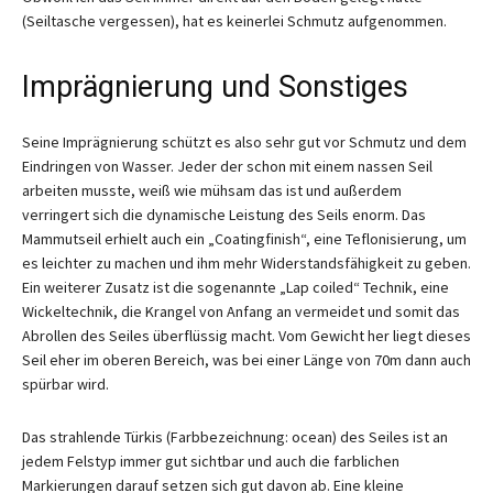
(Seiltasche vergessen), hat es keinerlei Schmutz aufgenommen.
Imprägnierung und Sonstiges
Seine Imprägnierung schützt es also sehr gut vor Schmutz und dem
Eindringen von Wasser. Jeder der schon mit einem nassen Seil
arbeiten musste, weiß wie mühsam das ist und außerdem
verringert sich die dynamische Leistung des Seils enorm. Das
Mammutseil erhielt auch ein „Coatingfinish“, eine Teflonisierung, um
es leichter zu machen und ihm mehr Widerstandsfähigkeit zu geben.
Ein weiterer Zusatz ist die sogenannte „Lap coiled“ Technik, eine
Wickeltechnik, die Krangel von Anfang an vermeidet und somit das
Abrollen des Seiles überflüssig macht. Vom Gewicht her liegt dieses
Seil eher im oberen Bereich, was bei einer Länge von 70m dann auch
spürbar wird.
Das strahlende Türkis (Farbbezeichnung: ocean) des Seiles ist an
jedem Felstyp immer gut sichtbar und auch die farblichen
Markierungen darauf setzen sich gut davon ab. Eine kleine