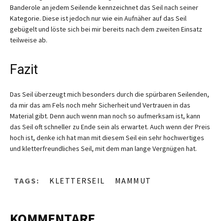
Banderole an jedem Seilende kennzeichnet das Seil nach seiner
Kategorie. Diese ist jedoch nur wie ein Aufnäher auf das Seil
gebügelt und löste sich bei mir bereits nach dem zweiten Einsatz
teilweise ab.
Fazit
Das Seil überzeugt mich besonders durch die spürbaren Seilenden,
da mir das am Fels noch mehr Sicherheit und Vertrauen in das
Material gibt. Denn auch wenn man noch so aufmerksam ist, kann
das Seil oft schneller zu Ende sein als erwartet. Auch wenn der Preis
hoch ist, denke ich hat man mit diesem Seil ein sehr hochwertiges
und kletterfreundliches Seil, mit dem man lange Vergnügen hat.
TAGS:
KLETTERSEIL
MAMMUT
KOMMENTARE