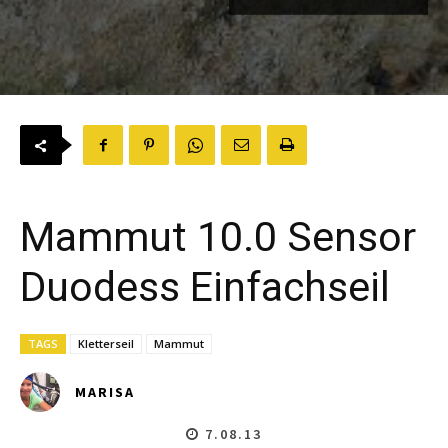
Mammut 10.0 Sensor
Duodess Einfachseil
TAGS
Kletterseil
Mammut
MARISA
7.08.13