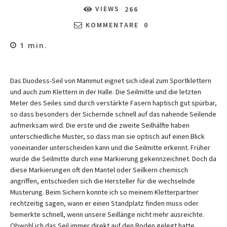
VIEWS
266
KOMMENTARE
0
1
min.
Das Duodess-Seil von Mammut eignet sich ideal zum Sportklettern
und auch zum Klettern in der Halle. Die Seilmitte und die letzten
Meter des Seiles sind durch verstärkte Fasern haptisch gut spürbar,
so dass besonders der Sichernde schnell auf das nahende Seilende
aufmerksam wird. Die erste und die zweite Seilhälfte haben
unterschiedliche Muster, so dass man sie optisch auf einen Blick
voneinander unterscheiden kann und die Seilmitte erkennt. Früher
wurde die Seilmitte durch eine Markierung gekennzeichnet. Doch da
diese Markierungen oft den Mantel oder Seilkern chemisch
angriffen, entschieden sich die Hersteller für die wechselnde
Musterung. Beim Sichern konnte ich so meinem Kletterpartner
rechtzeitig sagen, wann er einen Standplatz finden muss oder
bemerkte schnell, wenn unsere Seillänge nicht mehr ausreichte.
Obwohl ich das Seil immer direkt auf den Boden gelegt hatte