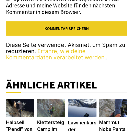
Adresse und meine Website für den nächsten
Kommentar in diesem Browser.
Diese Seite verwendet Akismet, um Spam zu
reduzieren.
Erfahre, wie deine
Kommentardaten verarbeitet werden.
.
ÄHNLICHE ARTIKEL
Halbseil
Klettersteig
Mammut
Lawinenkurs
“Pendi” von
Camp im
Nobu Pants
der