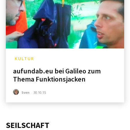
KULTUR
aufundab.eu bei Galileo zum
Thema Funktionsjacken
Sven
-
30.10.15
SEILSCHAFT