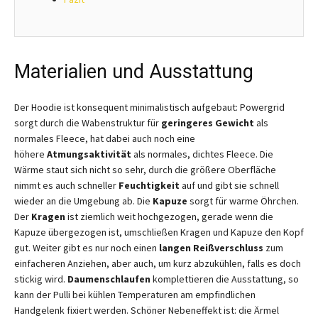
Materialien und Ausstattung
Der Hoodie ist konsequent minimalistisch aufgebaut: Powergrid
sorgt durch die Wabenstruktur für
geringeres Gewicht
als
normales Fleece, hat dabei auch noch eine
höhere
Atmungsaktivität
als normales, dichtes Fleece. Die
Wärme staut sich nicht so sehr, durch die größere Oberfläche
nimmt es auch schneller
Feuchtigkeit
auf und gibt sie schnell
wieder an die Umgebung ab. Die
Kapuze
sorgt für warme Öhrchen.
Der
Kragen
ist ziemlich weit hochgezogen, gerade wenn die
Kapuze übergezogen ist, umschließen Kragen und Kapuze den Kopf
gut. Weiter gibt es nur noch einen
langen Reißverschluss
zum
einfacheren Anziehen, aber auch, um kurz abzukühlen, falls es doch
stickig wird.
Daumenschlaufen
komplettieren die Ausstattung, so
kann der Pulli bei kühlen Temperaturen am empfindlichen
Handgelenk fixiert werden. Schöner Nebeneffekt ist: die Ärmel