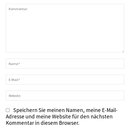
Kommentar:
N
E-
Ma
We
Speichern Sie meinen Namen, meine E-Mail-
Adresse und meine Website für den nächsten
Kommentar in diesem Browser.