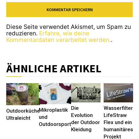
Diese Seite verwendet Akismet, um Spam zu
reduzieren.
Erfahre, wie deine
Kommentardaten verarbeitet werden.
.
ÄHNLICHE ARTIKEL
Die
Wasserfilter
Mikroplastik
Outdoorküche
Evolution
LifeStraw
und
Ultraleicht
der Outdoor
Flex und ein
Outdoorsport
Kleidung
humanitäres
Projekt