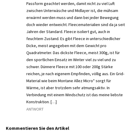
Passform geachtet werden, damit nicht zu viel Luft
zwischen Unterwäsche und Midlayer ist, die mühsam
erwärmt werden muss und dann bei jeder Bewegung
doch wieder entweicht. Fleecematerialien sind da ja seit
Jahren der Standard. Fleece isoliert gut, auch in
feuchtem Zustand. Es gibt Fleece in unterschiedlicher
Dicke, meist angegeben mit dem Gewicht pro
Quadratmeter. Das dickste Fleece, meist 300g, ist für
den sportlichen Einsatz im Winter viel zu viel und zu
schwer. Dünnere Fleece mit 100 oder 200g Stärke
reichen, je nach eigenem Empfinden, völlig aus. Ein Grid-
Material wie beim Montane Allez Micro* sorgt für
Wärme, ist aber trotzdem sehr atmungsaktiv. In
Verbindung mit einem Windschutz ist das meine liebste
Konstruktion. […]
ANTWORT
Kommentieren Sie den Artikel