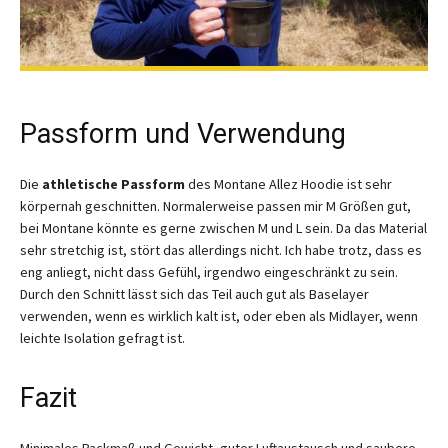
Passform und Verwendung
Die
athletische Passform
des Montane Allez Hoodie ist sehr
körpernah geschnitten. Normalerweise passen mir M Größen gut,
bei Montane könnte es gerne zwischen M und L sein. Da das Material
sehr stretchig ist, stört das allerdings nicht. Ich habe trotz, dass es
eng anliegt, nicht dass Gefühl, irgendwo eingeschränkt zu sein.
Durch den Schnitt lässt sich das Teil auch gut als Baselayer
verwenden, wenn es wirklich kalt ist, oder eben als Midlayer, wenn
leichte Isolation gefragt ist.
Fazit