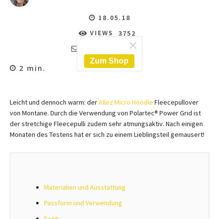
18.05.18
VIEWS
3752
KOMMENTARE
1
Zum Shop
2
min.
Leicht und dennoch warm: der
Allez Micro Hoodie
Fleecepullover
von Montane. Durch die Verwendung von Polartec® Power Grid ist
der stretchige Fleecepulli zudem sehr atmungsaktiv. Nach einigen
Monaten des Testens hat er sich zu einem Lieblingsteil gemausert!
Materialien und Ausstattung
Passform und Verwendung
Fazit