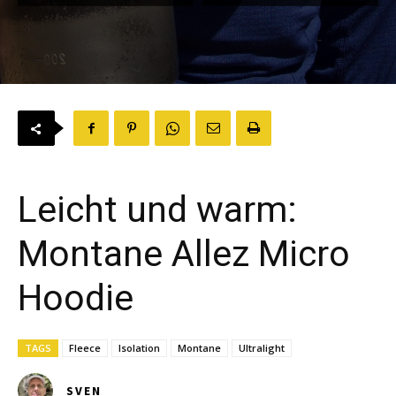
Leicht und warm:
Montane Allez Micro
Hoodie
TAGS
Fleece
Isolation
Montane
Ultralight
SVEN