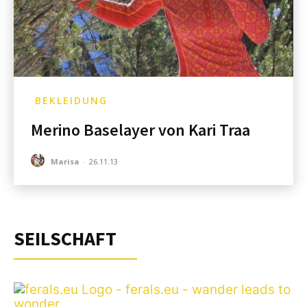
BEKLEIDUNG
Merino Baselayer von Kari Traa
Marisa
-
26.11.13
SEILSCHAFT