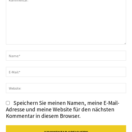
Kommentar:
N
E-
Ma
We
Speichern Sie meinen Namen, meine E-Mail-
Adresse und meine Website für den nächsten
Kommentar in diesem Browser.