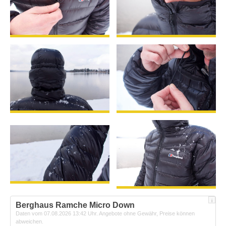
i
Berghaus Ramche Micro Down
Daten vom 07.08.2026 13:42 Uhr. Angebote ohne Gewähr, Preise können
abweichen.