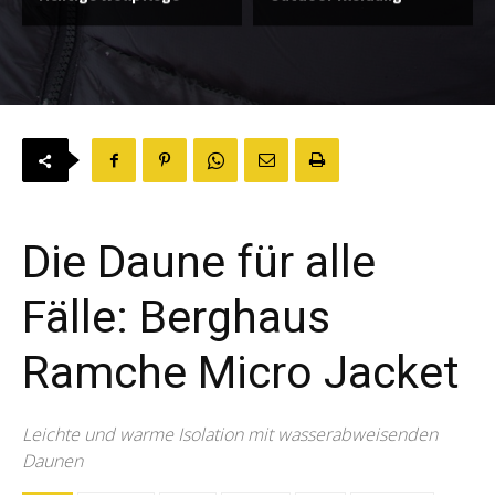
Die Daune für alle
Fälle: Berghaus
Ramche Micro Jacket
Leichte und warme Isolation mit wasserabweisenden
Daunen