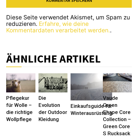
Diese Seite verwendet Akismet, um Spam zu
reduzieren.
Erfahre, wie deine
Kommentardaten verarbeitet werden.
.
ÄHNLICHE ARTIKEL
Pflegekur
Die
Vaude
für Wolle –
Evolution
Green
Einkaufsguide für
die richtige
der Outdoor
Shape Core
Winterausrüstung
Wollpflege
Kleidung
Collection –
Green Core
S Rucksack