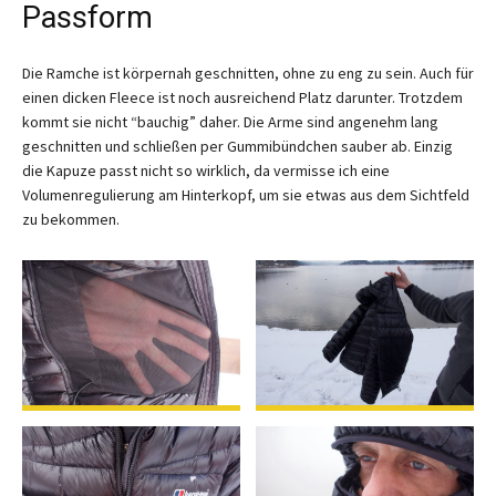
Passform
Die Ramche ist körpernah geschnitten, ohne zu eng zu sein. Auch für
einen dicken Fleece ist noch ausreichend Platz darunter. Trotzdem
kommt sie nicht “bauchig” daher. Die Arme sind angenehm lang
geschnitten und schließen per Gummibündchen sauber ab. Einzig
die Kapuze passt nicht so wirklich, da vermisse ich eine
Volumenregulierung am Hinterkopf, um sie etwas aus dem Sichtfeld
zu bekommen.