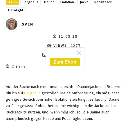
TAGS
Berghaus
Daune
Isolation
Jacke
Naturfaser
Ultralight
SVEN
11.03.18
VIEWS
4277
KOMMENTARE
0
Zum Shop
2
min.
Auf der Suche nach einer neuen, leichten Daunenjacke mit Reserven
bin ich auf
Berghaus
gestoßen. Meine Anforderung, ein möglichst
geringes Gewicht bei hoher Isolationsleistung, lies fast nur Daune
zu. Eine gewisse Robustheit ist mir wichtig, um die Jacke auch mit
Rucksack zu nutzen, und, wenn möglich, soll die Daune auch
unempfindlich gegen Nässe und Feuchtigkeit sein.