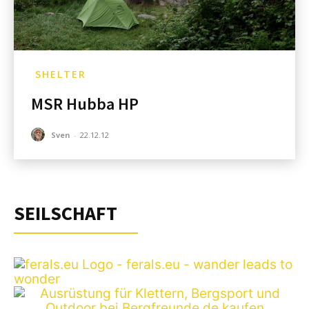
SHELTER
MSR Hubba HP
Sven
-
22.12.12
SEILSCHAFT