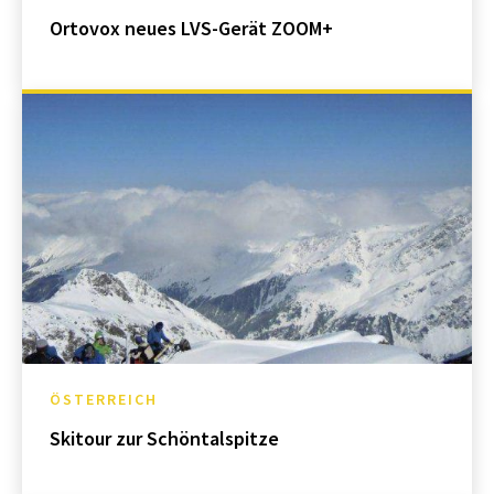
Ortovox neues LVS-Gerät ZOOM+
ÖSTERREICH
Skitour zur Schöntalspitze