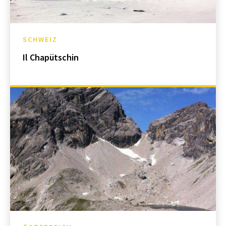
SCHWEIZ
Il Chapütschin