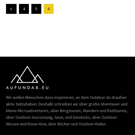
4
5
6
Wir wollen Menschen dazu inspirieren, an dem Outdoor da draußen
aktiv teilzuhaben. Deshalb schreiben wir über große Abenteuer und
kleine Microadventures, über Bergtouren, Wandern und Radtouren,
über Outdoor-Ausrüstung, Gear, und Gimmicks, über Outdoor-
Wissen und Know-How, über Bücher und Outdoor-Kultur.