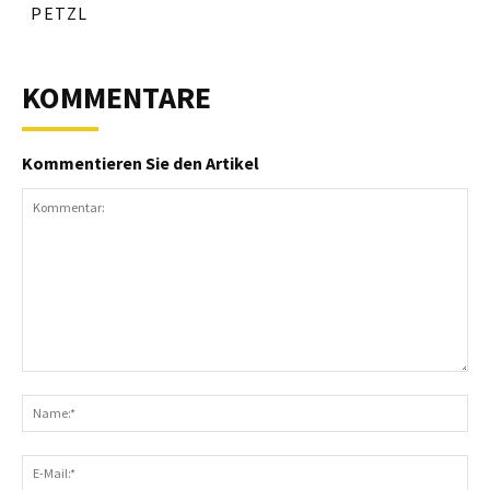
PETZL
KOMMENTARE
Kommentieren Sie den Artikel
Kommentar:
N
E-
Ma