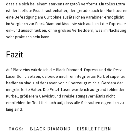
dass sie sich bei einem starken Fangstoß verformt. Ein tolles Extra
ist der Iceflute Eisschraubenhalter, der gerade auch bei Hochtouren
eine Befestigung am Gurt ohne zusätzlichen Karabiner ermöglicht!
Im Vergleich zur Black Diamond lässt sie sich auch mit der Expresse
ein- und ausschrauben, ohne großes Verheddern, was im Nachstieg
sehr praktisch sein kann.
Fazit
Auf Platz eins würde ich die Black Diamond- Express und die Petzl-
Laser Sonic setzen, da beide mit ihrer integrierten Kurbel super zu
bedienen sind. Bei der Laser Sonic überzeugt mich außerdem der
mitgelieferte Halter. Die Petzl- Laser würde ich aufgrund fehlender
Kurbel, größerem Gewicht und Preisleistungsverhältnis nicht
empfehlen. Im Test fiel auch auf, dass alle Schrauben eigentlich zu
lang sind.
TAGS:
BLACK DIAMOND
EISKLETTERN