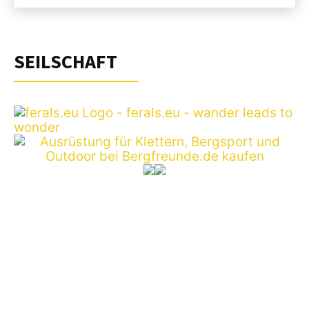
SEILSCHAFT