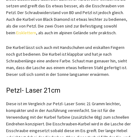
setzen und greift das Eis etwas besser, als die Eisschrauben von
Petzl. Der Schraubwiderstand von BD und Petzl ist jedoch gleich.
Auch die Kurbel von Black Diamond ist etwas leichter zu bedienen,
als die von Petzl. Die zwei Ösen sind zur Befestigung sowohl
beim
Eisklettern
, als auch im alpinen Gelände sehr praktisch.
Die Kurbel lässt sich auch mit Handschuhen und eiskalten Fingern
noch gut bedienen. Die Kurbel ist klappbar und hat je nach
Schraubenlänge eine andere Farbe. Schaut man genauer hin, sieht
man, dass die Lasche aus einem etwas helleren Stahl gefertigt ist.
Dieser soll sich somit in der Sonne langsamer erwärmen.
Petzl- Laser 21cm
Diese ist im Vergleich zur Petzl- Laser Sonic 21 Gramm leichter,
kompakter und in der Ausführung vereinfacht. Sie ist für die
Verwendung mit der Kurbel Turbine (zusätzliche 68g) zum schnellen
Eindrehen konzipiert. Die Eisschrauben-Kurbel wird in die Lasche der
Eisschraube eingesetzt sobald diese im Eis greift. Der lange Hebel