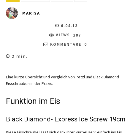
MARISA
6.04.13
VIEWS
287
KOMMENTARE
0
2
min.
Eine kurze Übersicht und Vergleich von Petzl und Black Diamond
Eisschrauben in der Praxis.
Funktion im Eis
Black Diamond- Express Ice Screw 19cm
Diese Eisschraube lässt sich dank ihrer Kurbel sehr einfach ins Eis