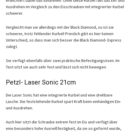
erleichtert dabei das Eindrehen. Ohne diese Kurbel fällt das Ein- und
Ausdrehen im Vergleich zu den Eisschrauben mit integrierter Kurbel
schwerer.
Vergleicht man sie allerdings mit der Black Diamond, so ist sie
schwerer, trotz fehlender Kurbel! Preislich gibt es hier keinen
Unterschied, so dass man sich besser die Black Diamond- Express
zulegt.
Sie verfügt ebenfalls über zwei praktische Befestigungsösen. Im
Test sitzt sie auch sehr fest und lässt sich nicht bewegen.
Petzl- Laser Sonic 21cm
Die Laser Sonic hat eine integrierte Kurbel und eine drehbare
Lasche. Die feststehende Kurbel spart Kraft beim einhändigen Ein-
und Ausdrehen.
Auch hier sitzt die Schraube extrem fest im Eis und verfügt über
eine besonders hohe Ausreißfestigkeit, da sie so geformt wurde,