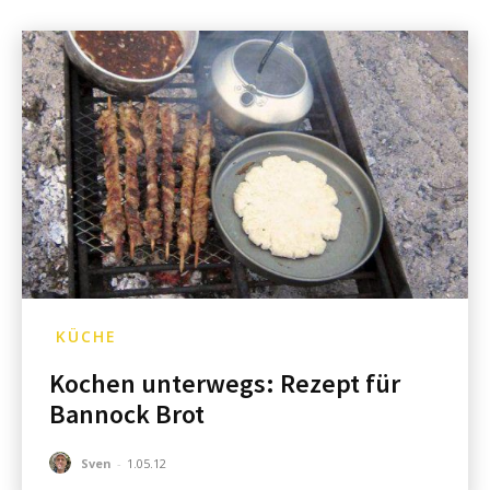
KÜCHE
Kochen unterwegs: Rezept für
Bannock Brot
Sven
-
1.05.12