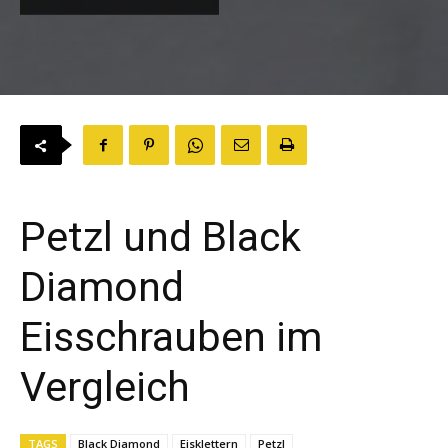
Petzl und Black
Diamond
Eisschrauben im
Vergleich
TAGS
Black Diamond
Eisklettern
Petzl