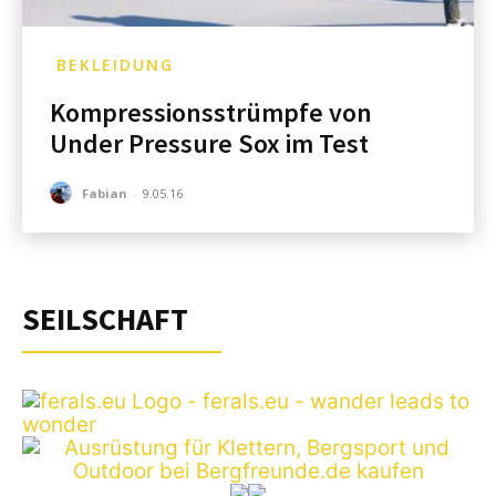
BEKLEIDUNG
Kompressionsstrümpfe von
Under Pressure Sox im Test
Fabian
-
9.05.16
SEILSCHAFT