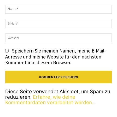
Kommentar:
N
E-
Ma
We
Speichern Sie meinen Namen, meine E-Mail-
Adresse und meine Website für den nächsten
Kommentar in diesem Browser.
Diese Seite verwendet Akismet, um Spam zu
reduzieren.
Erfahre, wie deine
Kommentardaten verarbeitet werden.
.