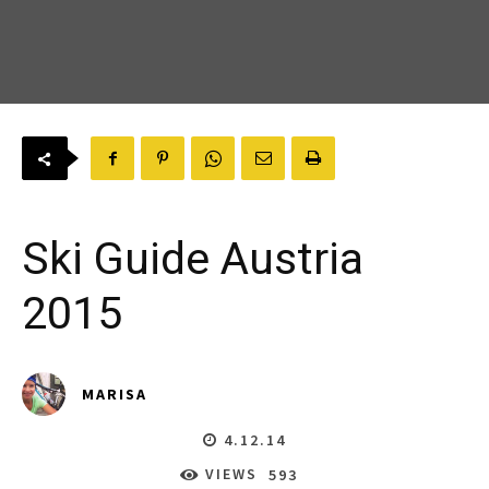
Ski Guide Austria
2015
MARISA
4.12.14
VIEWS
593