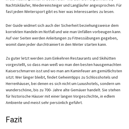
Nachtskiläufer, Wiedereinsteiger und Langläufer angesprochen. Für
fast jeden Wintersport gibt es hier was Interessantes zu lesen.
Der Guide widmet sich auch der Sicherheit beziehungsweise dem
korrekten Handeln im Notfall und wie man Unfällen vorbeugen kann.
Auf vier Seiten werden Anleitungen zu Fitnessübungen gegeben,
womit dann jeder durchtrainiert in den Winter starten kann.
Zu guter letzt werden zum Einkehren Restaurants und Skihütten
vorgestellt, so dass man weiß wo man den besten hausgemachten
Kaiserschmarren isst und wo man am Kaminfeuer am gemütlichsten
sitzt. Wer länger bleibt, findet Geheimtipps zu Schlosshotels und
Herrenhäuser, bei denen es sich nicht um Luxushotels, sondern um
wunderschöne, bis zu 700- Jahre alte Gemäuer handelt. Sie stehen
für historische Häuser mit einer langen Vorgeschichte, in edlem
Ambiente und meist sehr persönlich geführt.
Fazit