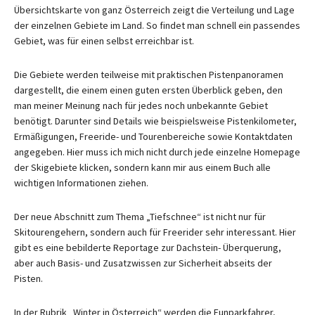
Übersichtskarte von ganz Österreich zeigt die Verteilung und Lage
der einzelnen Gebiete im Land. So findet man schnell ein passendes
Gebiet, was für einen selbst erreichbar ist.
Die Gebiete werden teilweise mit praktischen Pistenpanoramen
dargestellt, die einem einen guten ersten Überblick geben, den
man meiner Meinung nach für jedes noch unbekannte Gebiet
benötigt. Darunter sind Details wie beispielsweise Pistenkilometer,
Ermäßigungen, Freeride- und Tourenbereiche sowie Kontaktdaten
angegeben. Hier muss ich mich nicht durch jede einzelne Homepage
der Skigebiete klicken, sondern kann mir aus einem Buch alle
wichtigen Informationen ziehen.
Der neue Abschnitt zum Thema „Tiefschnee“ ist nicht nur für
Skitourengehern, sondern auch für Freerider sehr interessant. Hier
gibt es eine bebilderte Reportage zur Dachstein- Überquerung,
aber auch Basis- und Zusatzwissen zur Sicherheit abseits der
Pisten.
In der Rubrik „Winter in Österreich“ werden die Funparkfahrer,