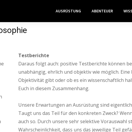
AUSRÜSTUNG
ABENTEUER
WIS
losophie
Testberichte
ne
Daraus folgt auch: positive Testberichte können be
unabhängig, ehrlich und objektiv wie möglich. Eine
Objektivität gibt oder ob es ein wissenschaftlich ha
Euch in diesem Zusammenhang.
h
Unsere Erwartungen an Ausrüstung sind eigentlic
Taugt uns das Teil für den konkreten Zweck? Wenn u
n
auch so. Durch unsere sehr selektive Vorauswahl st
Wahrscheinlichkeit, dass uns das jeweilige Teil gefäl