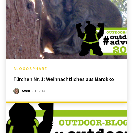
BLOGOSPHÄRE
Türchen Nr. 1: Weihnachtliches aus Marokko
Sven
-
1.12.14