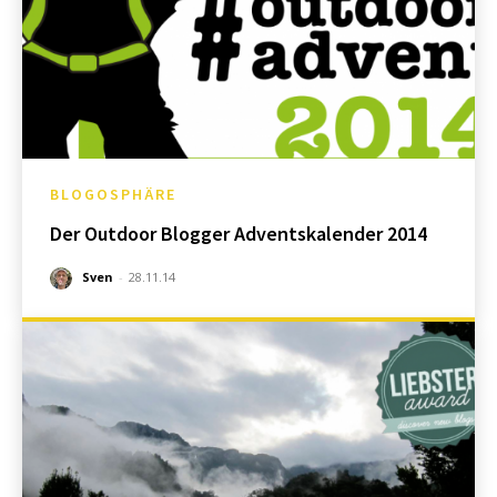
BLOGOSPHÄRE
Der Outdoor Blogger Adventskalender 2014
Sven
-
28.11.14