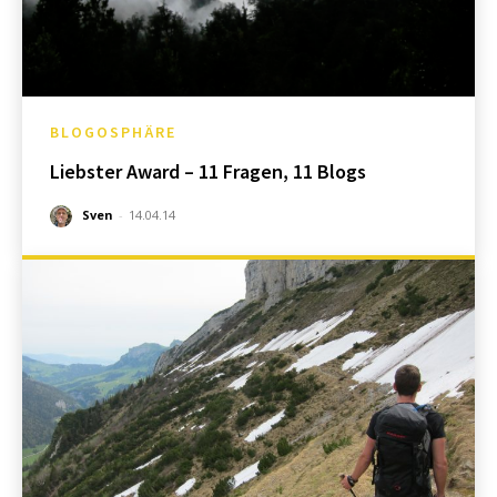
BLOGOSPHÄRE
Liebster Award – 11 Fragen, 11 Blogs
Sven
-
14.04.14