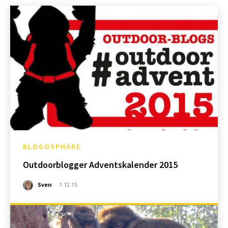
BLOGOSPHÄRE
Outdoorblogger Adventskalender 2015
Sven
-
1.12.15