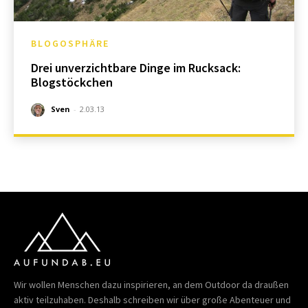
BLOGOSPHÄRE
Drei unverzichtbare Dinge im Rucksack:
Blogstöckchen
Sven
-
2.03.13
Wir wollen Menschen dazu inspirieren, an dem Outdoor da draußen
aktiv teilzuhaben. Deshalb schreiben wir über große Abenteuer und