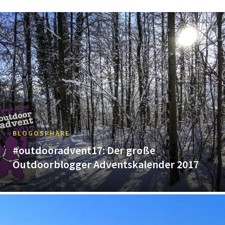
BLOGOSPHÄRE
#outdooradvent17: Der große
Outdoorblogger Adventskalender 2017