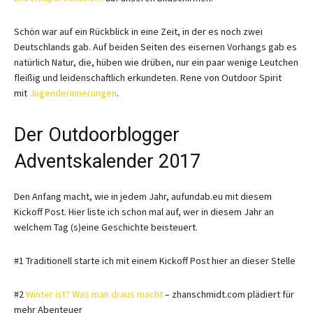
Schön war auf ein Rückblick in eine Zeit, in der es noch zwei
Deutschlands gab. Auf beiden Seiten des eisernen Vorhangs gab es
natürlich Natur, die, hüben wie drüben, nur ein paar wenige Leutchen
fleißig und leidenschaftlich erkundeten. Rene von Outdoor Spirit
mit
Jugenderinnerungen
.
Der Outdoorblogger
Adventskalender 2017
Den Anfang macht, wie in jedem Jahr, aufundab.eu mit diesem
Kickoff Post. Hier liste ich schon mal auf, wer in diesem Jahr an
welchem Tag (s)eine Geschichte beisteuert.
#1 Traditionell starte ich mit einem Kickoff Post hier an dieser Stelle
#2
Winter ist? Was man draus macht
– zhanschmidt.com plädiert für
mehr Abenteuer