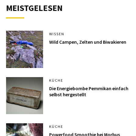
MEISTGELESEN
WISSEN
Wild Campen, Zelten und Biwakieren
KÜCHE
Die Energiebombe Pemmikan einfach
selbst hergestellt
KÜCHE
Powerfood Smoothie bei Morbus