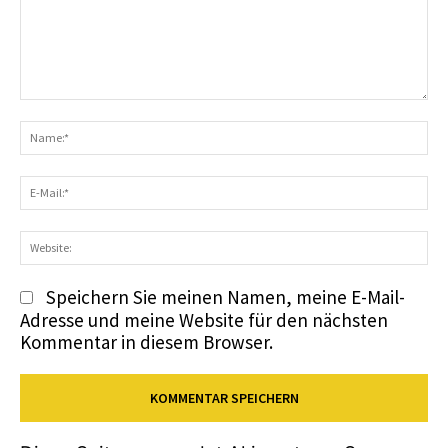
Kommentar:
N
E-
Ma
We
Speichern Sie meinen Namen, meine E-Mail-
Adresse und meine Website für den nächsten
Kommentar in diesem Browser.