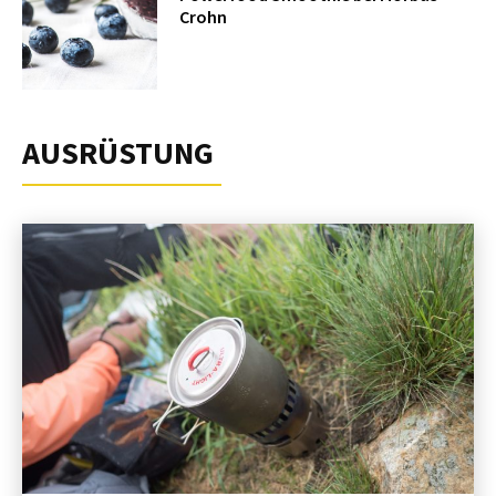
Crohn
AUSRÜSTUNG