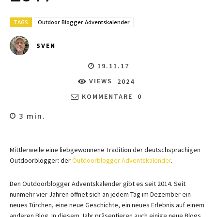
TAGS
Outdoor Blogger Adventskalender
SVEN
19.11.17
VIEWS
2024
KOMMENTARE
0
3
min.
Mittlerweile eine liebgewonnene Tradition der deutschsprachigen
Outdoorblogger: der
Outdoorblogger Adventskalender
.
Den Outdoorblogger Adventskalender gibt es seit 2014. Seit
nunmehr vier Jahren öffnet sich an jedem Tag im Dezember ein
neues Türchen, eine neue Geschichte, ein neues Erlebnis auf einem
anderen Blog. In diesem Jahr präsentieren auch einige neue Blogs