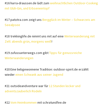
#16 hurra-draussen.de lädt zum
weihnachtlichen Outdoor-Cooking
mit Glüh-Gin, und Erbseneintopf
#17 patotra.com zeigt uns
Bergglück im Winter – Schwarzeis am
Seealpsee
#18 trekkinglife.de nimmt uns mit auf eine
Winterwanderung mit
Zelt: abends grün, morgens weiß
!
#19 zufussunterwegs.com gibt
Tipps für genussreiche
Winterwanderungen
#20 Eine liebgewonnene Tradition: outdoor-spirit.de erzählt
wieder
einen Schwank aus seiner Jugend
#21 outsideandventure war für
12 Stunden lecker und
adventszauberlich Rodeln
#22
Vom Heimkommen
mit schratundfee.de