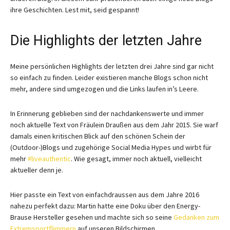
ihre Geschichten. Lest mit, seid gespannt!
Die Highlights der letzten Jahre
Meine persönlichen Highlights der letzten drei Jahre sind gar nicht
so einfach zu finden. Leider existieren manche Blogs schon nicht
mehr, andere sind umgezogen und die Links laufen in’s Leere.
In Erinnerung geblieben sind der nachdankenswerte und immer
noch aktuelle Text von Fräulein Draußen aus dem Jahr 2015. Sie warf
damals einen kritischen Blick auf den schönen Schein der
(Outdoor-)Blogs und zugehörige Social Media Hypes und wirbt für
mehr
#liveauthentic
. Wie gesagt, immer noch aktuell, vielleicht
aktueller denn je.
Hier passte ein Text von einfachdraussen aus dem Jahre 2016
nahezu perfekt dazu: Martin hatte eine Doku über den Energy-
Brause Hersteller gesehen und machte sich so seine
Gedanken zum
Extremsportflimmern
auf unseren Bildschirmen.