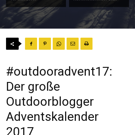
#outdooradvent17:
Der große
Outdoorblogger
Adventskalender
2017