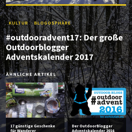
KULTUR
BLOGOSPHÄRE
#outdooradvent17: Der große
Outdoorblogger
Adventskalender 2017
ÄHNLICHE ARTIKEL
17 günstige Geschenke
Der OutdoorBlogger
für Wanderer
Adventskalender 2016