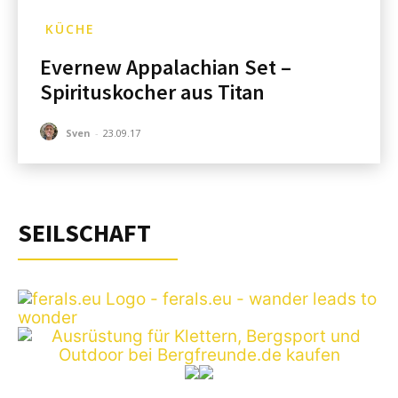
KÜCHE
Evernew Appalachian Set –
Spirituskocher aus Titan
Sven
-
23.09.17
SEILSCHAFT