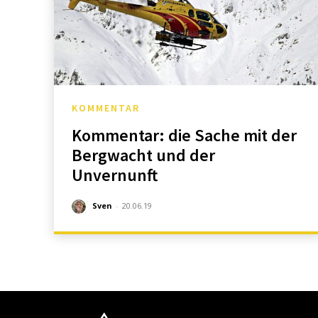
KOMMENTAR
Kommentar: die Sache mit der
Bergwacht und der
Unvernunft
Sven
-
20.06.19