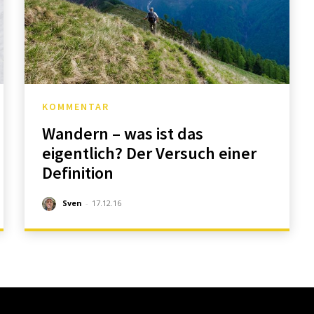
KOMMENTAR
Wandern – was ist das
eigentlich? Der Versuch einer
Definition
Sven
-
17.12.16