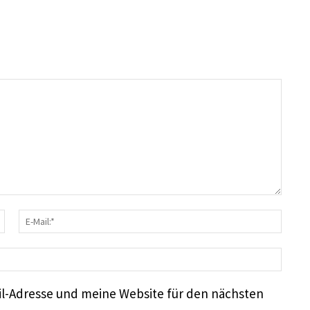
Name:*
E-
Mail
Webs
l-Adresse und meine Website für den nächsten