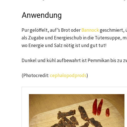
Anwendung
Pur gelöffelt, auf’s Brot oder
Bannock
geschmiert, ü
als Zugabe und Energieschub in die Tütensuppe, mi
wo Energie und Salz nötig ist und gut tut!
Dunkel und kühl aufbewahrt ist Pemmikan bis zu zw
(Photocredit:
cephalopodprods
)