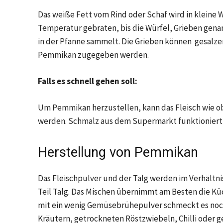
Das weiße Fett vom Rind oder Schaf wird in kleine W
Temperatur gebraten, bis die Würfel, Grieben genann
in der Pfanne sammelt. Die Grieben können gesalze
Pemmikan zugegeben werden.
Falls es schnell gehen soll:
Um Pemmikan herzustellen, kann das Fleisch wie o
werden. Schmalz aus dem Supermarkt funktioniert 
Herstellung von Pemmikan
Das Fleischpulver und der Talg werden im Verhältnis
Teil Talg. Das Mischen übernimmt am Besten die Kü
mit ein wenig Gemüsebrühepulver schmeckt es noch
Kräutern, getrockneten Röstzwiebeln, Chilli oder 