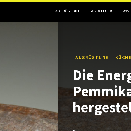
AUSRÜSTUNG
ABENTEUER
WIS
AUSRÜSTUNG
KÜCH
Die Ene
Pemmikan
hergestel