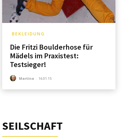
BEKLEIDUNG
Die Fritzi Boulderhose für
Mädels im Praxistest:
Testsieger!
Martina
-
16.01.15
SEILSCHAFT