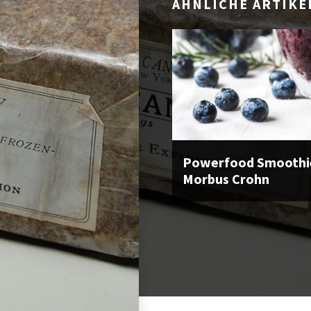
ÄHNLICHE ARTIKE
Powerfood Smoothie
Morbus Crohn