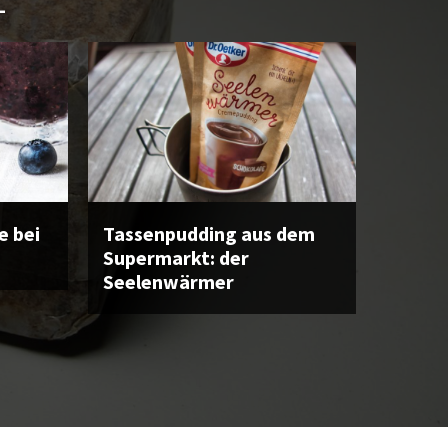
L
 bei
Tassenpudding aus dem
Supermarkt: der
Seelenwärmer