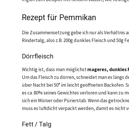
Rezept für Pemmikan
Die Zusammensetzung gebe ich nur als Verhältnis an:
Rindertalg, also z.B. 200g dunkles Fleisch und 50g Fe
Dörrfleisch
Wichtig ist, dass man möglichst
mageres, dunkles 
Um das Fleisch zu dörren, schneidet man es längs d
über Nacht bei 50° im leicht geöffneten Backofen. S
es ca. 80% seines Gewichtes verloren und kann zu 
sich ein Mörser oder Pürierstab. Wenn das getrockne
muss es luftdicht verpackt werden, damit es nicht v
Fett / Talg