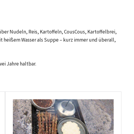
ber Nudeln, Reis, Kartoffeln, CousCous, Kartoffelbrei,
t heißem Wasser als Suppe – kurz immer und überall,
ei Jahre haltbar.