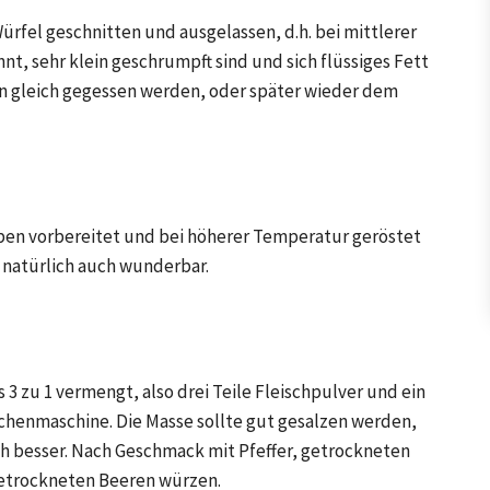
ürfel geschnitten und ausgelassen, d.h. bei mittlerer
t, sehr klein geschrumpft sind und sich flüssiges Fett
n gleich gegessen werden, oder später wieder dem
ben vorbereitet und bei höherer Temperatur geröstet
natürlich auch wunderbar.
 3 zu 1 vermengt, also drei Teile Fleischpulver und ein
chenmaschine. Die Masse sollte gut gesalzen werden,
 besser. Nach Geschmack mit Pfeffer, getrockneten
getrockneten Beeren würzen.