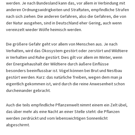
werden. Je nach Bundesland kann das, vor allem in Verbindung mit
anderen Ordnungswidrigkeiten und Straftaten, empfindliche Strafen
nach sich ziehen. Die anderen Gefahren, also die Gefahren, die von
der Natur ausgehen, sind in Deutschland eher Gering, auch wenn
vereinzelt wieder Wölfe heimisch werden.
Die größere Gefahr geht vor allem von Menschen aus. Je nach
Verhalten, wird das Ökosystem gestört oder zerstört und Wildtiere
in Verhalten und Ruhe gestört. Dies gilt vor allem im Winter, wenn
der Energiehaushalt der Wildtiere durch äußere Einflüsse
besonders beeinflussbar ist. Vögel können bei Brut und Nestbau
gestört werden. Kurz: das natürliche Treiben, wegen dem man ja
eigentlich gekommen ist, wird durch die reine Anwesenheit schon
durcheinander gebracht.
Auch die teils empfindliche Pflanzenwelt nimmt einem ein Zelt übel,
das über mehr als eine Nacht an einer Stelle steht: die Pflanzen
werden zerdrückt und vom lebenswichtigen Sonnenlicht
abgeschirmt.