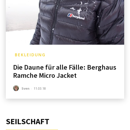
BEKLEIDUNG
Die Daune für alle Fälle: Berghaus
Ramche Micro Jacket
Sven
-
11.03.18
SEILSCHAFT