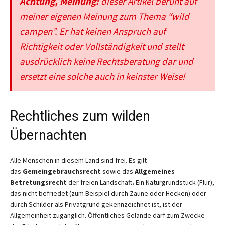
Achtung, Meinung:
dieser Artikel beruht auf
meiner eigenen Meinung zum Thema “wild
campen”. Er hat keinen Anspruch auf
Richtigkeit oder Vollständigkeit und stellt
ausdrücklich keine Rechtsberatung dar und
ersetzt eine solche auch in keinster Weise!
Rechtliches zum wilden
Übernachten
Alle Menschen in diesem Land sind frei. Es gilt
das
Gemeingebrauchsrecht
sowie das
Allgemeines
Betretungsrecht
der freien Landschaft
.
Ein Naturgrundstück (Flur),
das nicht befriedet (zum Beispiel durch Zäune oder Hecken) oder
durch Schilder als Privatgrund gekennzeichnet ist, ist der
Allgemeinheit zugänglich. Öffentliches Gelände darf zum Zwecke