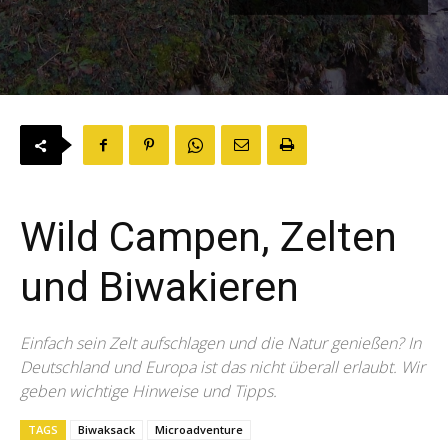
Wild Campen, Zelten
und Biwakieren
Einfach sein Zelt aufschlagen und die Natur genießen? In
Deutschland und Europa ist das nicht überall erlaubt. Wir
geben wichtige Hinweise und Tipps.
TAGS
Biwaksack
Microadventure