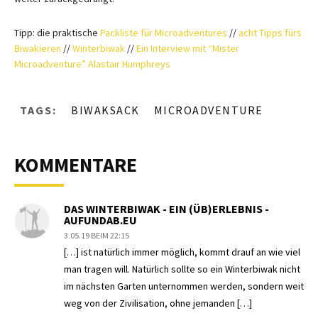
Tipp: die praktische
Packliste für Microadventures
//
acht Tipps fürs
Biwakieren
//
Winterbiwak
//
Ein Interview mit “Mister
Microadventure” Alastair Humphreys
TAGS:
BIWAKSACK
MICROADVENTURE
KOMMENTARE
DAS WINTERBIWAK - EIN (ÜB)ERLEBNIS -
AUFUNDAB.EU
3.05.19 BEIM 22:15
[…] ist natürlich immer möglich, kommt drauf an wie viel
man tragen will. Natürlich sollte so ein Winterbiwak nicht
im nächsten Garten unternommen werden, sondern weit
weg von der Zivilisation, ohne jemanden […]