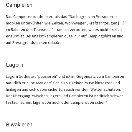
Campieren
Das Campieren ist definiert als das “Nächtigen von Personen in
mobilen Unterkünften wie Zelten, Wohnwagen, Kraftfahrzeugen […]
im Rahmen des Tourismus” – und ist verboten, wo es nicht explizit
erlaubt ist. Bei uns ist kampieren quasi nur auf Campingplätzen und
auf Privatgrundstücken erlaubt.
Lagern
Lagern bedeutet “pausieren” und ist im Gegensatz zum Campieren
natürlich erlaubt. Man darf sich also zu einer Pause hinsetzen und
hinlegen und sich dabei sicherlich auch vor dem Wetter schützen.
Der Übergang zwischen Lagern und Campieren ist natürlich schwer
festzumachen: lagerst Du noch oder campierst Du schon?
Biwakieren