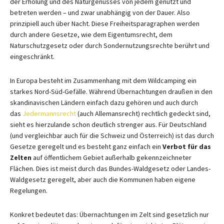
der Erholung und des Naturgenusses von jedem genutzt und
betreten werden – und zwar unabhängig von der Dauer. Also
prinzipiell auch über Nacht. Diese Freiheitsparagraphen werden
durch andere Gesetze, wie dem Eigentumsrecht, dem
Naturschutzgesetz oder durch Sondernutzungsrechte berührt und
eingeschränkt.
In Europa besteht im Zusammenhang mit dem Wildcamping ein
starkes Nord-Süd-Gefälle. Während Übernachtungen draußen in den
skandinavischen Ländern einfach dazu gehören und auch durch
das
Jedermannsrecht
(auch Allemansrecht) rechtlich gedeckt sind,
sieht es hierzulande schon deutlich strenger aus. Für Deutschland
(und vergleichbar auch für die Schweiz und Österreich) ist das durch
Gesetze geregelt und es besteht ganz einfach ein
Verbot für das
Zelten
​auf öffentlichem Gebiet außerhalb gekennzeichneter
Flächen. Dies ist meist durch das Bundes-Waldgesetz oder Landes-
Waldgesetz geregelt, aber auch die Kommunen haben eigene
Regelungen.
Konkret bedeutet das: Übernachtungen im Zelt sind gesetzlich nur