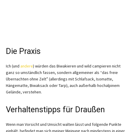
Die Praxis
Ich (und
andere
) würden das Biwakieren und wild campieren nicht
ganz so umständlich fassen, sondern allgemeiner als “das freie
Übernachten ohne Zelt” (allerdings mit Schlafsack, Isomatte,
Hängematte, Biwaksack oder Tarp), auch außerhalb hochalpinem
Gelände, verstehen.
Verhaltenstipps für Draußen
Wenn man Vorsicht und Umsicht walten lässt und folgende Punkte
einhält, befindet man sich meiner Meinung nach mindestens in einer