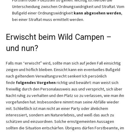
Unterscheidung zwischen Ordnungswidrigkeit und Straftat. Vom
Bußgeld einer Ordnungswidrigkeit
kann abgesehen werden
,
bei einer Straftat muss ermittelt werden.
Erwischt beim Wild Campen –
und nun?
Falls man “erwischt” wird, sollte man sich auf jeden Fall einsichtig
zeigen und höflich bleiben. Einsicht kann ein eventuelles Bußgeld
nach geltendem Verwaltungsrecht senken! Ich persönlich
finde
folgendes Vorgehen
richtig und bewährt: man weist sich
freiwillig durch den Personalausweis aus und verspricht, sich über
Nacht ruhig zu verhalten und den Platz so zu verlassen, wie man ihn
vorgefunden hat. Insbesondere nimmt man seine Abfälle wieder
mit. Schließlich ist man nicht an einer Party oder ähnlichem
interessiert, sondern am Naturerlebnis, und weiß das auch zu
schätzen und einzuordnen. Solche ernstgemeinten Aussagen
sollten die Situation entschärfen. Übrigens dürfen Forstbeamte, im