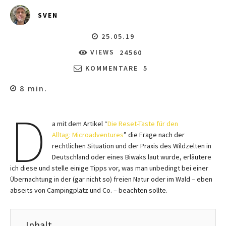
SVEN
25.05.19
VIEWS
24560
KOMMENTARE
5
8
min.
D
a mit dem Artikel “
Die Reset-Taste für den
Alltag: Microadventures
” die Frage nach der
rechtlichen Situation und der Praxis des Wildzelten in
Deutschland oder eines Biwaks laut wurde, erläutere
ich diese und stelle einige Tipps vor, was man unbedingt bei einer
Übernachtung in der (gar nicht so) freien Natur oder im Wald – eben
abseits von Campingplatz und Co. – beachten sollte.
Inhalt