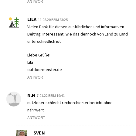
ANTWORT
LILA
11.08.20 BEIM 23:25
Vielen Dank für diesen ausführlichen und informativen
Beitrag! Interessant, wie das dennoch von Land zu Land
unterschiedlich ist.
Liebe Grüße!
Lila
outdoormeister.de
ANTWORT
N.N
7.01.22 BEIM 19:41
nutzloser schlecht recherchierter bericht ohne
nährwert!
ANTWORT
SVEN