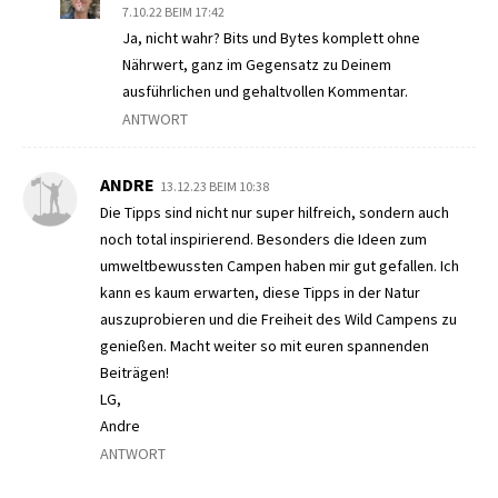
7.10.22 BEIM 17:42
Ja, nicht wahr? Bits und Bytes komplett ohne
Nährwert, ganz im Gegensatz zu Deinem
ausführlichen und gehaltvollen Kommentar.
ANTWORT
ANDRE
13.12.23 BEIM 10:38
Die Tipps sind nicht nur super hilfreich, sondern auch
noch total inspirierend. Besonders die Ideen zum
umweltbewussten Campen haben mir gut gefallen. Ich
kann es kaum erwarten, diese Tipps in der Natur
auszuprobieren und die Freiheit des Wild Campens zu
genießen. Macht weiter so mit euren spannenden
Beiträgen!
LG,
Andre
ANTWORT