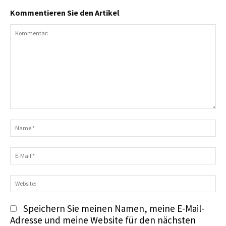
Kommentieren Sie den Artikel
Kommentar:
N
E-
Ma
We
Speichern Sie meinen Namen, meine E-Mail-
Adresse und meine Website für den nächsten