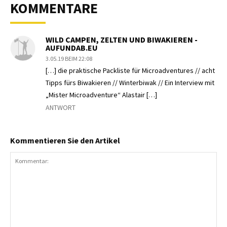
KOMMENTARE
WILD CAMPEN, ZELTEN UND BIWAKIEREN -
AUFUNDAB.EU
3.05.19 BEIM 22:08
[…] die praktische Packliste für Microadventures // acht
Tipps fürs Biwakieren // Winterbiwak // Ein Interview mit
„Mister Microadventure“ Alastair […]
ANTWORT
Kommentieren Sie den Artikel