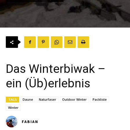
Das Winterbiwak –
ein (Üb)erlebnis
TAGS
Daune
Naturfaser
Outdoor Winter
Packliste
Winter
FABIAN