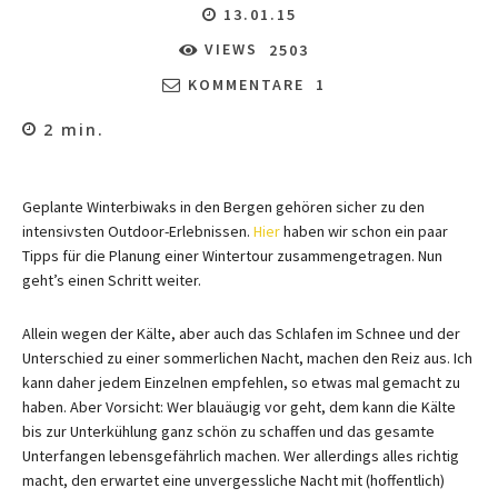
13.01.15
VIEWS
2503
KOMMENTARE
1
2
min.
Geplante Winterbiwaks in den Bergen gehören sicher zu den
intensivsten Outdoor-Erlebnissen.
Hier
haben wir schon ein paar
Tipps für die Planung einer Wintertour zusammengetragen. Nun
geht’s einen Schritt weiter.
Allein wegen der Kälte, aber auch das Schlafen im Schnee und der
Unterschied zu einer sommerlichen Nacht, machen den Reiz aus. Ich
kann daher jedem Einzelnen empfehlen, so etwas mal gemacht zu
haben. Aber Vorsicht: Wer blauäugig vor geht, dem kann die Kälte
bis zur Unterkühlung ganz schön zu schaffen und das gesamte
Unterfangen lebensgefährlich machen. Wer allerdings alles richtig
macht, den erwartet eine unvergessliche Nacht mit (hoffentlich)