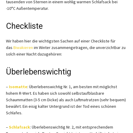
tausenden von Sternen in einem wohlig warmen Schlafsack bei
-10°C Außentemperatur.
Checkliste
Wir haben hier die wichtigsten Sachen auf einer Checkliste für
das
Biwakieren
im Winter zusammengetragen, die unverzichtbar zu
solch einer Nacht dazugehören:
Überlebenswichtig
–
Isomatte
: Überlebenswichtig Nr. 1, am besten mit möglichst
hohem R-Wert. Es haben sich sowohl selbstaufblasbare
Schaummatten (3-5 cm Dicke) als auch Luftmatratzen (sehr bequem)
bewährt. Ein eisig kalter Untergrund ist der Tod eines schönen
Schlafes.
–
Schlafsack
: Überlebenswichtig Nr. 2, mit entsprechendem