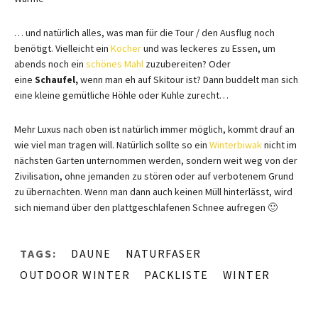
… und natürlich alles, was man für die Tour / den Ausflug noch
benötigt. Vielleicht ein
Kocher
und was leckeres zu Essen, um
abends noch ein
schönes Mahl
zuzubereiten? Oder
eine
Schaufel,
wenn man eh auf Skitour ist? Dann buddelt man sich
eine kleine gemütliche Höhle oder Kuhle zurecht…
Mehr Luxus nach oben ist natürlich immer möglich, kommt drauf an
wie viel man tragen will. Natürlich sollte so ein
Winterbiwak
nicht im
nächsten Garten unternommen werden, sondern weit weg von der
Zivilisation, ohne jemanden zu stören oder auf verbotenem Grund
zu übernachten. Wenn man dann auch keinen Müll hinterlässt, wird
sich niemand über den plattgeschlafenen Schnee aufregen 🙂
TAGS:
DAUNE
NATURFASER
OUTDOOR WINTER
PACKLISTE
WINTER