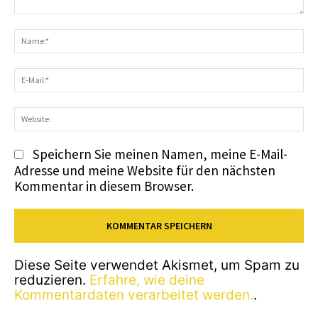
Kommentar:
N
E-
Ma
We
Speichern Sie meinen Namen, meine E-Mail-
Adresse und meine Website für den nächsten
Kommentar in diesem Browser.
Diese Seite verwendet Akismet, um Spam zu
reduzieren.
Erfahre, wie deine
Kommentardaten verarbeitet werden.
.