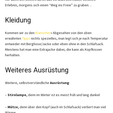
Erlebnis, morgens sich einen “Weg ins Freie” zu graben…
Kleidung
Kommen wir zu den
Klamotten
:
Abgesehen von den oben
erwähnten
Tipps
nichts spezielles, man legt sich je nach Temperatur
entweder mit Berghose/Jacke oder eben ohne in den Schlafsack.
Meistens hat man eine Extrajacke dabei, die kann als Kopfkissen
herhalten.
Weiteres Ausrüstung
Weitere, selbstverständliche
Ausrüstung
:
–
Stirnlampe,
denn im Winter ist es meist früh und lang dunkel
–
Mütze,
denn über den Kopf (auch im Schlafsack) verliert man viel
Wärme