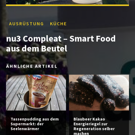
AUSRÜSTUNG
KÜCHE
nu3 Compleat – Smart Food
aus dem Beutel
ÄHNLICHE ARTIKEL
Tassenpudding aus dem
Blaubeer Kakao
Supermarkt: der
Energieriegel zur
Seelenwärmer
Regeneration selber
machen