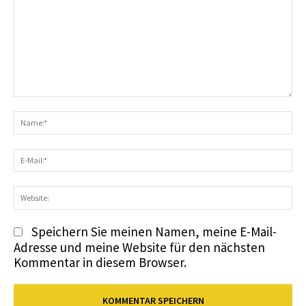
Kommentar:
N
E-
Ma
We
Speichern Sie meinen Namen, meine E-Mail-
Adresse und meine Website für den nächsten
Kommentar in diesem Browser.