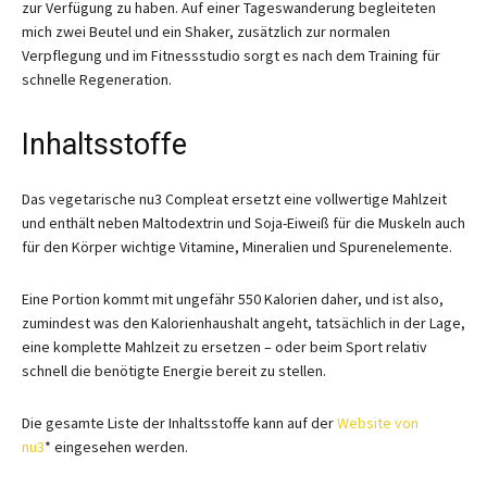
zur Verfügung zu haben. Auf einer Tageswanderung begleiteten
mich zwei Beutel und ein Shaker, zusätzlich zur normalen
Verpflegung und im Fitnessstudio sorgt es nach dem Training für
schnelle Regeneration.
Inhaltsstoffe
Das vegetarische nu3 Compleat ersetzt eine vollwertige Mahlzeit
und enthält neben Maltodextrin und Soja-Eiweiß für die Muskeln auch
für den Körper wichtige Vitamine, Mineralien und Spurenelemente.
Eine Portion kommt mit ungefähr 550 Kalorien daher, und ist also,
zumindest was den Kalorienhaushalt angeht, tatsächlich in der Lage,
eine komplette Mahlzeit zu ersetzen – oder beim Sport relativ
schnell die benötigte Energie bereit zu stellen.
Die gesamte Liste der Inhaltsstoffe kann auf der
Website von
nu3
* eingesehen werden.