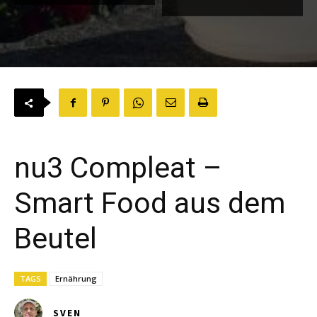
nu3 Compleat –
Smart Food aus dem
Beutel
TAGS
Ernährung
SVEN