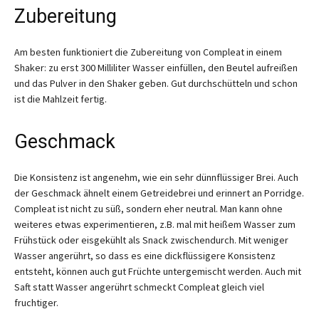
Zubereitung
Am besten funktioniert die Zubereitung von Compleat in einem
Shaker: zu erst 300 Milliliter Wasser einfüllen, den Beutel aufreißen
und das Pulver in den Shaker geben. Gut durchschütteln und schon
ist die Mahlzeit fertig.
Geschmack
Die Konsistenz ist angenehm, wie ein sehr dünnflüssiger Brei. Auch
der Geschmack ähnelt einem Getreidebrei und erinnert an Porridge.
Compleat ist nicht zu süß, sondern eher neutral. Man kann ohne
weiteres etwas experimentieren, z.B. mal mit heißem Wasser zum
Frühstück oder eisgekühlt als Snack zwischendurch. Mit weniger
Wasser angerührt, so dass es eine dickflüssigere Konsistenz
entsteht, können auch gut Früchte untergemischt werden. Auch mit
Saft statt Wasser angerührt schmeckt Compleat gleich viel
fruchtiger.