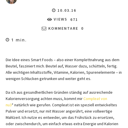
10.03.16
VIEWS
671
KOMMENTARE
0
1
min.
Die Idee eines Smart Foods – also einer Komplettnahrung aus dem
Beutel, fasziniert mich. Beutel auf, Wasser dazu, schütteln, fertig.
Alle wichtigen Inhaltsstoffe, Vitamine, Kalorien, Spurenelemente – in
wenigen Schlucken getrunken und weiter geht es.
Da ich aus gesundheitlichen Gründen ständig auf ausreichende
Kalorienversorgung achten muss, kommt mir
Compleat von
nu3
* natürlich wie gerufen. Compleat ist ein speziell entwickeltes
Pulver und ersetzt, nur mit Wasser angerührt, eine vollwertige
Mahlzeit. Ich nutze es entweder, um das Frühstück zu ersetzen,
oder zwischendurch, um einfach etwas extra Energie und Kalorien