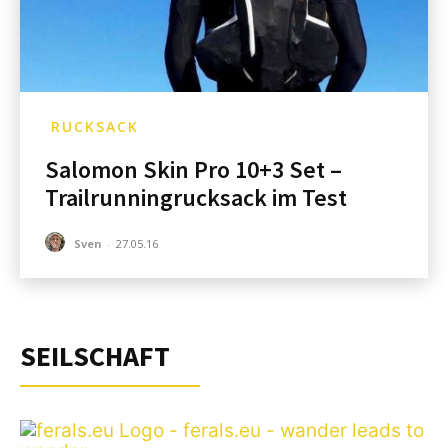
RUCKSACK
Salomon Skin Pro 10+3 Set –
Trailrunningrucksack im Test
Sven
-
27.05.16
SEILSCHAFT