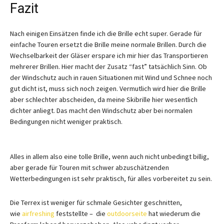
Fazit
Nach einigen Einsätzen finde ich die Brille echt super. Gerade für
einfache Touren ersetzt die Brille meine normale Brillen. Durch die
Wechselbarkeit der Gläser erspare ich mir hier das Transportieren
mehrerer Brillen. Hier macht der Zusatz “fast” tatsächlich Sinn. Ob
der Windschutz auch in rauen Situationen mit Wind und Schnee noch
gut dicht ist, muss sich noch zeigen. Vermutlich wird hier die Brille
aber schlechter abscheiden, da meine Skibrille hier wesentlich
dichter anliegt. Das macht den Windschutz aber bei normalen
Bedingungen nicht weniger praktisch.
Alles in allem also eine tolle Brille, wenn auch nicht unbedingt billig,
aber gerade für Touren mit schwer abzuschätzenden
Wetterbedingungen ist sehr praktisch, für alles vorbereitet zu sein.
Die Terrex ist weniger für schmale Gesichter geschnitten,
wie
airfreshing
feststellte – die
outdoorseite
hat wiederum die