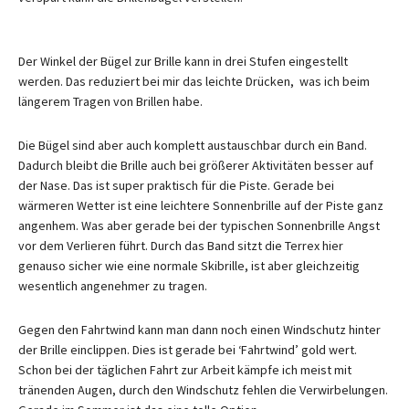
Der Winkel der Bügel zur Brille kann in drei Stufen eingestellt
werden. Das reduziert bei mir das leichte Drücken, was ich beim
längerem Tragen von Brillen habe.
Die Bügel sind aber auch komplett austauschbar durch ein Band.
Dadurch bleibt die Brille auch bei größerer Aktivitäten besser auf
der Nase. Das ist super praktisch für die Piste. Gerade bei
wärmeren Wetter ist eine leichtere Sonnenbrille auf der Piste ganz
angenhem. Was aber gerade bei der typischen Sonnenbrille Angst
vor dem Verlieren führt. Durch das Band sitzt die Terrex hier
genauso sicher wie eine normale Skibrille, ist aber gleichzeitig
wesentlich angenehmer zu tragen.
Gegen den Fahrtwind kann man dann noch einen Windschutz hinter
der Brille einclippen. Dies ist gerade bei ‘Fahrtwind’ gold wert.
Schon bei der täglichen Fahrt zur Arbeit kämpfe ich meist mit
tränenden Augen, durch den Windschutz fehlen die Verwirbelungen.