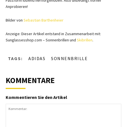
Passform lobend hervorgehoben. Also unbedingt vorher
Anprobieren!
Bilder von
Sebastian Barthenheier
Anzeige: Dieser Artikel entstand in Zusammenarbeit mit:
Sunglassesshop.com – Sonnenbrillen und
Skibrillen
.
TAGS:
ADIDAS
SONNENBRILLE
KOMMENTARE
Kommentieren Sie den Artikel