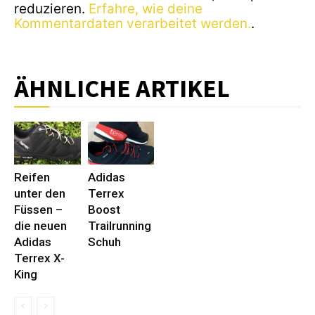
reduzieren.
Erfahre, wie deine
Kommentardaten verarbeitet werden.
.
ÄHNLICHE ARTIKEL
Reifen
Adidas
unter den
Terrex
Füssen –
Boost
die neuen
Trailrunning
Adidas
Schuh
Terrex X-
King