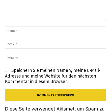
Kommentar:
N
E-
Ma
We
Speichern Sie meinen Namen, meine E-Mail-
Adresse und meine Website für den nächsten
Kommentar in diesem Browser.
Diese Seite verwendet Akismet, um Spam zu