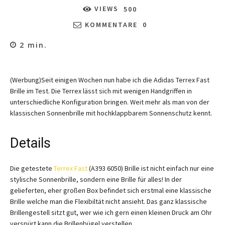
VIEWS
500
KOMMENTARE
0
2
min.
(Werbung)Seit einigen Wochen nun habe ich die Adidas Terrex Fast
Brille im Test. Die Terrex lässt sich mit wenigen Handgriffen in
unterschiedliche Konfiguration bringen. Weit mehr als man von der
klassischen Sonnenbrille mit hochklappbarem Sonnenschutz kennt.
Details
Die getestete
Terrex Fast
(A393 6050) Brille ist nicht einfach nur eine
stylische Sonnenbrille, sondern eine Brille für alles! In der
gelieferten, eher großen Box befindet sich erstmal eine klassische
Brille welche man die Flexibiltät nicht ansieht. Das ganz klassische
Brillengestell sitzt gut, wer wie ich gern einen kleinen Druck am Ohr
verspürt kann die Brillenbügel verstellen.