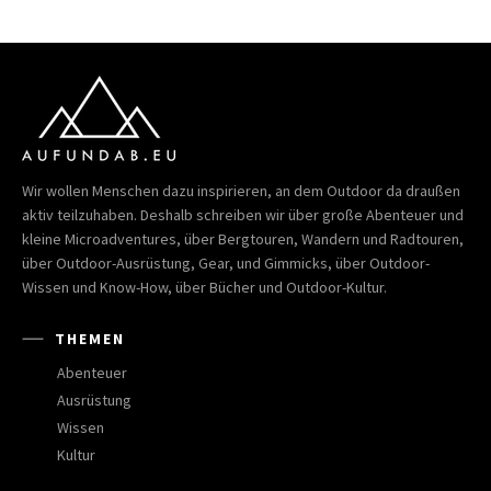
Wir wollen Menschen dazu inspirieren, an dem Outdoor da draußen
aktiv teilzuhaben. Deshalb schreiben wir über große Abenteuer und
kleine Microadventures, über Bergtouren, Wandern und Radtouren,
über Outdoor-Ausrüstung, Gear, und Gimmicks, über Outdoor-
Wissen und Know-How, über Bücher und Outdoor-Kultur.
THEMEN
Abenteuer
Ausrüstung
Wissen
Kultur