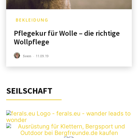
BEKLEIDUNG
Pflegekur für Wolle – die richtige
Wollpflege
Sven
-
11.09.19
SEILSCHAFT