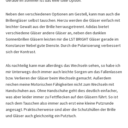
Gerade im Sommer ist das eine tolle Option.
Neben den verschiedenen Optionen am Gestell, kann man auch die
Brillengläser selbst tauschen. Hierzu werden die Gläser einfach mit
leichter Gewalt aus der Brille herrausgetrennt. Adidas bietet
verschiedene Gläser andere Gläser an, neben den dunklen
Sonnenbrillen Gläsern leisten mir die LST BRIGHT Gläser gerade im
Konstanzer Nebel gute Dienste. Durch die Polarisierung verbessert
sich der Kontrast.
Als nachteilig kann man allerdings das Wechseln sehen, so habe ich
mir Unterwegs doch immer auch leichte Sorgen um das Fallenlassen
bzw. Verlieren der Gläser beim Wechseln gemacht. Außerdem
reichen meine Motorischen Fähigkeiten nicht zum Wechseln mit
Handschuhen aus. Ohne Handschuhe geht dies deutlich einfacher,
was aber leider immer zu Fettflecken auf den Gläsern führt. So ist
nach dem Tauschen also immer auch erst eine kleine Putzrunde
angesagt. Praktischerweise sind aber die Schutzhüllen der Brille
und Gläser auch gleichzeitig ein Putztuch.