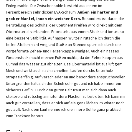
Einlegesohle. Die Zwischensohle besteht aus einem im
Fersenbereich sehr dicken EVA-Schaum.
Außen ein harter und
grober Mantel, innen ein weicher Kern.
Besonders ist daran die
Herstellung des Schuhs: der Continentalreifen wird direkt mit dem
Obermaterial verbunden. Er besteht aus einem Stück und bietet so
eine bessere Stabilität. Auf nassen Wurzeln rutsche ich durch die
tiefen Stollen nicht weg und Stöße an Steinen spüre ich durch die
vorgeformte Zehen- und Fersenkappe weniger. Auch ein nasses
Wiesenstück macht meinen Füßen nichts, da die Zehenkappen aus
Gummi das Wasser gut abhalten. Das Obermaterial ist aus luftigem
Mesh und wirkt auch nach schnellem Laufen durchs Unterholz
strapazierfähig. Auf verschiedenen und besonders anspruchsvollen
Untergründen hält sich der Schuh sehr gut und ich habe immer ein
sicheres Gefühl. Durch den guten Halt traut man sich dann auch
steilere und rutschig anmutendere Flächen zu betreten. Ich kann mir
auch gut vorstellen, dass er sich auf eisigen Flächen im Winter noch
gut läuft. Nach dem Lauf nehme ich die innere Sohle ganz praktisch
zum Trocknen heraus.