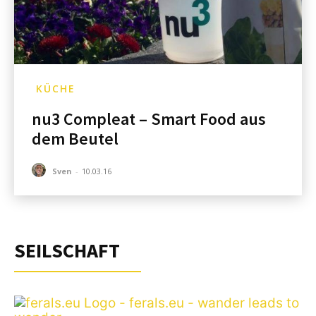
KÜCHE
nu3 Compleat – Smart Food aus
dem Beutel
Sven
-
10.03.16
SEILSCHAFT