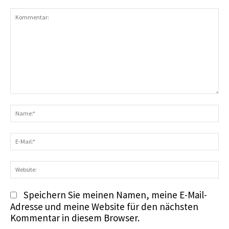
Kommentar:
N
E-
Ma
We
Speichern Sie meinen Namen, meine E-Mail-
Adresse und meine Website für den nächsten
Kommentar in diesem Browser.