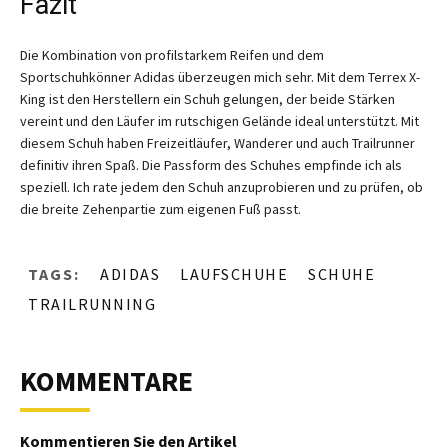
Fazit
Die Kombination von profilstarkem Reifen und dem
Sportschuhkönner Adidas überzeugen mich sehr. Mit dem Terrex X-
King ist den Herstellern ein Schuh gelungen, der beide Stärken
vereint und den Läufer im rutschigen Gelände ideal unterstützt. Mit
diesem Schuh haben Freizeitläufer, Wanderer und auch Trailrunner
definitiv ihren Spaß. Die Passform des Schuhes empfinde ich als
speziell. Ich rate jedem den Schuh anzuprobieren und zu prüfen, ob
die breite Zehenpartie zum eigenen Fuß passt.
TAGS:
ADIDAS
LAUFSCHUHE
SCHUHE
TRAILRUNNING
KOMMENTARE
Kommentieren Sie den Artikel