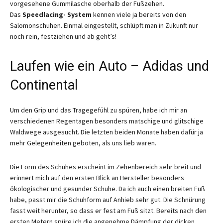
vorgesehene Gummilasche oberhalb der Fußzehen.
Das
Speedlacing- System
kennen viele ja bereits von den
Salomonschuhen. Einmal eingestellt, schlüpft man in Zukunft nur
noch rein, festziehen und ab geht’s!
Laufen wie ein Auto – Adidas und
Continental
Um den Grip und das Tragegefühl zu spüren, habe ich mir an
verschiedenen Regentagen besonders matschige und glitschige
Waldwege ausgesucht. Die letzten beiden Monate haben dafür ja
mehr Gelegenheiten geboten, als uns lieb waren.
Die Form des Schuhes erscheint im Zehenbereich sehr breit und
erinnert mich auf den ersten Blick an Hersteller besonders
ökologischer und gesunder Schuhe. Da ich auch einen breiten Fuß
habe, passt mir die Schuhform auf Anhieb sehr gut. Die Schnürung
fasst weit herunter, so dass er fest am Fuß sitzt. Bereits nach den
ersten Metern spüre ich die angenehme Dämpfung der dicken