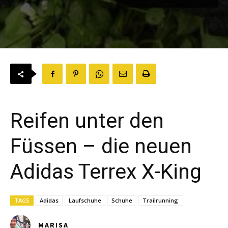
Reifen unter den
Füssen – die neuen
Adidas Terrex X-King
TAGS
Adidas
Laufschuhe
Schuhe
Trailrunning
MARISA