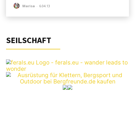
Marisa
-
6.04.13
SEILSCHAFT