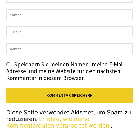
Kommentar:
N
E-
Ma
We
Speichern Sie meinen Namen, meine E-Mail-
Adresse und meine Website für den nächsten
Kommentar in diesem Browser.
Diese Seite verwendet Akismet, um Spam zu
reduzieren.
Erfahre, wie deine
Kommentardaten verarbeitet werden.
.