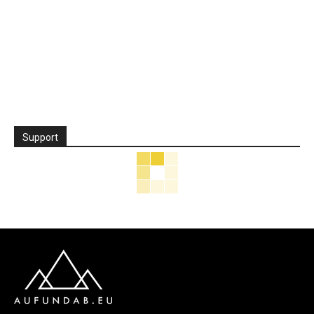
Support