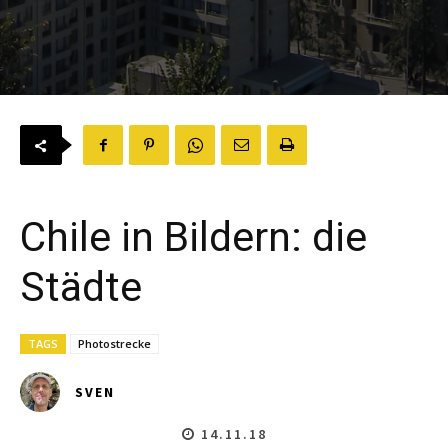
Chile in Bildern: die
Städte
TAGS
Photostrecke
SVEN
14.11.18