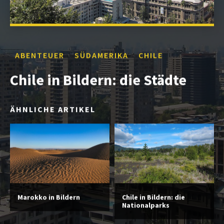
ABENTEUER
SÜDAMERIKA
CHILE
Chile in Bildern: die Städte
ÄHNLICHE ARTIKEL
Marokko in Bildern
Chile in Bildern: die
Nationalparks