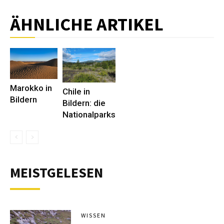
ÄHNLICHE ARTIKEL
Marokko in
Chile in
Bildern
Bildern: die
Nationalparks
MEISTGELESEN
WISSEN