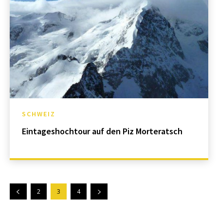
SCHWEIZ
Eintageshochtour auf den Piz Morteratsch
2
3
4