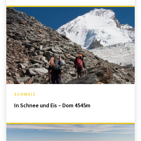
SCHWEIZ
In Schnee und Eis – Dom 4545m