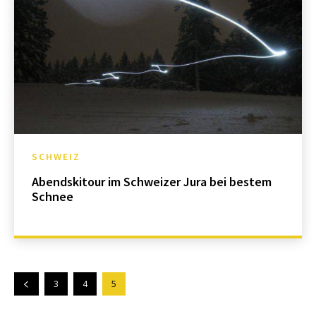
SCHWEIZ
Abendskitour im Schweizer Jura bei bestem
Schnee
3
4
5