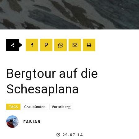
Bergtour auf die
Schesaplana
TAGS
Graubünden
Vorarlberg
FABIAN
29.07.14