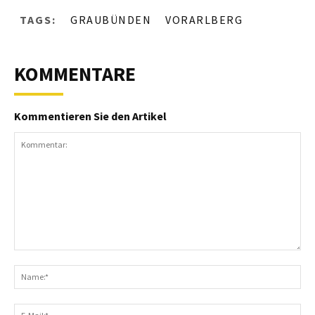
TAGS:
GRAUBÜNDEN
VORARLBERG
KOMMENTARE
Kommentieren Sie den Artikel
Kommentar:
N
E-