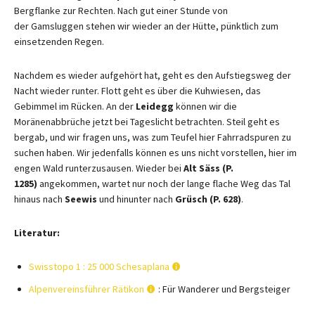
Bergflanke zur Rechten. Nach gut einer Stunde von
der Gamsluggen stehen wir wieder an der Hütte, pünktlich zum
einsetzenden Regen.
Nachdem es wieder aufgehört hat, geht es den Aufstiegsweg der
Nacht wieder runter. Flott geht es über die Kuhwiesen, das
Gebimmel im Rücken. An der
Leidegg
können wir die
Moränenabbrüche jetzt bei Tageslicht betrachten. Steil geht es
bergab, und wir fragen uns, was zum Teufel hier Fahrradspuren zu
suchen haben. Wir jedenfalls können es uns nicht vorstellen, hier im
engen Wald runterzusausen. Wieder bei
Alt Säss (P.
1285)
angekommen, wartet nur noch der lange flache Weg das Tal
hinaus nach
Seewis
und hinunter nach
Grüsch (P. 628)
.
Literatur:
Swisstopo 1 : 25 000 Schesaplana
Alpenvereinsführer Rätikon
: Für Wanderer und Bergsteiger