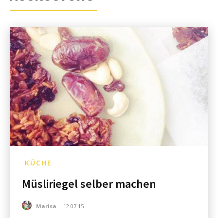
KÜCHE
Müsliriegel selber machen
Marisa
-
12.07.15