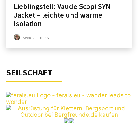
Lieblingsteil: Vaude Scopi SYN
Jacket – leichte und warme
Isolation
Sven
-
13.06.16
SEILSCHAFT