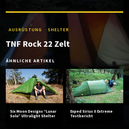
AUSRÜSTUNG
SHELTER
TNF Rock 22 Zelt
ÄHNLICHE ARTIKEL
Six Moon Designs “Lunar
Exped Sirius II Extreme
Solo” Ultralight Shelter
Testbericht