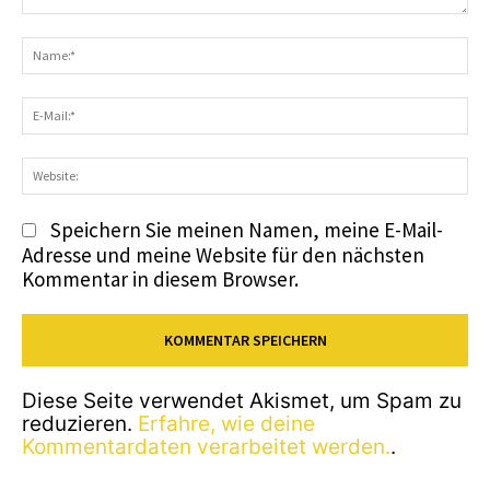
Kommentar:
N
E-
Ma
We
Speichern Sie meinen Namen, meine E-Mail-
Adresse und meine Website für den nächsten
Kommentar in diesem Browser.
Diese Seite verwendet Akismet, um Spam zu
reduzieren.
Erfahre, wie deine
Kommentardaten verarbeitet werden.
.