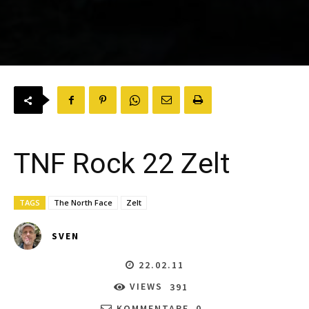
TNF Rock 22 Zelt
TAGS
The North Face
Zelt
SVEN
22.02.11
VIEWS
391
KOMMENTARE
0