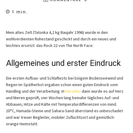
1
min.
Mein altes Zelt (Tatonka 4,2 kg Baujahr 1996) wurde in den
wohlverdienten Ruhestand geschickt und durch ein neues und
leichtes ersetzt: das Rock 22 von The North Face.
Allgemeines und erster Eindruck
Die ersten Aufbau- und Schlaftests bei böigem Bodenseewind und
Regen im Spätherbst ergaben schon einen guten Eindruck vom
Handling und der Verarbeitung. In
Marokko
dann wurde es auf Herz
und Nieren geprüft, vier Wochen lang beinahe tägliches Auf- und
Abbauen, Hitze und Kälte mit Temperaturdifferenzen von mind.
20°C, Hamada-Steine und Sahara-Sand überstand es unbeschadet
und war treuer Begleiter, mobiler Zufluchtsort und gemütlich-
orange Heimstatt.