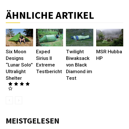
ÄHNLICHE ARTIKEL
Six Moon
Exped
Twilight
MSR Hubba
Designs
Sirius II
Biwaksack
HP
“Lunar Solo”
Extreme
von Black
Ultralight
Testbericht
Diamond im
Shelter
Test
MEISTGELESEN