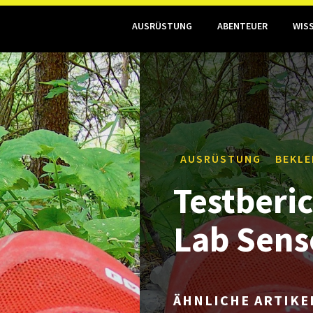
AUSRÜSTUNG
ABENTEUER
WIS
AUSRÜSTUNG
BEKLE
Testberi
Lab Sens
ÄHNLICHE ARTIKE