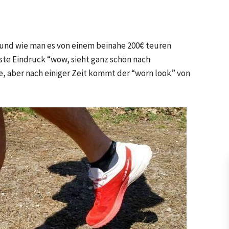
 und wie man es von einem beinahe 200€ teuren
ste Eindruck “wow, sieht ganz schön nach
e, aber nach einiger Zeit kommt der “worn look” von