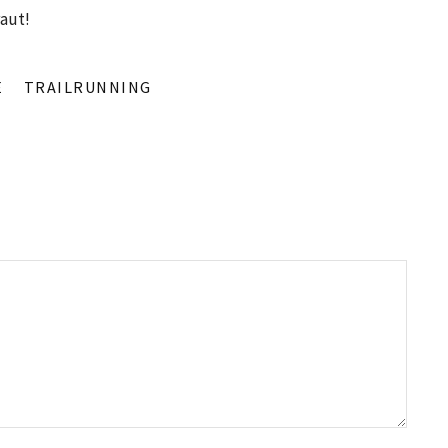
aut!
E
TRAILRUNNING