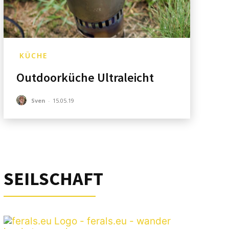
KÜCHE
Outdoorküche Ultraleicht
Sven
-
15.05.19
SEILSCHAFT