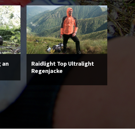
g an
Raidlight Top Ultralight
Regenjacke