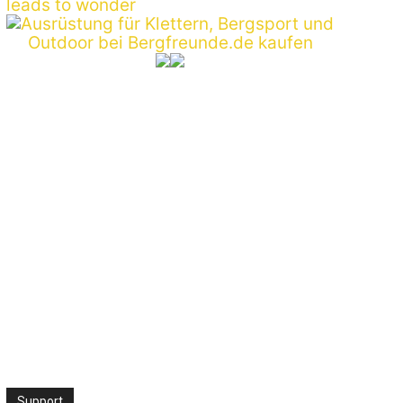
Support