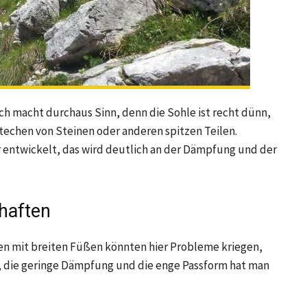
ch macht durchaus Sinn, denn die Sohle ist recht dünn,
stechen von Steinen oder anderen spitzen Teilen.
r entwickelt, das wird deutlich an der Dämpfung und der
haften
hen mit breiten Füßen könnten hier Probleme kriegen,
d, die geringe Dämpfung und die enge Passform hat man