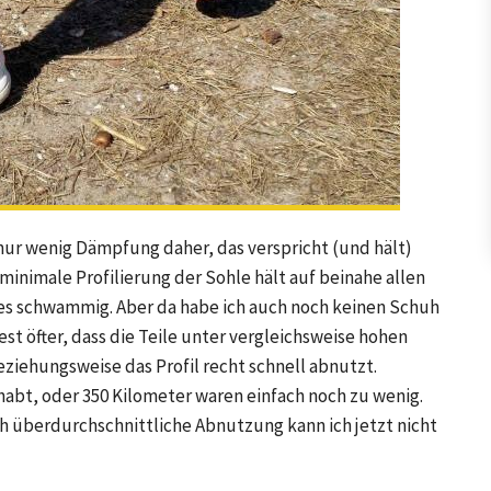
r wenig Dämpfung daher, das verspricht (und hält)
 minimale Profilierung der Sohle hält auf beinahe allen
es schwammig. Aber da habe ich auch noch keinen Schuh
st öfter, dass die Teile unter vergleichsweise hohen
ziehungsweise das Profil recht schnell abnutzt.
abt, oder 350 Kilometer waren einfach noch zu wenig.
ch überdurchschnittliche Abnutzung kann ich jetzt nicht