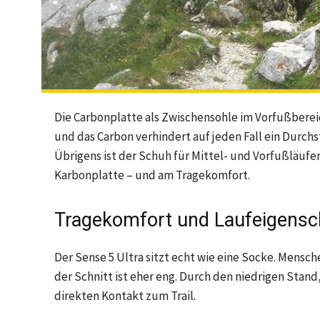
Die Carbonplatte als Zwischensohle im Vorfußberei
und das Carbon verhindert auf jeden Fall ein Durch
Übrigens ist der Schuh für Mittel- und Vorfußläufe
Karbonplatte – und am Tragekomfort.
Tragekomfort und Laufeigensc
Der Sense 5 Ultra sitzt echt wie eine Socke. Mensc
der Schnitt ist eher eng. Durch den niedrigen Stan
direkten Kontakt zum Trail.