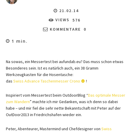
21.02.14
VIEWS
576
KOMMENTARE
0
1
min.
Na sowas, ein Messertest bei aufundab.eu? Das muss schon etwas
Besonderes sein. Ist es natürlich auch, ein 38 Gramm
Werkzeugkasten für die Hosentasche:
das
Swiss Advance Taschenmesser Crono
!
Inspiriert vom Messertest beim OutdoorBlog “
Das optimale Messer
zum Wandern
” machte ich mir Gedanken, was ich denn so dabei
habe – und mir fiel die sehr nette Bekanntschaft mit Peter auf der
OutDoor2013 in Friedrichshafen wieder ein.
Peter, Abenteurer, Mastermind und Chefdesigner von
Swiss