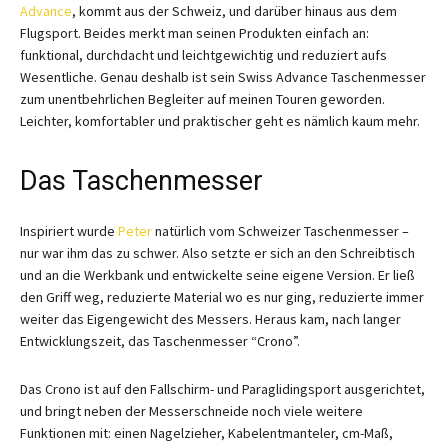
Advance
, kommt aus der Schweiz, und darüber hinaus aus dem
Flugsport. Beides merkt man seinen Produkten einfach an:
funktional, durchdacht und leichtgewichtig und reduziert aufs
Wesentliche. Genau deshalb ist sein Swiss Advance Taschenmesser
zum unentbehrlichen Begleiter auf meinen Touren geworden.
Leichter, komfortabler und praktischer geht es nämlich kaum mehr.
Das Taschenmesser
Inspiriert wurde
Peter
natürlich vom Schweizer Taschenmesser –
nur war ihm das zu schwer. Also setzte er sich an den Schreibtisch
und an die Werkbank und entwickelte seine eigene Version. Er ließ
den Griff weg, reduzierte Material wo es nur ging, reduzierte immer
weiter das Eigengewicht des Messers. Heraus kam, nach langer
Entwicklungszeit, das Taschenmesser “Crono”.
Das Crono ist auf den Fallschirm- und Paraglidingsport ausgerichtet,
und bringt neben der Messerschneide noch viele weitere
Funktionen mit: einen Nagelzieher, Kabelentmanteler, cm-Maß,