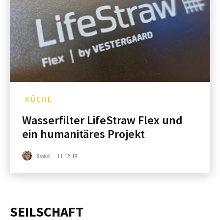
KÜCHE
Wasserfilter LifeStraw Flex und
ein humanitäres Projekt
Sven
-
11.12.18
SEILSCHAFT