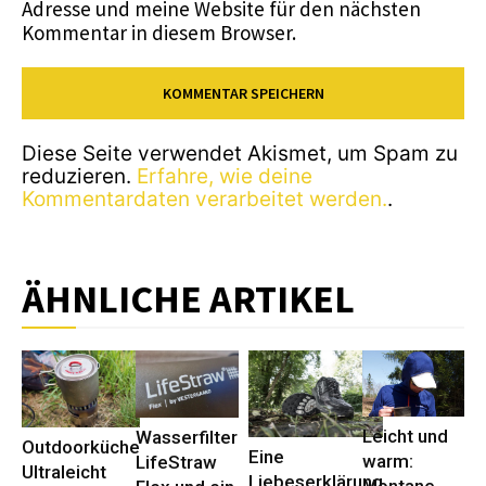
Adresse und meine Website für den nächsten
Kommentar in diesem Browser.
Diese Seite verwendet Akismet, um Spam zu
reduzieren.
Erfahre, wie deine
Kommentardaten verarbeitet werden.
.
ÄHNLICHE ARTIKEL
Leicht und
Wasserfilter
Outdoorküche
Eine
warm:
LifeStraw
Ultraleicht
Liebeserklärung