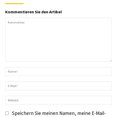
Kommentieren Sie den Artikel
Kommentar:
N
E-
Ma
We
Speichern Sie meinen Namen, meine E-Mail-