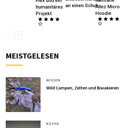
Montane
Flex und ein
an einen Schuh
Allez Micro
humanitäres
Hoodie
Projekt
MEISTGELESEN
WISSEN
Wild Campen, Zelten und Biwakieren
KÜCHE