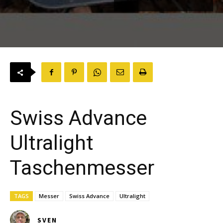
Swiss Advance
Ultralight
Taschenmesser
TAGS
Messer
Swiss Advance
Ultralight
SVEN