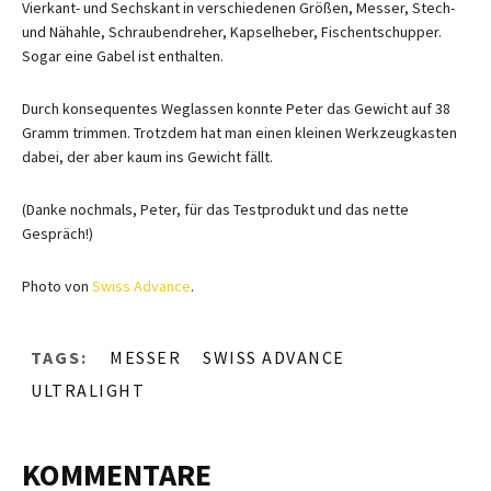
Vierkant- und Sechskant in verschiedenen Größen, Messer, Stech-
und Nähahle, Schraubendreher, Kapselheber, Fischentschupper.
Sogar eine Gabel ist enthalten.
Durch konsequentes Weglassen konnte Peter das Gewicht auf 38
Gramm trimmen. Trotzdem hat man einen kleinen Werkzeugkasten
dabei, der aber kaum ins Gewicht fällt.
(Danke nochmals, Peter, für das Testprodukt und das nette
Gespräch!)
Photo von
Swiss Advance
.
TAGS:
MESSER
SWISS ADVANCE
ULTRALIGHT
KOMMENTARE