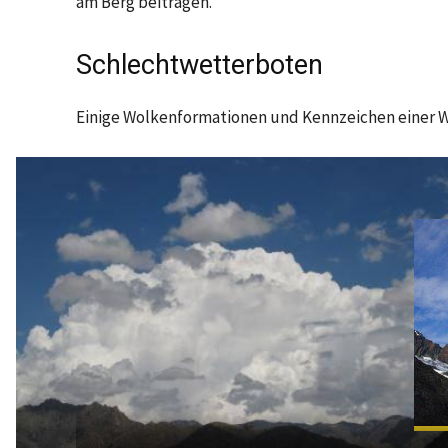
am Berg beitragen.
Schlechtwetterboten
Einige Wolkenformationen und Kennzeichen einer W