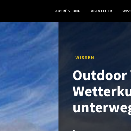
AUSRÜSTUNG
ABENTEUER
WIS
WISSEN
Outdoor 
Wetterku
unterwe