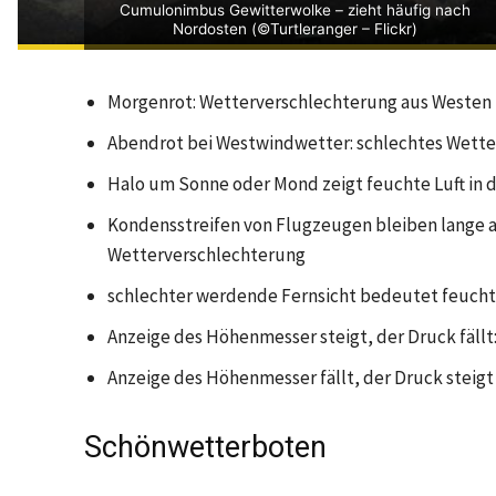
Cumulonimbus Gewitterwolke – zieht häufig nach
Nordosten (©Turtleranger – Flickr)
Morgenrot: Wetterverschlechterung aus Westen
Abendrot bei Westwindwetter: schlechtes Wetter
Halo um Sonne oder Mond zeigt feuchte Luft in 
Kondensstreifen von Flugzeugen bleiben lange 
Wetterverschlechterung
schlechter werdende Fernsicht bedeutet feucht
Anzeige des Höhenmesser steigt, der Druck fäll
Anzeige des Höhenmesser fällt, der Druck steigt 
Schönwetterboten