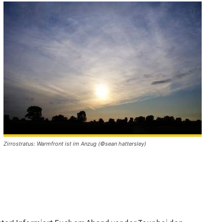
Zirrostratus: Warmfront ist im Anzug (©sean hattersley)