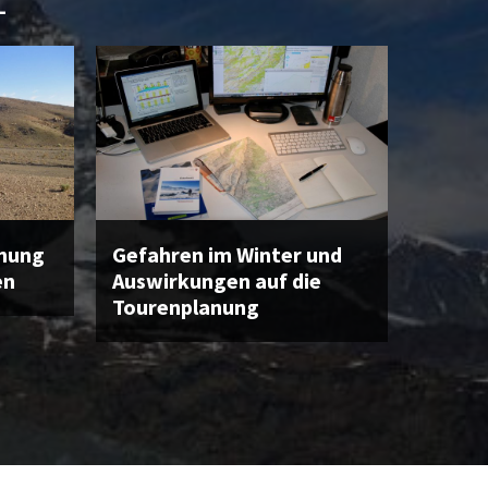
L
anung
Gefahren im Winter und
en
Auswirkungen auf die
Tourenplanung