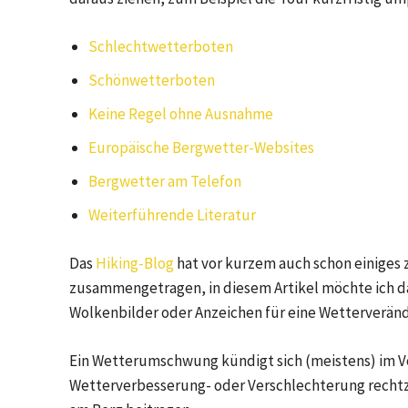
Schlechtwetterboten
Schönwetterboten
Keine Regel ohne Ausnahme
Europäische Bergwetter-Websites
Bergwetter am Telefon
Weiterführende Literatur
Das
Hiking-Blog
hat vor kurzem auch schon einiges
zusammengetragen, in diesem Artikel möchte ich d
Wolkenbilder oder Anzeichen für eine Wetterveränd
Ein Wetterumschwung kündigt sich (meistens) im Vo
Wetterverbesserung- oder Verschlechterung rechtze