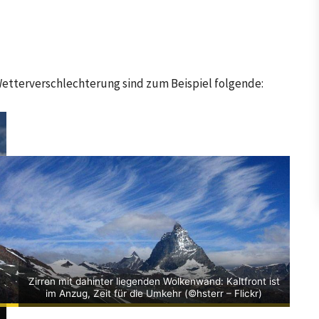
etterverschlechterung sind zum Beispiel folgende:
Zirren mit dahinter liegenden Wolkenwand: Kaltfront ist
im Anzug, Zeit für die Umkehr (©hsterr – Flickr)