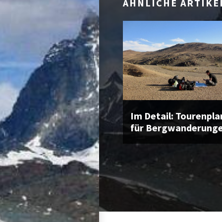
ÄHNLICHE ARTIKE
Im Detail: Tourenpl
für Bergwanderung