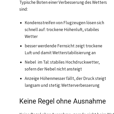
Typische Boten einer Verbesserung des Wetters
sind:
Kondensstreifen von Flugzeugen lösen sich
schnell auf: trockene Höhenluft, stabiles
Wetter
besser werdende Fernsicht zeigt trockene
Luft und damit Wetterstabilisierung an
Nebel im Tal: stabiles Hochdruckwetter,
sofern der Nebel nicht ansteigt
Anzeige Höhenmesser fällt, der Druck steigt
langsam und stetig: Wetterverbesserung
Keine Regel ohne Ausnahme