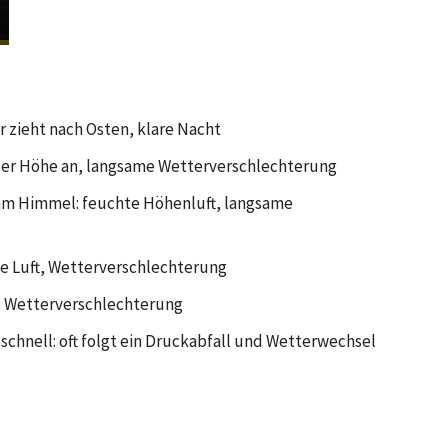
 zieht nach Osten, klare Nacht
der Höhe an, langsame Wetterverschlechterung​
am Himmel: feuchte Höhenluft, langsame
e Luft, Wetterverschlechterung
t: Wetterverschlechterung
schnell: oft folgt ein Druckabfall und Wetterwechsel