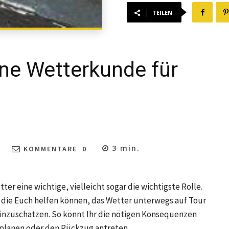
TEILEN
ine Wetterkunde für
3
min.
KOMMENTARE
0
ter eine wichtige, vielleicht sogar die wichtigste Rolle.
, die Euch helfen können, das Wetter unterwegs auf Tour
inzuschätzen. So könnt Ihr die nötigen Konsequenzen
umplanen oder den Rückzug antreten.