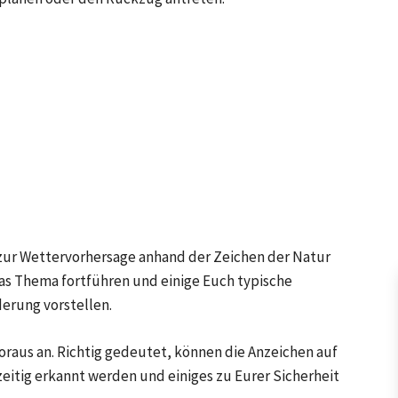
 zur Wettervorhersage anhand der Zeichen der Natur
as Thema fortführen und einige Euch typische
erung vorstellen.
raus an. Richtig gedeutet, können die Anzeichen auf
itig erkannt werden und einiges zu Eurer Sicherheit