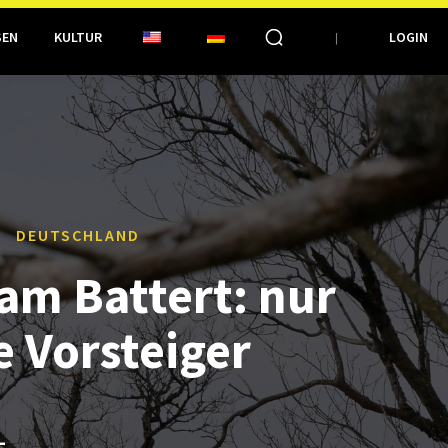
SEN
KULTUR
LOGIN
DEUTSCHLAND
 am Battert: nur
e Vorsteiger
L