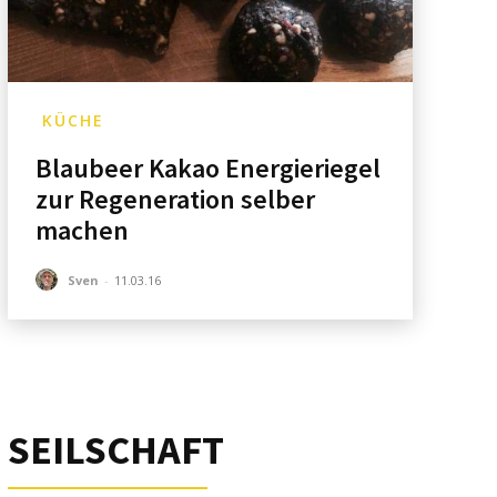
KÜCHE
Blaubeer Kakao Energieriegel
zur Regeneration selber
machen
Sven
-
11.03.16
SEILSCHAFT