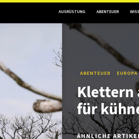
AUSRÜSTUNG
ABENTEUER
WIS
ABENTEUER
EUROPA
Klettern
für kühn
ÄHNLICHE ARTIKE