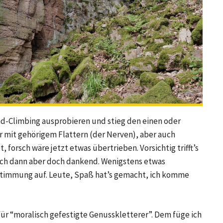
ad-Climbing ausprobieren und stieg den einen oder
 mit gehörigem Flattern (der Nerven), aber auch
 forsch wäre jetzt etwas übertrieben. Vorsichtig trifft’s
 ich dann aber doch dankend. Wenigstens etwas
timmung auf. Leute, Spaß hat’s gemacht, ich komme
für “moralisch gefestigte Genusskletterer”. Dem füge ich