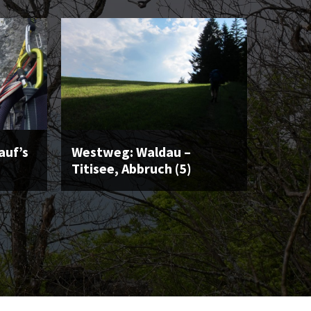
auf’s
Westweg: Waldau –
Titisee, Abbruch (5)