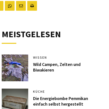
MEISTGELESEN
WISSEN
Wild Campen, Zelten und
Biwakieren
KÜCHE
Die Energiebombe Pemmikan
einfach selbst hergestellt