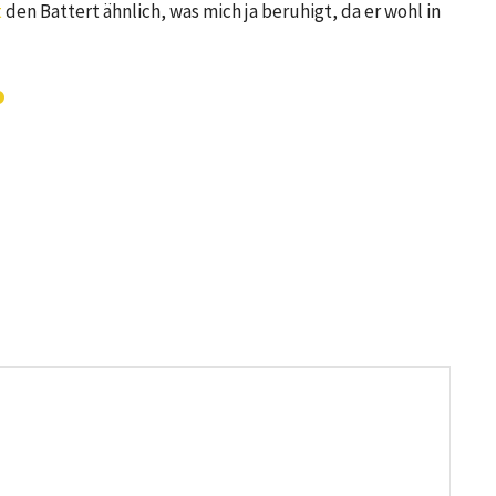
t
den Battert ähnlich, was mich ja beruhigt, da er wohl in