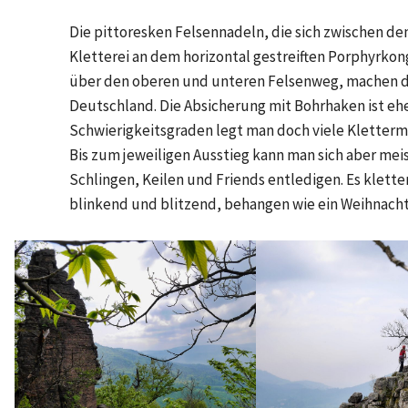
Die pittoresken Felsennadeln, die sich zwischen d
Kletterei an dem horizontal gestreiften Porphyrko
über den oberen und unteren Felsenweg, machen da
Deutschland. Die Absicherung mit Bohrhaken ist eh
Schwierigkeitsgraden legt man doch viele Kletterm
Bis zum jeweiligen Ausstieg kann man sich aber mei
Schlingen, Keilen und Friends entledigen. Es klettert
blinkend und blitzend, behangen wie ein Weihnach