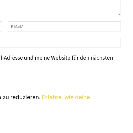
Name:*
E-
Mail
Webs
l-Adresse und meine Website für den nächsten
 zu reduzieren.
Erfahre, wie deine