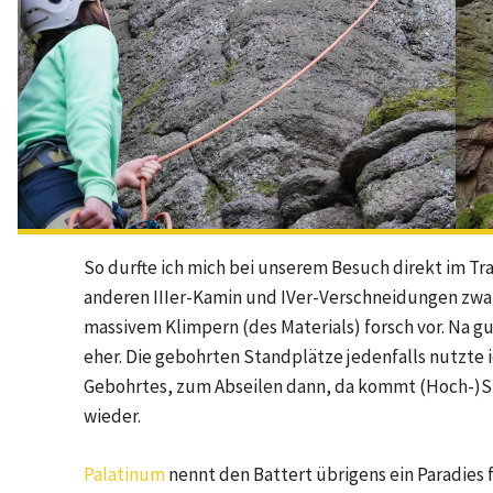
So durfte ich mich bei unserem Besuch direkt im Tr
anderen IIIer-Kamin und IVer-Verschneidungen zwar
massivem Klimpern (des Materials) forsch vor. Na gut,
eher. Die gebohrten Standplätze jedenfalls nutzte
Gebohrtes, zum Abseilen dann, da kommt (Hoch-)S
wieder.
Palatinum
nennt den Battert übrigens ein Paradies 