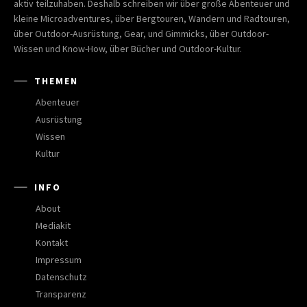
aktiv teilzuhaben. Deshalb schreiben wir über große Abenteuer und
kleine Microadventures, über Bergtouren, Wandern und Radtouren,
über Outdoor-Ausrüstung, Gear, und Gimmicks, über Outdoor-
Wissen und Know-How, über Bücher und Outdoor-Kultur.
THEMEN
Abenteuer
Ausrüstung
Wissen
Kultur
INFO
About
Mediakit
Kontakt
Impressum
Datenschutz
Transparenz