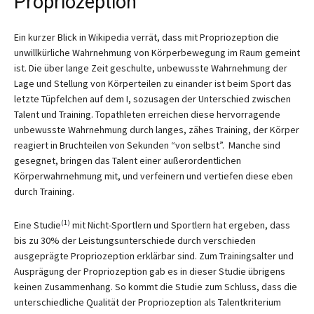
Propriozeption
Ein kurzer Blick in Wikipedia verrät, dass mit Propriozeption die
unwillkürliche Wahrnehmung von Körperbewegung im Raum gemeint
ist. Die über lange Zeit geschulte, unbewusste Wahrnehmung der
Lage und Stellung von Körperteilen zu einander ist beim Sport das
letzte Tüpfelchen auf dem I, sozusagen der Unterschied zwischen
Talent und Training. Topathleten erreichen diese hervorragende
unbewusste Wahrnehmung durch langes, zähes Training, der Körper
reagiert in Bruchteilen von Sekunden “von selbst”. Manche sind
gesegnet, bringen das Talent einer außerordentlichen
Körperwahrnehmung mit, und verfeinern und vertiefen diese eben
durch Training.
(1)
Eine Studie
mit Nicht-Sportlern und Sportlern hat ergeben, dass
bis zu 30% der Leistungsunterschiede durch verschieden
ausgeprägte Propriozeption erklärbar sind. Zum Trainingsalter und
Ausprägung der Propriozeption gab es in dieser Studie übrigens
keinen Zusammenhang. So kommt die Studie zum Schluss, dass die
unterschiedliche Qualität der Propriozeption als Talentkriterium