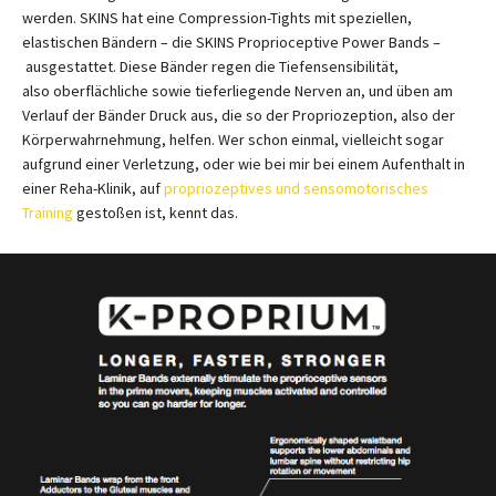
werden. SKINS hat eine Compression-Tights mit speziellen,
elastischen Bändern – die SKINS Proprioceptive Power Bands –
ausgestattet. Diese Bänder regen die Tiefensensibilität,
also oberflächliche sowie tieferliegende Nerven an, und üben am
Verlauf der Bänder Druck aus, die so der Propriozeption, also der
Körperwahrnehmung, helfen. Wer schon einmal, vielleicht sogar
aufgrund einer Verletzung, oder wie bei mir bei einem Aufenthalt in
einer Reha-Klinik, auf
propriozeptives und sensomotorisches
Training
gestoßen ist, kennt das.