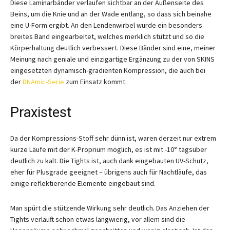
Diese Laminarbänder verlaufen sichtbar an der Außenseite des
Beins, um die Knie und an der Wade entlang, so dass sich beinahe
eine U-Form ergibt. An den Lendenwirbel wurde ein besonders
breites Band eingearbeitet, welches merklich stützt und so die
Körperhaltung deutlich verbessert. Diese Bänder sind eine, meiner
Meinung nach geniale und einzigartige Ergänzung zu der von SKINS
eingesetzten dynamisch-gradienten Kompression, die auch bei
der
DNAmic-Serie
zum Einsatz kommt.
Praxistest
Da der Kompressions-Stoff sehr dünn ist, waren derzeit nur extrem
kurze Läufe mit der K-Proprium möglich, es ist mit -10° tagsüber
deutlich zu kalt. Die Tights ist, auch dank eingebauten UV-Schutz,
eher für Plusgrade geeignet – übrigens auch für Nachtläufe, das
einige reflektierende Elemente eingebaut sind.
Man spürt die stützende Wirkung sehr deutlich. Das Anziehen der
Tights verläuft schon etwas langwierig, vor allem sind die