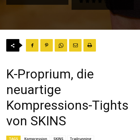
K-Proprium, die
neuartige
Kompressions-Tights
von SKINS
TAGS
Kompression
SKINS
Trailrunning