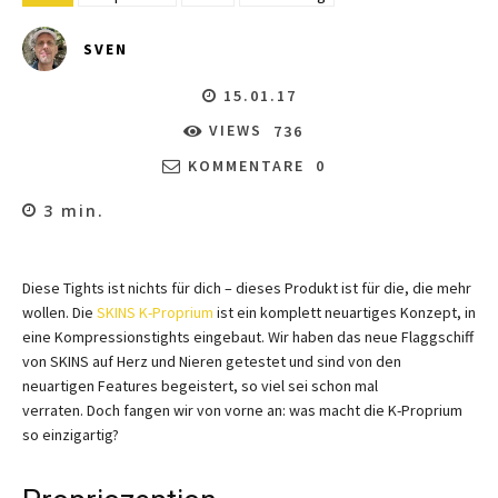
SVEN
15.01.17
VIEWS
736
KOMMENTARE
0
3
min.
Diese Tights ist nichts für dich – dieses Produkt ist für die, die mehr
wollen. Die
SKINS K-Proprium
ist ein komplett neuartiges Konzept, in
eine Kompressionstights eingebaut. Wir haben das neue Flaggschiff
von SKINS auf Herz und Nieren getestet und sind von den
neuartigen Features begeistert, so viel sei schon mal
verraten. Doch fangen wir von vorne an: was macht die K-Proprium
so einzigartig?