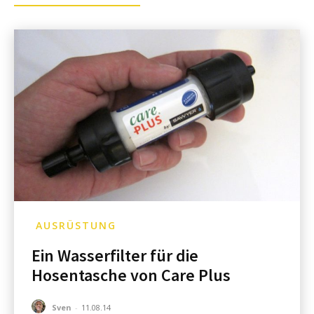
AUSRÜSTUNG
Ein Wasserfilter für die
Hosentasche von Care Plus
Sven
-
11.08.14