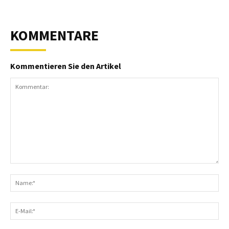
KOMMENTARE
Kommentieren Sie den Artikel
Kommentar:
N
E-
Ma