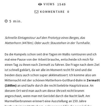
VIEWS
1549
KOMMENTARE
0
5
min.
Schnelle Eintagestour auf den Prototyp eines Berges, das
Matterhorn (4478m). Oder auch: Staustehen in der Turnhalle.
Da die Kumpels schon seit drei Tagen im Wallis rumtouren und ich
mal eine Pause von der Arbeit brauche, entscheide ich mich für
einen Tag zu ihnen nach Zermatt zu fahren. Die Frage nach dem Ziel
ist schnell geklärt, da wir alle im Moment recht fit sind und die
beiden dazu auch schon super akklimatisiert. Ich komme also um
Mitternacht mit der schönen Matterhorn-Gotthard-Bahn in
Zermatt
(1605m)
an und laufe durch die recht belebte Hauptstrasse. An
diesem Ort wird man auch um diese Uhrzeit nicht krumm
angeschaut, wenn man mit Gerödel durch die Nacht läuft. Am
Murmeltierbrunnen erinnert eine Ausstellung an 150 Jahre