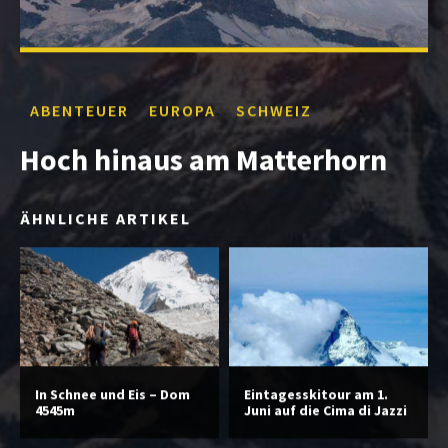
ABENTEUER
EUROPA
SCHWEIZ
Hoch hinaus am Matterhorn
ÄHNLICHE ARTIKEL
In Schnee und Eis – Dom
Eintagesskitour am 1.
4545m
Juni auf die Cima di Jazzi