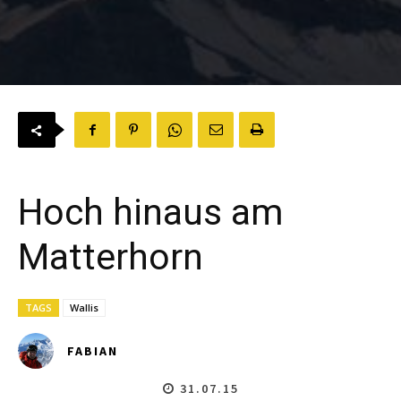
Hoch hinaus am
Matterhorn
TAGS
Wallis
FABIAN
31.07.15