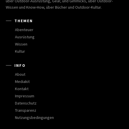
über Outdoor-Ausrüstung, Gear, und Gimmicks, über Outdoor-
Wissen und Know-How, über Bücher und Outdoor-Kultur.
THEMEN
Abenteuer
Ausrüstung
Wissen
Kultur
INFO
About
Mediakit
Kontakt
Impressum
Datenschutz
Transparenz
Nutzungsbedingungen