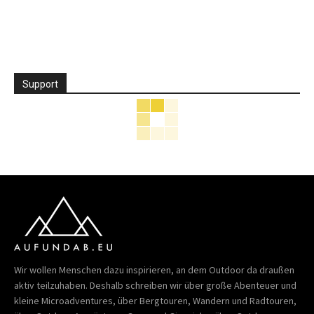
Support
Wir wollen Menschen dazu inspirieren, an dem Outdoor da draußen
aktiv teilzuhaben. Deshalb schreiben wir über große Abenteuer und
kleine Microadventures, über Bergtouren, Wandern und Radtouren,