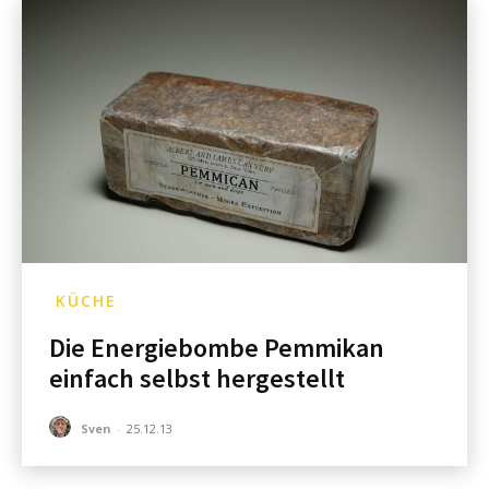
KÜCHE
Die Energiebombe Pemmikan
einfach selbst hergestellt
Sven
-
25.12.13